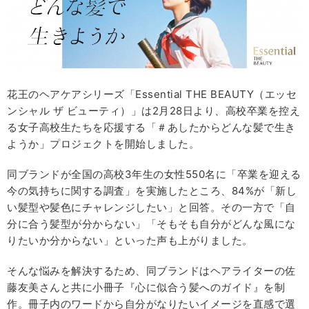
花王のヘアケアシリーズ「Essential THE BEAUTY（エッセ
ンシャル ザ ビューティ）」は2月28日より、高校卒業を控え
る女子高校生たちを応援する「＃あしたからどんな髪で生き
ようか」プロジェクトを開始しました。
同ブランドが全国の高校3年生の女性550名に「卒業を迎える
今の気持ちに関する調査」を実施したところ、84%が「新し
い髪型や髪色にチャレンジしたい」と回答。その一方で「自
分に合う髪型が分からない」「そもそも自分がどんな風にな
りたいか分からない」といった声も上がりました。
そんな悩みを解決するため、同ブランドはヘアライターの佐
藤友美さんと共に小冊子『心に似合う髪へのガイド』を制
作。冊子内のワードから自分がなりたいイメージを直感で選