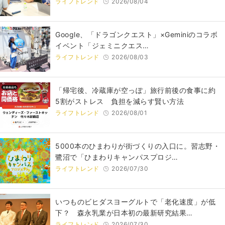
ライフトレンド
2026/08/04
Google、「ドラゴンクエスト」×Geminiのコラボ
イベント「ジェミニクエス…
ライフトレンド
2026/08/03
「帰宅後、冷蔵庫が空っぽ」旅行前後の食事に約
5割がストレス 負担を減らす賢い方法
ライフトレンド
2026/08/01
5000本のひまわりが街づくりの入口に。習志野・
鷺沼で「ひまわりキャンパスプロジ…
ライフトレンド
2026/07/30
いつものビヒダスヨーグルトで「老化速度」が低
下？ 森永乳業が日本初の最新研究結果…
ライフトレンド
2026/07/30