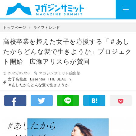
トップページ
ライフトレンド
高校卒業を控えた女子を応援する「＃あし
たからどんな髪で生きようか」プロジェク
ト開始 広瀬アリスらが賛同
2022/02/28
マガジンサミット編集部
女子高校生
Essential THE BEAUTY
＃あしたからどんな髪で生きようか