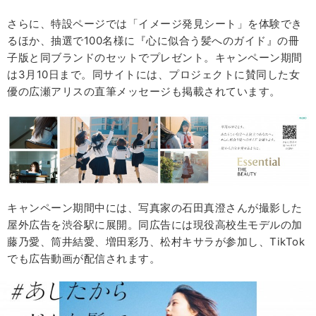
さらに、特設ページでは「イメージ発見シート」を体験でき
るほか、抽選で100名様に『心に似合う髪へのガイド』の冊
子版と同ブランドのセットでプレゼント。キャンペーン期間
は3月10日まで。同サイトには、プロジェクトに賛同した女
優の広瀬アリスの直筆メッセージも掲載されています。
キャンペーン期間中には、写真家の石田真澄さんが撮影した
屋外広告を渋谷駅に展開。同広告には現役高校生モデルの加
藤乃愛、筒井結愛、増田彩乃、松村キサラが参加し、TikTok
でも広告動画が配信されます。