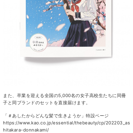
また、卒業を迎える全国の5,000名の女子高校生たちに同冊
子と同ブランドのセットを直接届けます。
「＃あしたからどんな髪で生きようか」特設ページ
https://www.kao.co.jp/essential/thebeauty/cp/202203_as
hitakara-donnakami/