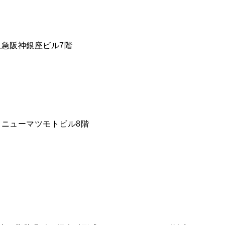
 阪急阪神銀座ビル7階
-5 ニューマツモトビル8階