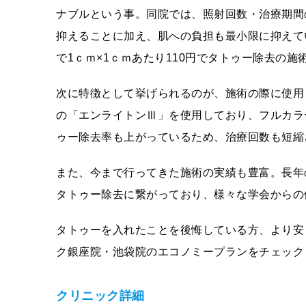
ナブルという事。同院では、照射回数・治療期間
抑えることに加え、肌への負担も最小限に抑えて
で1ｃｍ×1ｃｍあたり110円でタトゥー除去の
次に特徴として挙げられるのが、施術の際に使用
の「エンライトンⅢ」を使用しており、フルカラ
ゥー除去率も上がっているため、治療回数も短縮
また、今まで行ってきた施術の実績も豊富。長年
タトゥー除去に繋がっており、様々な学会からの
タトゥーを入れたことを後悔している方、より安
ク銀座院・池袋院のエコノミープランをチェック
クリニック詳細