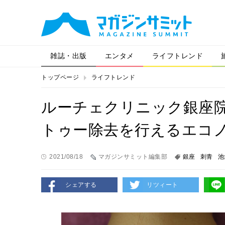
雑誌・出版
エンタメ
ライフトレンド
トップページ
ライフトレンド
ルーチェクリニック銀座
トゥー除去を行えるエコ
2021/08/18
マガジンサミット編集部
銀座
刺青
池
シェアする
リツィート