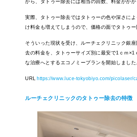
から、タトゥー除去には相当の回数、料金がかか
実際、タトゥー除去ではタトゥーの色や深さによ
け料金も増えてしまうので、価格の面でタトゥー
そういった現状を受け、ルーチェクリニック銀座
去の料金を、タトゥーサイズ別に最安で1ｃｍ×1
な治療へとするエコノミープランを開始しました
URL
https://www.luce-tokyobiyo.com/picolaser/c
ルーチェクリニックのタトゥー除去の特徴