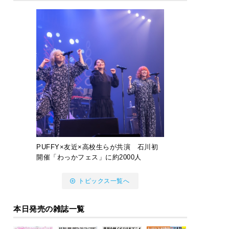
PUFFY×友近×高校生らが共演 石川初
開催「わっかフェス」に約2000人
トピックス一覧へ
本日発売の雑誌一覧