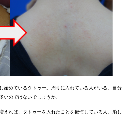
し始めているタトゥー。周りに入れている人がいる、自分
多いのではないでしょうか。
増えれば、タトゥーを入れたことを後悔している人、消し