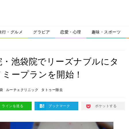
旅行・グルメ
グラビア
恋愛・心理
趣味・スポーツ
院・池袋院でリーズナブルにタ
ノミープランを開始！
袋
ルーチェクリニック
タトゥー除去
ラインを送る
ブックマーク
ポケットする