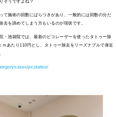
りそうですよね？
って施術の回数にばらつきがあり、一般的には回数の分だ
除去を諦めてしまう方もいるのが現状です。
院・池袋院では、最新のピコレーザーを使ったタトゥー除
ｃｍあたり110円とし、タトゥー除去をリーズナブルで身近
。
ategory/cases/picotattoo/