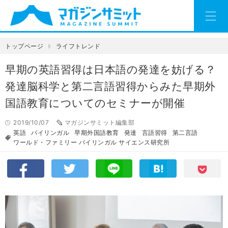
トップページ
ライフトレンド
早期の英語習得は日本語の発達を妨げる？
発達脳科学と第二言語習得からみた早期外
国語教育についてのセミナーが開催
2019/10/07
マガジンサミット編集部
英語
バイリンガル
早期外国語教育
発達
言語習得
第二言語
ワールド・ファミリー バイリンガル サイエンス研究所