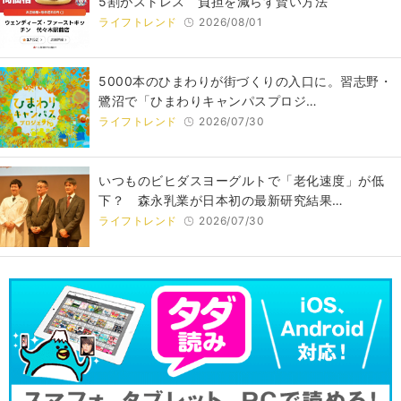
5割がストレス 負担を減らす賢い方法
ライフトレンド
2026/08/01
5000本のひまわりが街づくりの入口に。習志野・
鷺沼で「ひまわりキャンパスプロジ…
ライフトレンド
2026/07/30
いつものビヒダスヨーグルトで「老化速度」が低
下？ 森永乳業が日本初の最新研究結果…
ライフトレンド
2026/07/30