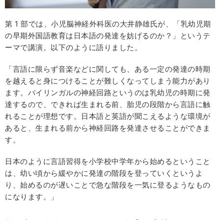
第 1 部では、小児脳神経外科医の大井静雄氏が、「乳幼児期
の早期外国語教育は日本語の発達を妨げるのか？」というテ
ーマで講演。以下のように語りました。
「言語に限らず音楽などに関しても、ある一定の発達の時期
を越えると身につけることが難しくなってしまう能力があり
ます。バイリンガルの神経回路というのは乳幼児の時期に発
達するので、できれば生まれる前、胎児の段階から言語に触
れることが理想です。日本語と英語が聞こえるような環境が
あると、生まれる前から神経回路を発達させることができま
す。
日本のように言語習得を小学校中学年から始めるということ
は、幼い頃から緩やかに発達の階段を登っていくというよ
り、始めるのが遅いことで急な階段を一気に登るようなもの
になります。」