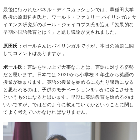
最後に行われたパネル・ディスカッションでは、早稲田大学
教授の原田哲男氏と、ワールド・ファミリー バイリンガル サ
イエンス研究所のポール・ジェイコブス氏を迎え「効果的な
早期外国語教育とは？」と題し議論が交されました。
原田氏：
ポールさんはバイリンガルですが、本日の議題に関
してコメントはありますか 。
ポール氏：
言語を学ぶ上で大事なことは、言語に対する姿勢
だと思います。日本では 2020から小学校 3 年生から英語の
授業が始まります。英語の授業を始めるにあたり課題になる
と思われるのは、子供のモチベーションをいかに起こさせる
というものになると思います。早期に英語教育を始めるのは
いいですが、ではどのように教えていくかということに関し
てよく考えていかなければなりません。