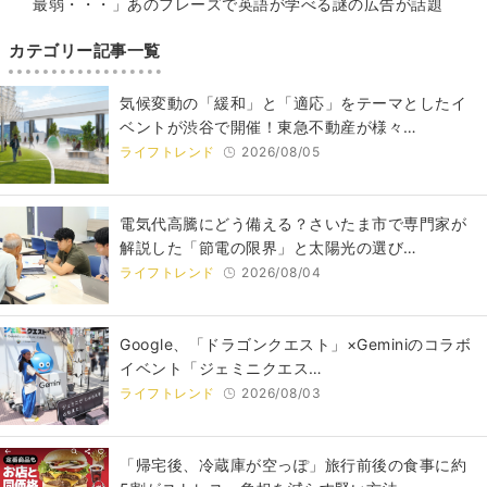
最弱・・・」あのフレーズで英語が学べる謎の広告が話題
カテゴリー記事一覧
気候変動の「緩和」と「適応」をテーマとしたイ
ベントが渋谷で開催！東急不動産が様々…
ライフトレンド
2026/08/05
電気代高騰にどう備える？さいたま市で専門家が
解説した「節電の限界」と太陽光の選び…
ライフトレンド
2026/08/04
Google、「ドラゴンクエスト」×Geminiのコラボ
イベント「ジェミニクエス…
ライフトレンド
2026/08/03
「帰宅後、冷蔵庫が空っぽ」旅行前後の食事に約