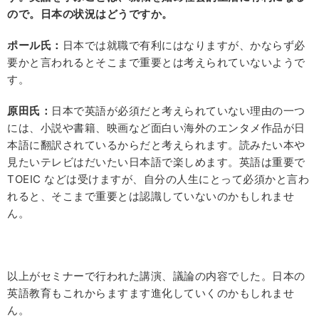
ので。日本の状況はどうですか。
ポール氏：
日本では就職で有利にはなりますが、かならず必
要かと言われるとそこまで重要とは考えられていないようで
す。
原田氏：
日本で英語が必須だと考えられていない理由の一つ
には、小説や書籍、映画など面白い海外のエンタメ作品が日
本語に翻訳されているからだと考えられます。読みたい本や
見たいテレビはだいたい日本語で楽しめます。英語は重要で
TOEIC などは受けますが、自分の人生にとって必須かと言わ
れると、そこまで重要とは認識していないのかもしれませ
ん。
以上がセミナーで行われた講演、議論の内容でした。日本の
英語教育もこれからますます進化していくのかもしれませ
ん。