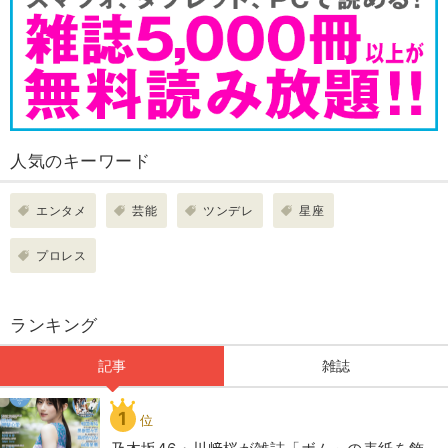
人気のキーワード
エンタメ
芸能
ツンデレ
星座
プロレス
ランキング
記事
雑誌
1
位