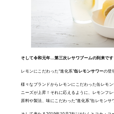
そして令和元年…第三次レサワブームの到来です
レモンにこだわった“進化系”
缶レモンサワー
の登
様々なブランドからレモンにこだわった缶レモン
ニーズが上昇！それに応えるように、レモンフレ
原料や製法、味にこだわった“進化系”缶レモン
そして来たる2019年10月28にはなんとコカ・