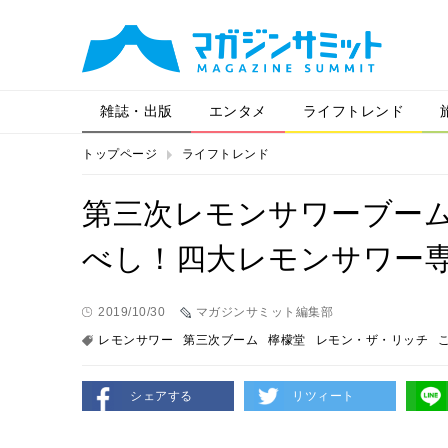
雑誌・出版
エンタメ
ライフトレンド
トップページ
ライフトレンド
第三次レモンサワーブー
べし！四大レモンサワー
2019/10/30
マガジンサミット編集部
レモンサワー
第三次ブーム
檸檬堂
レモン・ザ・リッチ
シェアする
リツィート