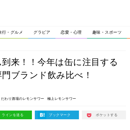
旅行・グルメ
グラビア
恋愛・心理
趣味・スポーツ
ム到来！！今年は缶に注目する
専門ブランド飲み比べ！
こだわり酒場のレモンサワー
極上レモンサワー
ラインを送る
ブックマーク
ポケットする