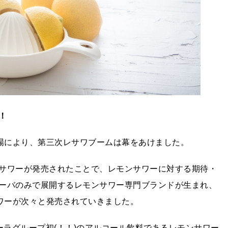
！
場により、第三次レサワブームは幕をあけました。
サワーが発売されたことで、レモンサワーに対する期待・
ーバのみで展開するレモンサワー専門ブランドが生まれ、
サワーが次々と発売されていきました。
コーラグループ初(！！)のアルコール飲料であるレモンサワー