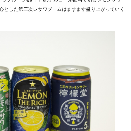
心とした第三次レサワブームはますます盛り上がっていく