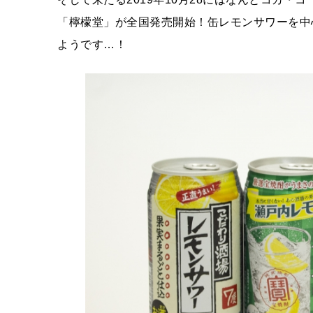
「檸檬堂」が全国発売開始！缶レモンサワーを中
ようです…！