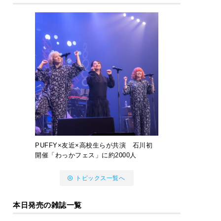
PUFFY×友近×高校生らが共演 石川初
開催「わっかフェス」に約2000人
トピックス一覧へ
本日発売の雑誌一覧