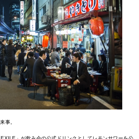
出来事。
「EXILE」が飲み会の公式ドリンクとしてレモンサワーを公