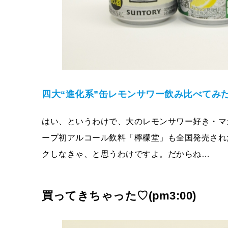
四
大“進化系”缶レモンサワー
飲み比べてみ
はい、というわけで、大のレモンサワー好き・マ
ープ初アルコール飲料「檸檬堂」も全国発売され
クしなきゃ、と思うわけですよ。だからね…
買ってきちゃった♡(pm3:00)