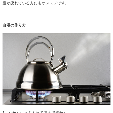
腸が疲れている方にもオススメです。
白湯の作り方
1
、やかんに水を入れて強火で沸かす