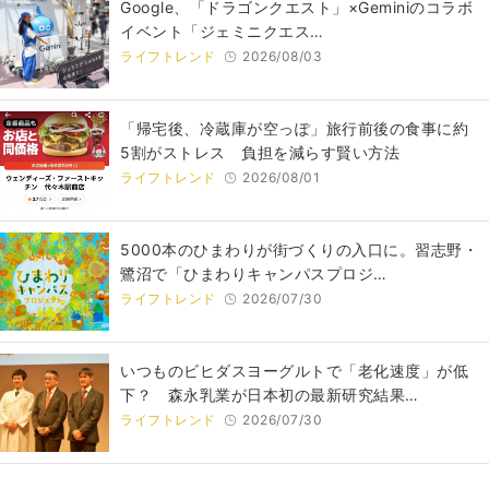
Google、「ドラゴンクエスト」×Geminiのコラボ
イベント「ジェミニクエス…
ライフトレンド
2026/08/03
「帰宅後、冷蔵庫が空っぽ」旅行前後の食事に約
5割がストレス 負担を減らす賢い方法
ライフトレンド
2026/08/01
5000本のひまわりが街づくりの入口に。習志野・
鷺沼で「ひまわりキャンパスプロジ…
ライフトレンド
2026/07/30
いつものビヒダスヨーグルトで「老化速度」が低
下？ 森永乳業が日本初の最新研究結果…
ライフトレンド
2026/07/30