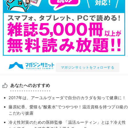
マガジンサミットをフォローする
あなたへのおすすめ
2017年は、アーユルヴェーダで自分のカラダを知って健康に！
藤原紀香、愛猫も“酸素水”でつやつや！温活資格を持つプロ級の
こだわり披露
冷え性対策のための医師監修 「温活ルーティン」とは？冷え性