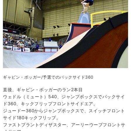
ギャビン・ボッガー/予選でのバックサイド360
直後、ギャビン・ボッガーのラン2本目
ウェドル（ミュート）540、ジャンプボックスでバックサイ
ド360、キックフリップフロントサイドエア。
ジュードー360からジャンプボックスで、スイッチフロント
サイド180キックフリップ。
ファストプラントディザスター、アーリーウープフロントサ