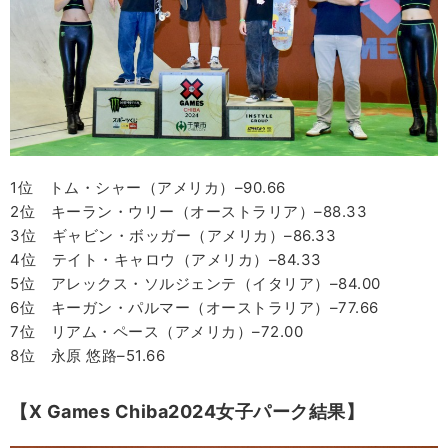
1位 トム・シャー（アメリカ）–90.66
2位 キーラン・ウリー（オーストラリア）–88.33
3位 ギャビン・ボッガー（アメリカ）–86.33
4位 テイト・キャロウ（アメリカ）–84.33
5位 アレックス・ソルジェンテ（イタリア）–84.00
6位 キーガン・パルマー（オーストラリア）–77.66
7位 リアム・ペース（アメリカ）–72.00
8位 永原 悠路–51.66
【X Games Chiba2024女子パーク結果】