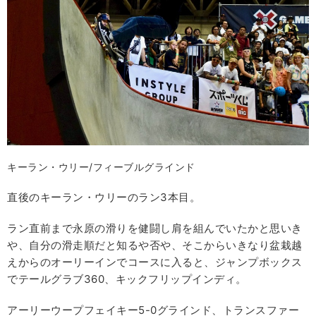
キーラン・ウリー/フィーブルグラインド
直後のキーラン・ウリーのラン3本目。
ラン直前まで永原の滑りを健闘し肩を組んでいたかと思いき
や、自分の滑走順だと知るや否や、そこからいきなり盆栽越
えからのオーリーインでコースに入ると、ジャンプボックス
でテールグラブ360、キックフリップインディ。
アーリーウープフェイキー5-0グラインド、トランスファー