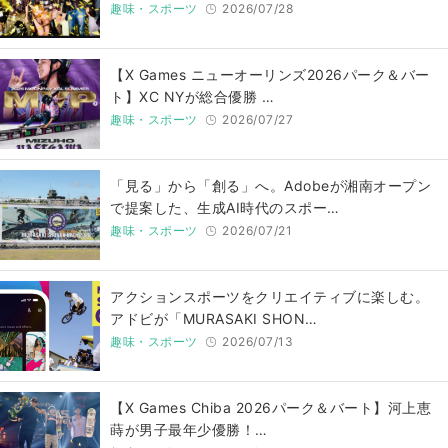
趣味・スポーツ
2026/07/28
【X Games ニューオーリンズ2026パーク＆バー
ト】XC NYが総合優勝 …
趣味・スポーツ
2026/07/27
「見る」から「創る」へ。Adobeが湘南オープン
で提案した、生成AI時代のスポー…
趣味・スポーツ
2026/07/21
アクションスポーツをクリエイティブに楽しむ。
アドビが「MURASAKI SHON…
趣味・スポーツ
2026/07/13
【X Games Chiba 2026パーク＆バート】河上恵
蒔が男子最年少優勝！…