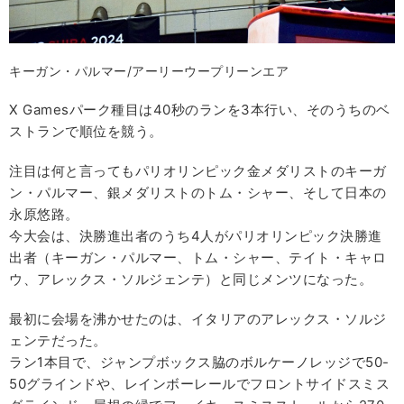
キーガン・パルマー/アーリーウープリーンエア
X Gamesパーク種目は40秒のランを3本行い、そのうちのベ
ストランで順位を競う。
注目は何と言ってもパリオリンピック金メダリストのキーガ
ン・パルマー、銀メダリストのトム・シャー、そして日本の
永原悠路。
今大会は、決勝進出者のうち4人がパリオリンピック決勝進
出者（キーガン・パルマー、トム・シャー、テイト・キャロ
ウ、アレックス・ソルジェンテ）と同じメンツになった。
最初に会場を沸かせたのは、イタリアのアレックス・ソルジ
ェンテだった。
ラン1本目で、ジャンプボックス脇のボルケーノレッジで50-
50グラインドや、レインボーレールでフロントサイドスミス