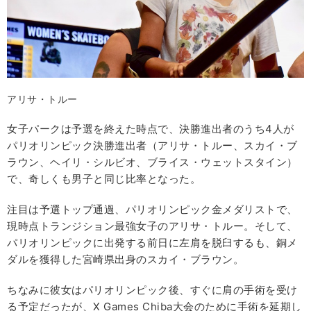
アリサ・トルー
女子パークは予選を終えた時点で、決勝進出者のうち4人が
パリオリンピック決勝進出者（アリサ・トルー、スカイ・ブ
ラウン、ヘイリ・シルビオ、ブライス・ウェットスタイン）
で、奇しくも男子と同じ比率となった。
注目は予選トップ通過、パリオリンピック金メダリストで、
現時点トランジション最強女子のアリサ・トルー。そして、
パリオリンピックに出発する前日に左肩を脱臼するも、銅メ
ダルを獲得した宮崎県出身のスカイ・ブラウン。
ちなみに彼女はパリオリンピック後、すぐに肩の手術を受け
る予定だったが、X Games Chiba大会のために手術を延期し