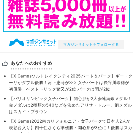
マガジンサミットをフォローする
あなたへのおすすめ
【X Gamesソルトレイクシティ2025バート＆パーク】ギー・ク
ーリがダブル優勝！河上恵蒔が3位 女子バートは長谷川瑞穂が
初優勝！ベストトリック猪又が2位 パークは開が2位
【パリオリンピック女子パーク】開心那が2大会連続銀メダル！
金メダルは2種類の540などを決めたアリサ・トルー、銅メダル
はスカイ・ブラウン
【X Games2022南カリフォルニア・女子パークで日本人2人が
表彰台入り】四十住さくら準優勝・開心那が3位に！優勝はスカ