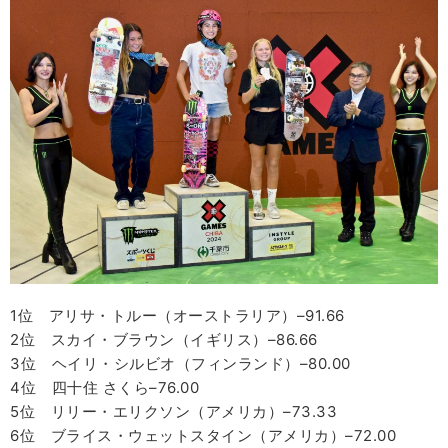
1位 アリサ・トルー（オーストラリア）–91.66
2位 スカイ・ブラウン（イギリス）–86.66
3位 ヘイリ・シルビオ（フィンランド）–80.00
4位 四十住 さくら–76.00
5位 リリー・エリクソン（アメリカ）–73.33
6位 ブライス・ウェットスタイン（アメリカ）–72.00