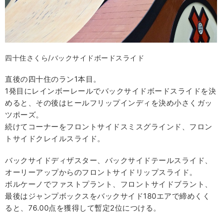
四十住さくら/バックサイドボードスライド
直後の四十住のラン1本目。
1発目にレインボーレールでバックサイドボードスライドを決
めると、その後はヒールフリップインディを決め小さくガッ
ツポーズ。
続けてコーナーをフロントサイドスミスグラインド、フロン
トサイドクレイルスライド。
バックサイドディザスター、バックサイドテールスライド、
オーリーアップからのフロントサイドリップスライド。
ボルケーノでファストプラント、フロントサイドブラント、
最後はジャンプボックスをバックサイド180エアで締めくく
ると、76.00点を獲得して暫定2位につける。