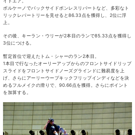
イドエア。
ボルケーノでバックサイドボンレスリバートなど、多彩なト
リックレパートリーを見せると86.33点を獲得し、2位に浮
上。
その後、キーラン・ウリーが2本目のランで85.33点を獲得し
3位につける。
暫定首位で迎えたトム・シャーのラン2本目。
1本目で行なったオーリーアップからのフロントサイドリップ
スライドをフロントサイドノーズグラインドに難易度を上
げ、さらにアーリーウープキックフリップインディなどを決
めるフルメイクの滑りで、90.66点を獲得。さらにポイント
を加算する。