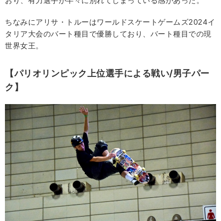
おり、有力選手が半々に別れてしまっている感があった。
ちなみにアリサ・トルーはワールドスケートゲームズ2024イ
タリア大会のバート種目で優勝しており、バート種目での現
世界女王。
【パリオリンピック上位選手による戦い/男子パー
ク】