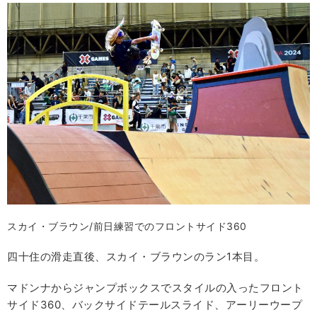
スカイ・ブラウン/前日練習でのフロントサイド360
四十住の滑走直後、スカイ・ブラウンのラン1本目。
マドンナからジャンプボックスでスタイルの入ったフロント
サイド360、バックサイドテールスライド、アーリーウープ