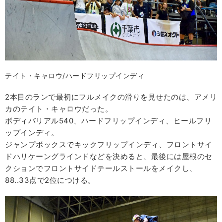
テイト・キャロウ/ハードフリップインディ
2本目のランで最初にフルメイクの滑りを見せたのは、アメリ
カのテイト・キャロウだった。
ボディバリアル540、ハードフリップインディ、ヒールフリ
ップインディ。
ジャンプボックスでキックフリップインディ、フロントサイ
ドハリケーングラインドなどを決めると、最後には屋根のセ
クションでフロントサイドテールストールをメイクし、
88..33点で2位につける。