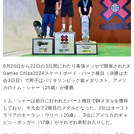
9月20日から22日の3日間にわたり幕張メッセで開催されたX
Games Chiba2024スケートボード・パーク種目（決勝は大
会3日目）で男子はパリオリンピック銀メダリスト、アメリ
カのトム・シャー（25歳）が優勝。
トム・シャーは前日に行われたバート種目で銅メダルを獲得
しており、今大会で2個目のメダルとなった。2位はオースト
ラリアのキーラン・ウリー（20歳）、3位にアメリカのギャ
ビン・ボッガー（17歳）がそれぞれ表彰台入りした。