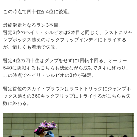
この時点で四十住が4位に後退。
最終滑走となるラン3本目。
暫定3位のヘイリ・シルビオは2本目と同じく、ラストにジャ
ンプボックス越えのキックフリップインディにトライする
が、惜しくも着地で失敗。
暫定4位の四十住はグラブをせずに1回転半回る、オーリー
540に挑戦するもこちらも残念ながら成功できずに終わり、
この時点でヘイリ・シルビオの3位が確定。
暫定首位のスカイ・ブラウンはラストトリックにジャンプボ
ックス越えの360キックフリップにトライするがこちらも失
敗に終わる。