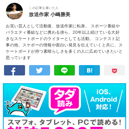
この記事を書いた人
放送作家 小嶋勝美
お笑い芸人として活動後、放送作家に転身。 スポーツ番組や
バラエティ番組などに携わる傍ら、20年以上続けている大好
きなスケートボードのライターとしても活動。 コンテスト記
事の他、スケボーの情報や面白い発見を伝えていくと共に、ス
ケートボードが持つ素晴らしさを多くの人に広めていきたいと
思っています