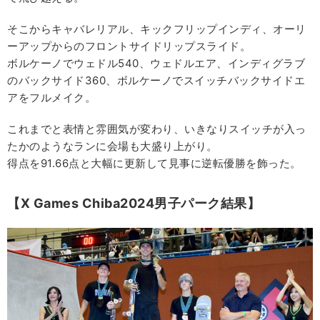
そこからキャバレリアル、キックフリップインディ、オーリ
ーアップからのフロントサイドリップスライド。
ボルケーノでウェドル540、ウェドルエア、インディグラブ
のバックサイド360、ボルケーノでスイッチバックサイドエ
アをフルメイク。
これまでと表情と雰囲気が変わり、いきなりスイッチが入っ
たかのようなランに会場も大盛り上がり。
得点を91.66点と大幅に更新して見事に逆転優勝を飾った。
【X Games Chiba2024男子パーク結果】