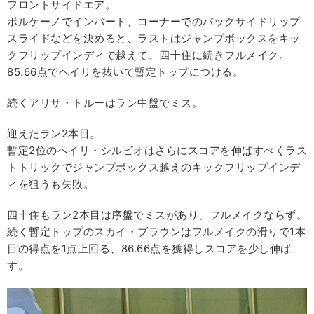
フロントサイドエア。
ボルケーノでインバート、コーナーでのバックサイドリップ
スライドなどを決めると、ラストはジャンプボックスをキッ
クフリップインディで越えて、四十住に続きフルメイク。
85.66点でヘイリを抜いて暫定トップにつける。
続くアリサ・トルーはラン中盤でミス。
迎えたラン2本目。
暫定2位のヘイリ・シルビオはさらにスコアを伸ばすべくラス
トトリックでジャンプボックス越えのキックフリップインデ
ィを狙うも失敗。
四十住もラン2本目は序盤でミスがあり、フルメイクならず。
続く暫定トップのスカイ・ブラウンはフルメイクの滑りで1本
目の得点を1点上回る、86.66点を獲得しスコアを少し伸ば
す。