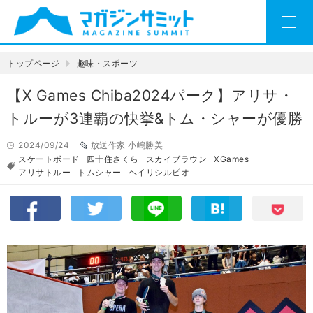
トップページ
趣味・スポーツ
【X Games Chiba2024パーク】アリサ・
トルーが3連覇の快挙&トム・シャーが優勝
2024/09/24
放送作家 小嶋勝美
スケートボード
四十住さくら
スカイブラウン
XGames
アリサトルー
トムシャー
ヘイリシルビオ