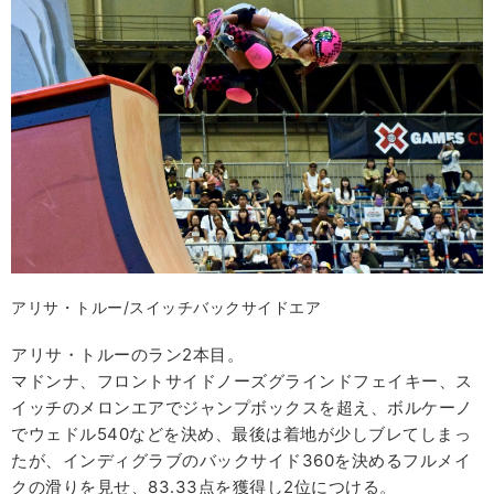
アリサ・トルー/スイッチバックサイドエア
アリサ・トルーのラン2本目。
マドンナ、フロントサイドノーズグラインドフェイキー、ス
イッチのメロンエアでジャンプボックスを超え、ボルケーノ
でウェドル540などを決め、最後は着地が少しブレてしまっ
たが、インディグラブのバックサイド360を決めるフルメイ
クの滑りを見せ、83.33点を獲得し2位につける。