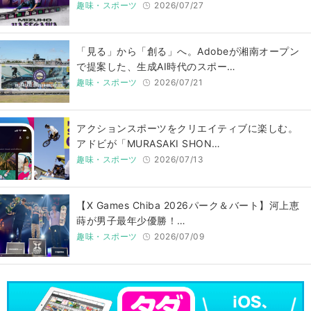
趣味・スポーツ
2026/07/27
「見る」から「創る」へ。Adobeが湘南オープン
で提案した、生成AI時代のスポー…
趣味・スポーツ
2026/07/21
アクションスポーツをクリエイティブに楽しむ。
アドビが「MURASAKI SHON…
趣味・スポーツ
2026/07/13
【X Games Chiba 2026パーク＆バート】河上恵
蒔が男子最年少優勝！…
趣味・スポーツ
2026/07/09