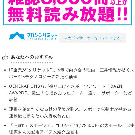
マガジンサミットをフォローする
あなたへのおすすめ
IT企業が“クリケット”に本気で向き合う理由 三井情報が描くス
ポーツ×テクノロジーの新たな価値
GENERATIONSらが盛り上げるスポーツアワード「DAZN
AWARDS」誕生！心揺さぶったチーム、選手、サポーターなど
表彰
運動を始めたくなる秋の季節が到来。スポーツ栄養士が勧める
運動後に摂りたい栄養成分とは
「iHerb」スポーツカテゴリが今だけ29％OFFの大セール！田中
理恵さんの愛用アイテム紹介企画も