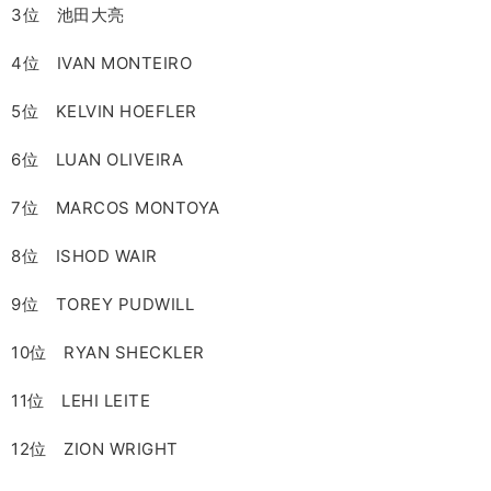
3位 池田大亮
4位 IVAN MONTEIRO
5位 KELVIN HOEFLER
6位 LUAN OLIVEIRA
7位 MARCOS MONTOYA
8位 ISHOD WAIR
9位 TOREY PUDWILL
10位 RYAN SHECKLER
11位 LEHI LEITE
12位 ZION WRIGHT