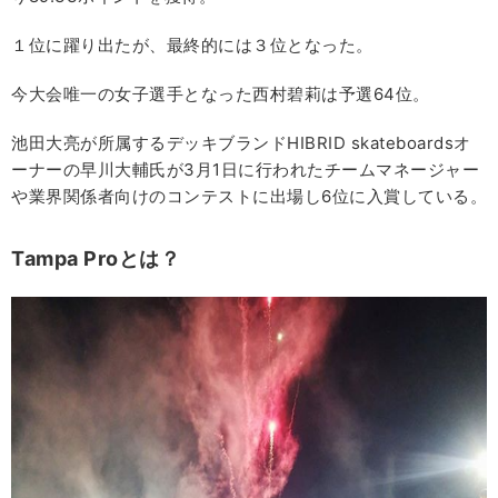
１位に躍り出たが、最終的には３位となった。
今大会唯一の女子選手となった西村碧莉は予選64位。
池田大亮が所属するデッキブランドHIBRID skateboardsオ
ーナーの早川大輔氏が3月1日に行われたチームマネージャー
や業界関係者向けのコンテストに出場し6位に入賞している。
Tampa Proとは？