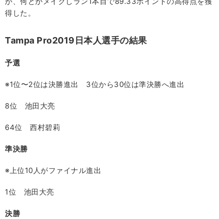
が、何とかメイクしラン1本目で89.33ポイントの高得点を獲
得した。
Tampa Pro2019日本人選手の結果
予選
※1位〜2位は決勝進出 3位から30位は準決勝へ進出
8位 池田大亮
64位 西村碧莉
準決勝
※上位10人がファイナル進出
1位 池田大亮
決勝