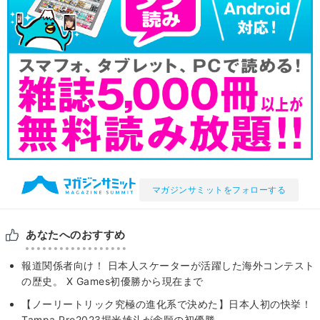
マガジンサミットをフォローする
あなたへのおすすめ
報道関係者向け！ 日本人スケーターが活躍した海外コンテスト
の歴史。 X Games初優勝から現在まで
【ノーリートリック究極の進化系で決めた】日本人初の快挙！
Tampa Pro2023堀米雄斗が念願の初優勝