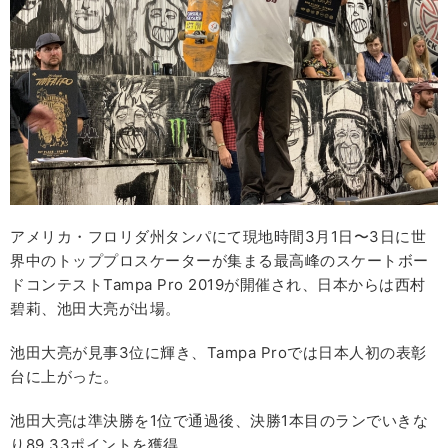
アメリカ・フロリダ州タンパにて現地時間3月1日〜3日に世
界中のトッププロスケーターが集まる最高峰のスケートボー
ドコンテストTampa Pro 2019が開催され、日本からは西村
碧莉、池田大亮が出場。
池田大亮が見事3位に輝き、Tampa Proでは日本人初の表彰
台に上がった。
池田大亮は準決勝を1位で通過後、決勝1本目のランでいきな
り89.33ポイントを獲得。