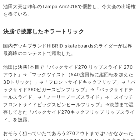
池田大亮は昨年のTampa Am2018で優勝し、今大会の出場権
を得ている。
決勝で披露したキラートリック
国内デッキブランドHIBRID skateboardsのライダーが世界
最高峰のコンテストで躍動した。
池田は決勝1本目で「バックサイド270 リップスライド 270
アウト」→「マックツイスト（540度回転に縦回転を加えた
3Dトリック）」→「フロントサイドキックフリップ」→「バ
ックサイド360ビガースピンフリップ」→「バックサイドテ
ールスライド」→「ノーリーノーズスライド」→「スイッチ
フロントサイドビッグスピンヒールフリップ」→決勝まで温
存してきた「バックサイド270キックフリップ リップスライ
ド」を披露。
おそらく狙っていたであろう270アウトまではいかなかった