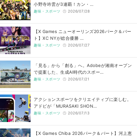
小野寺吟雲が3連覇！カン・…
趣味・スポーツ
2026/07/28
【X Games ニューオーリンズ2026パーク＆バー
ト】XC NYが総合優勝 …
趣味・スポーツ
2026/07/27
「見る」から「創る」へ。Adobeが湘南オープン
で提案した、生成AI時代のスポー…
趣味・スポーツ
2026/07/21
アクションスポーツをクリエイティブに楽しむ。
アドビが「MURASAKI SHON…
趣味・スポーツ
2026/07/13
【X Games Chiba 2026パーク＆バート】河上恵