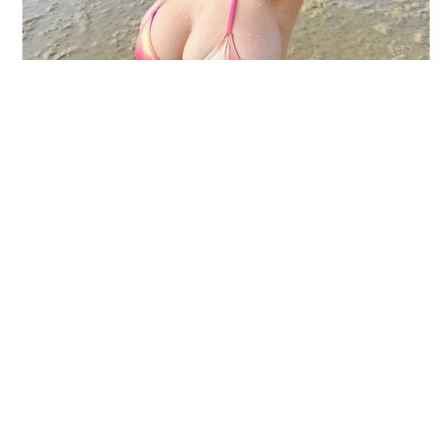
グラビア
2025/12/01
いま大注目の20歳のグラビアアイドル福井梨莉華が「週刊プレイ
ボーイ」のオフショッ…
グラビア
2025/11/21
カレンダーブックの発売を記念して福井梨莉華が週刊少年チャン
ピオンに登場！「こんな…