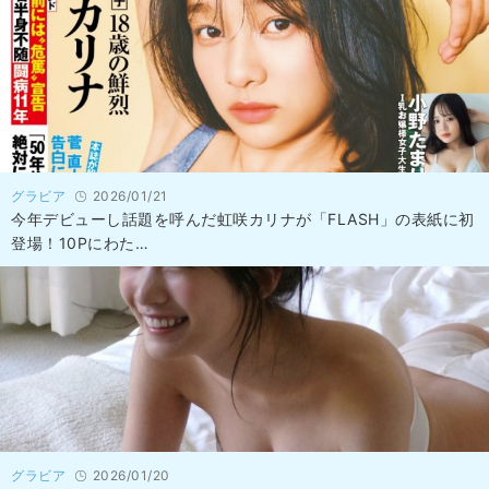
グラビア
2026/01/21
今年デビューし話題を呼んだ虹咲カリナが「FLASH」の表紙に初
登場！10Pにわた…
グラビア
2026/01/20