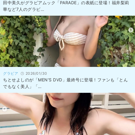
田中美久がグラビアムック「PARADE」の表紙に登場！福井梨莉
華など7人のグラビ…
グラビア
2026/01/30
ちとせよしのが「MEN'S DVD」最終号に登場！ファンも「とん
でもなく美人」「…