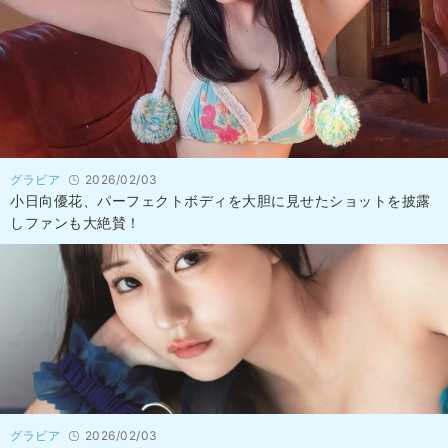
グラビア
2026/02/03
小日向優花、パーフェクトボディを大胆に見せたショットを披露
しファンも大絶賛！
グラビア
2026/02/03