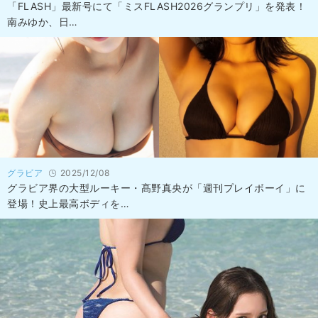
「FLASH」最新号にて「ミスFLASH2026グランプリ」を発表！
南みゆか、日…
グラビア
2025/12/08
グラビア界の大型ルーキー・髙野真央が「週刊プレイボーイ」に
登場！史上最高ボディを…