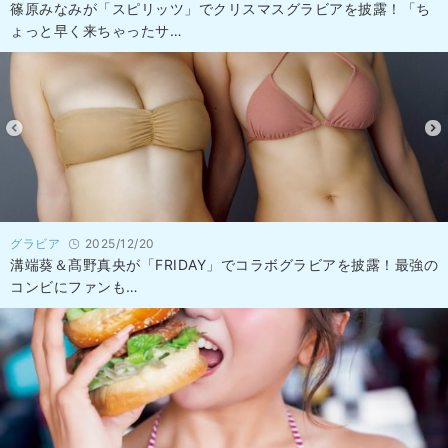
篠原みなみが「スピリッツ」でクリスマスグラビアを披露！「ち
ょっと早く来ちゃったサ…
グラビア
2025/12/20
溝端葵＆髙野真央が「FRIDAY」でコラボグラビアを披露！最強の
コンビにファンも…