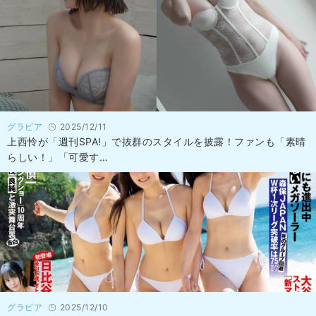
グラビア
2025/12/11
上西怜が「週刊SPA!」で抜群のスタイルを披露！ファンも「素晴
らしい！」「可愛す…
グラビア
2025/12/10