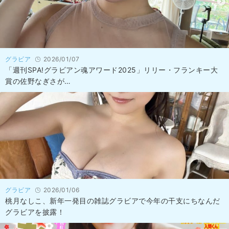
グラビア
2026/01/07
「週刊SPA!グラビアン魂アワード2025」リリー・フランキー大
賞の佐野なぎさが…
グラビア
2026/01/06
桃月なしこ、新年一発目の雑誌グラビアで今年の干支にちなんだ
グラビアを披露！