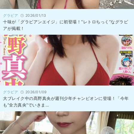
グラビア
2026/01/13
十味が「グラビアンエイジ」に初登場！‟レトロちっく”なグラビ
アが掲載！
グラビア
2026/01/09
大ブレイク中の髙野真央が週刊少年チャンピオンに登場！「今年
も“全力真央”でいきま…