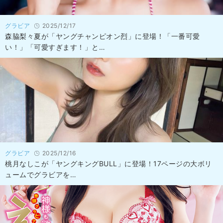
グラビア
2025/12/17
森脇梨々夏が「ヤングチャンピオン烈」に登場！「一番可愛
い！」「可愛すぎます！」と…
グラビア
2025/12/16
桃月なしこが「ヤングキングBULL」に登場！17ページの大ボリ
ュームでグラビアを…