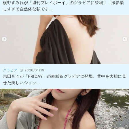
横野すみれが「週刊プレイボーイ」のグラビアに登場！「撮影楽
しすぎて自然体な私です…
グラビア
2026/01/19
志田音々が「FRIDAY」の表紙＆グラビアに登場。背中を大胆に見
せた美しいショッ…