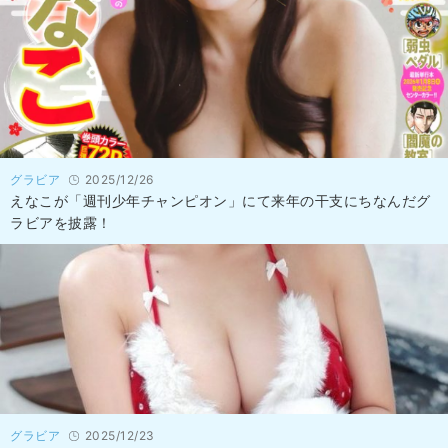
グラビア
2025/12/26
えなこが「週刊少年チャンピオン」にて来年の干支にちなんだグ
ラビアを披露！
グラビア
2025/12/23