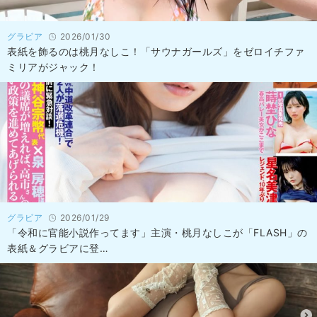
グラビア
2026/01/30
表紙を飾るのは桃月なしこ！「サウナガールズ」をゼロイチファ
ミリアがジャック！
グラビア
2026/01/29
「令和に官能小説作ってます」主演・桃月なしこが「FLASH」の
表紙＆グラビアに登…