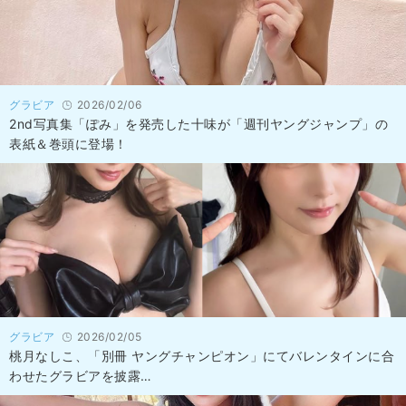
グラビア
2026/02/06
2nd写真集「ぽみ」を発売した十味が「週刊ヤングジャンプ」の
表紙＆巻頭に登場！
グラビア
2026/02/05
桃月なしこ、「別冊 ヤングチャンピオン」にてバレンタインに合
わせたグラビアを披露…