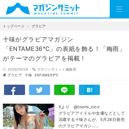
トップページ
グラビア
十味がグラビアマガジン
「ENTAME36℃」の表紙を飾る！「梅雨」
がテーマのグラビアを掲載！
2026/05/29
マガジンサミット編集部
グラビア
十味
ENTAME36℃
Xより @toomi_nico
グラビアアイドルや女優などとして
活躍する十味さんが、5月28日発売
のグラビアマガジ……