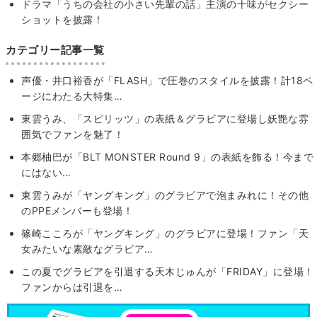
ドラマ「うちの会社の小さい先輩の話」主演の十味がセクシー
ショットを披露！
カテゴリー記事一覧
声優・井口裕香が「FLASH」で圧巻のスタイルを披露！計18ペ
ージにわたる大特集…
東雲うみ、「スピリッツ」の表紙＆グラビアに登場し妖艶な雰
囲気でファンを魅了！
本郷柚巴が「BLT MONSTER Round 9」の表紙を飾る！今まで
にはない…
東雲うみが「ヤングキング」のグラビアで泡まみれに！その他
のPPEメンバーも登場！
篠崎こころが「ヤングキング」のグラビアに登場！ファン「天
女みたいな素敵なグラビア…
この夏でグラビアを引退する天木じゅんが「FRIDAY」に登場！
ファンからは引退を…