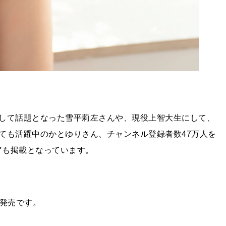
して話題となった雪平莉左さんや、現役上智大生にして、
ても活躍中のかとゆりさん、チャンネル登録者数47万人を
ビアも掲載となっています。
に発売です。