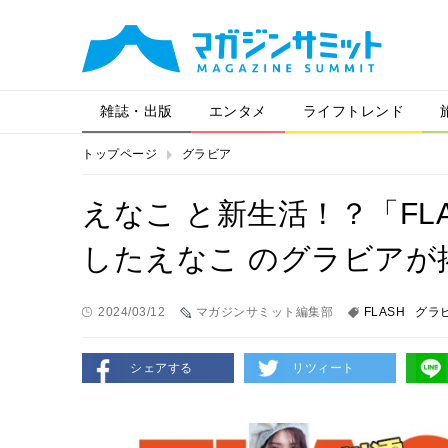
雑誌・出版
エンタメ
ライフトレンド
トップページ
グラビア
えなこ と新生活！？「FL
したえなこ のグラビアが
2024/03/12
マガジンサミット編集部
FLASH
グラ
シェアする
リツィート