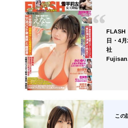
FLAS
日・4月
社
Fujisa
この