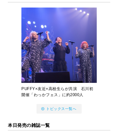
PUFFY×友近×高校生らが共演 石川初
開催「わっかフェス」に約2000人
トピックス一覧へ
本日発売の雑誌一覧