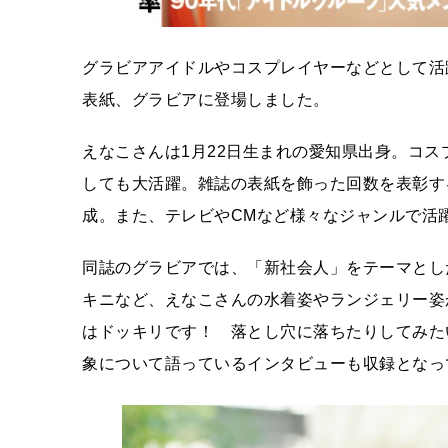
グラビアアイドルやコスプレイヤーなどとして活躍
表紙、グラビアに登場しました。
えなこさんは1月22日生まれの愛知県出身。コ
しても大活躍。雑誌の表紙を飾った回数を表彰す
成。また、テレビやCMなど様々なジャンルで活
同誌のグラビアでは、「新社会人」をテーマとし
キニなど、えなこさんの水着姿やランジェリー姿
はドッキリです！ 落とし穴に落ちたりしてみた
象について語っているインタビューも収録となっ