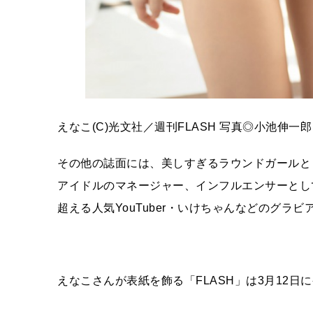
えなこ(C)光文社／週刊FLASH 写真◎小池伸一郎
その他の誌面には、美しすぎるラウンドガールと
アイドルのマネージャー、インフルエンサーとし
超える人気YouTuber・いけちゃんなどのグラ
えなこさんが表紙を飾る「FLASH」は3月12日