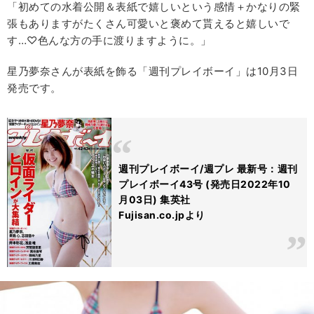
「初めての水着公開＆表紙で嬉しいという感情＋かなりの緊
張もありますがたくさん可愛いと褒めて貰えると嬉しいで
す…♡色んな方の手に渡りますように。」
星乃夢奈さんが表紙を飾る「週刊プレイボーイ」は10月3日
発売です。
週刊プレイボーイ/週プレ 最新号：週刊
プレイボーイ43号 (発売日2022年10
月03日) 集英社
Fujisan.co.jpより