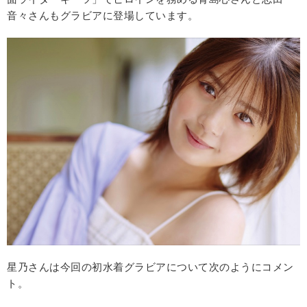
音々さんもグラビアに登場しています。
星乃さんは今回の初水着グラビアについて次のようにコメン
ト。