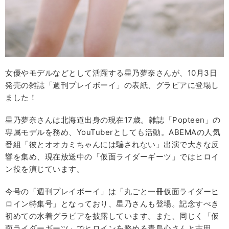
女優やモデルなどとして活躍する星乃夢奈さんが、10月3日
発売の雑誌「週刊プレイボーイ」の表紙、グラビアに登場し
ました！
星乃夢奈さんは北海道出身の現在17歳。雑誌「Popteen」の
専属モデルを務め、YouTuberとしても活動。ABEMAの人気
番組「彼とオオカミちゃんには騙されない」出演で大きな反
響を集め、現在放送中の「仮面ライダーギーツ」ではヒロイ
ン役を演じています。
今号の「週刊プレイボーイ」は「丸ごと一冊仮面ライダーヒ
ロイン特集号」となっており、星乃さんも登場。記念すべき
初めての水着グラビアを披露しています。また、同じく「仮
面ライダーギーツ」でヒロインを務める青島心さんと志田