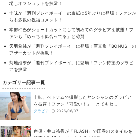
場しオフショットを披露！
十味が「週刊プレイボーイ」の表紙に5年ぶりに登場！ファンか
らも多数の祝福コメント！
本郷柚巴がショートカットにして初めてのグラビアを披露！フ
ァンも「めっちゃ似合ってる」と称賛
天羽希純が「週刊プレイボーイ」に登場！写真集「BONUS」の
アザーカットが掲載！
菊地姫奈が「週刊プレイボーイ」に登場！ファン待望のグラビ
アを披露！
カテゴリー記事一覧
十味、ベトナムで撮影したヤンジャンのグラビア
を披露！ファン「可愛い！」「とてもセ…
グラビア
2026/08/07
声優・井口裕香が「FLASH」で圧巻のスタイルを