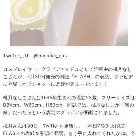
Twitterより @nashiko_cos
コスプレイヤー、グラビアアイドルとして活躍中の桃月なし
こさんが、7月30日発売の雑誌「FLASH」の表紙、グラビア
に登場！オフショットに反響が集まっています！
桃月なしこさんは1995年生まれの現在23歳。スリーサイズは
B84cm、W60cm、H83cm。同誌では、桃月なしこが「俺の
嫁」だったらという設定のグラビアが掲載されました。
桃月さんは30日、Twitterを更新し、「本日7/30(火)発売
FLASH の表紙＆巻頭に登場。もう手に入れてくれたかね。今