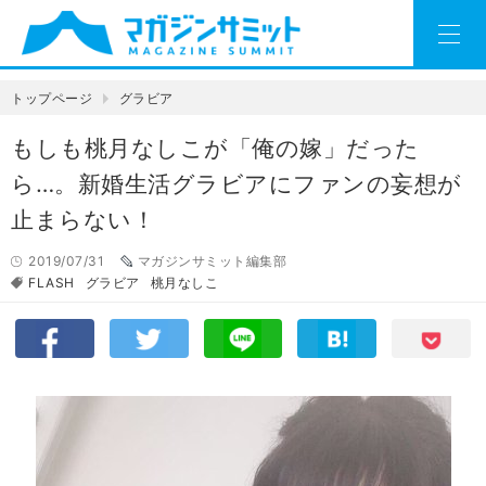
トップページ
グラビア
もしも桃月なしこが「俺の嫁」だった
ら…。新婚生活グラビアにファンの妄想が
止まらない！
2019/07/31
マガジンサミット編集部
FLASH
グラビア
桃月なしこ