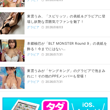
東雲うみ、「スピリッツ」の表紙＆グラビアに登
場し妖艶な雰囲気でファンを魅了！
グラビア
2026/08/03
本郷柚巴が「BLT MONSTER Round 9」の表紙を
飾る！今までにはない…
グラビア
2026/07/31
東雲うみが「ヤングキング」のグラビアで泡まみ
れに！その他のPPEメンバーも登場！
グラビア
2026/07/31