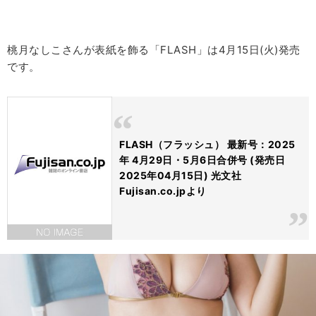
桃月なしこさんが表紙を飾る「FLASH」は4月15日(火)発売
です。
FLASH（フラッシュ） 最新号：2025
年 4月29日・5月6日合併号 (発売日
2025年04月15日) 光文社
Fujisan.co.jpより