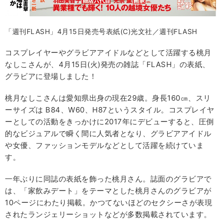
「週刊FLASH」4月15日発売号表紙(C)光文社／週刊FLASH
コスプレイヤーやグラビアアイドルなどとして活躍する桃月
なしこさんが、4月15日(火)発売の雑誌「FLASH」の表紙、
グラビアに登場しました！
桃月なしこさんは愛知県出身の現在29歳。身長160㎝、スリ
ーサイズは B84、W60、H87というスタイル。コスプレイヤ
ーとしての活動をきっかけに2017年にデビューすると、圧倒
的なビジュアルで瞬く間に人気者となり、グラビアアイドル
や女優、ファッションモデルなどとして活躍を続けていま
す。
一年ぶりに同誌の表紙を飾った桃月さん。誌面のグラビアで
は、「家飲みデート」をテーマとした桃月さんのグラビアが
10ページにわたり掲載。かつてないほどのセクシーさが表現
されたランジェリーショットなどが多数掲載されています。