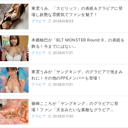
東雲うみ、「スピリッツ」の表紙＆グラビアに登
場し妖艶な雰囲気でファンを魅了！
グラビア
2026/08/03
本郷柚巴が「BLT MONSTER Round 9」の表紙を
飾る！今までにはない…
グラビア
2026/07/31
東雲うみが「ヤングキング」のグラビアで泡まみ
れに！その他のPPEメンバーも登場！
グラビア
2026/07/31
篠崎こころが「ヤングキング」のグラビアに登
場！ファン「天女みたいな素敵なグラビア…
グラビア
2026/07/30