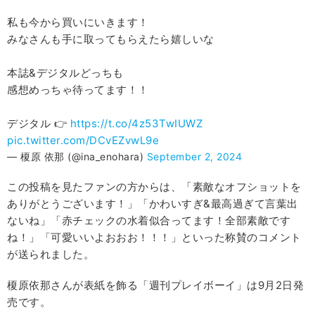
私も今から買いにいきます！
みなさんも手に取ってもらえたら嬉しいな
本誌&デジタルどっちも
感想めっちゃ待ってます！！
デジタル 👉
https://t.co/4z53TwIUWZ
pic.twitter.com/DCvEZvwL9e
— 榎原 依那 (@ina_enohara)
September 2, 2024
この投稿を見たファンの方からは、「素敵なオフショットを
ありがとうございます！」「かわいすぎ&最高過ぎて言葉出
ないね」「赤チェックの水着似合ってます！全部素敵です
ね！」「可愛いいよおおお！！！」といった称賛のコメント
が送られました。
榎原依那さんが表紙を飾る「週刊プレイボーイ」は9月2日発
売です。