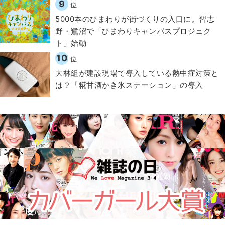
9
位
5000本のひまわりが街づくりの入口に。習志
野・鷺沼で「ひまわりキャンパスプロジェク
ト」始動
10
位
大林組が建設現場で導入している熱中症対策と
は？「糀甘酒かき氷ステーション」の導入