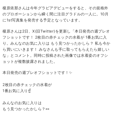
榎原依那さんは今年グラビアデビューをすると、その規格外
のプロポーションから瞬く間に注目グラドルの一人に。10月
に1st写真集を発売する予定となっています。
榎原さんは2日、X(旧Twitter)を更新し「本日発売の週プレオ
フショットです！ 2枚目の赤チェックの水着が 1番お気に入
り。みんなのお気に入りは もう見つかったかしら？ 私も今か
ら買いにいきます！ みなさんも手に取ってもらえたら嬉しい
な」とコメント。同時に投稿された画像では水着姿のオフシ
ョットが複数披露されました。
本日発売の週プレオフショットです！✨
2枚目の赤チェックの水着が
1番お気に入り☝️
みんなのお気に入りは
もう見つかったかしら？👀