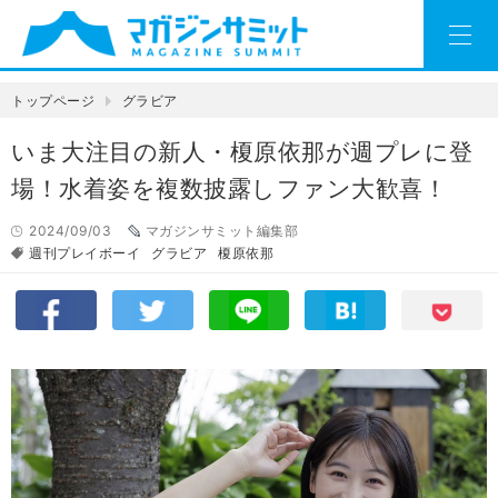
トップページ
グラビア
いま大注目の新人・榎原依那が週プレに登
場！水着姿を複数披露しファン大歓喜！
2024/09/03
マガジンサミット編集部
週刊プレイボーイ
グラビア
榎原依那