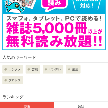
人気のキーワード
エンタメ
芸能
ツンデレ
星座
プロレス
ランキング
記事
雑誌