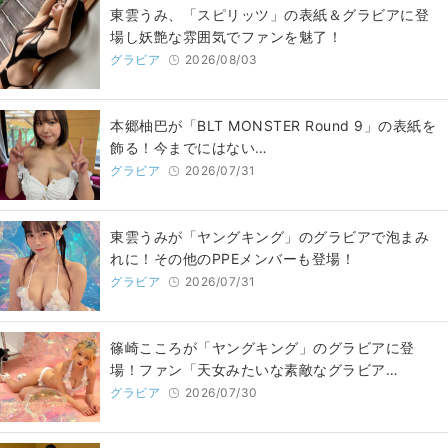
東雲うみ、「スピリッツ」の表紙＆グラビアに登
場し妖艶な雰囲気でファンを魅了！
グラビア
2026/08/03
本郷柚巴が「BLT MONSTER Round 9」の表紙を
飾る！今までにはない…
グラビア
2026/07/31
東雲うみが「ヤングキング」のグラビアで泡まみ
れに！その他のPPEメンバーも登場！
グラビア
2026/07/31
篠崎こころが「ヤングキング」のグラビアに登
場！ファン「天女みたいな素敵なグラビア…
グラビア
2026/07/30