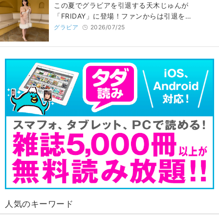
この夏でグラビアを引退する天木じゅんが
「FRIDAY」に登場！ファンからは引退を…
グラビア
2026/07/25
人気のキーワード