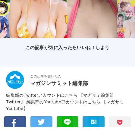
この記事が気に入ったらいいね！しよう
この記事を書いた人
マガジンサミット編集部
編集部のTwitterアカウントはこちら
【マガサミ編集部
Twitter】
編集部のYoutubeアカウントはこちら
【マガサミ
Youtube】