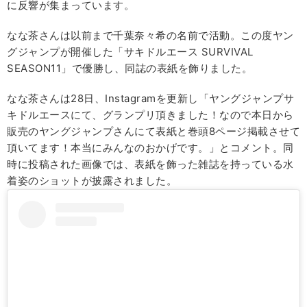
に反響が集まっています。
なな茶さんは以前まで千葉奈々希の名前で活動。この度ヤン
グジャンプが開催した「サキドルエース SURVIVAL
SEASON11」で優勝し、同誌の表紙を飾りました。
なな茶さんは28日、Instagramを更新し「ヤングジャンプサ
キドルエースにて、グランプリ頂きました！なので本日から
販売のヤングジャンプさんにて表紙と巻頭8ページ掲載させて
頂いてます！本当にみんなのおかげです。」とコメント。同
時に投稿された画像では、表紙を飾った雑誌を持っている水
着姿のショットが披露されました。