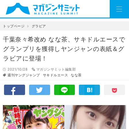
トップページ
グラビア
千葉奈々希改め なな茶、サキドルエースで
グランプリを獲得しヤンジャンの表紙＆グ
ラビアに登場！
2021/10/28
マガジンサミット編集部
週刊ヤングジャンプ
サキドルエース
なな茶