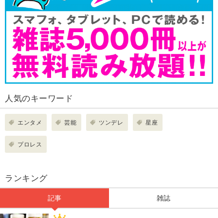
人気のキーワード
エンタメ
芸能
ツンデレ
星座
プロレス
ランキング
記事
雑誌