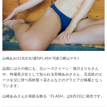
山崎あみ(C)光文社/週刊FLASH 写真◎横山マサト
誌面にはその他にも、元レースクイーン・湊川えりかさん
や、特撮美少女として知られる宮崎あみささん、元近鉄のエ
ースを父に持つ髙村梨々花さんなどのグラビアが掲載となっ
ています。
山崎あみさんが表紙を飾る「FLASH」は9月2日に発売です。