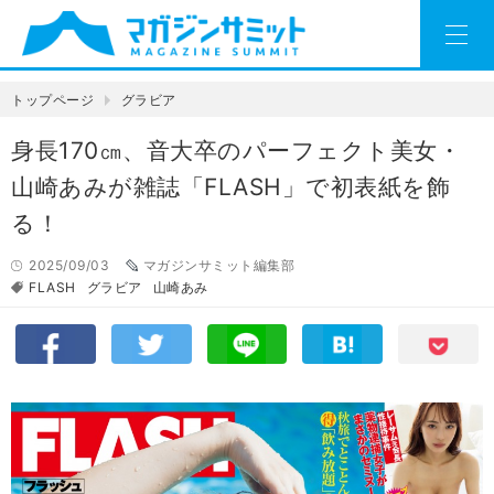
トップページ
グラビア
身長170㎝、音大卒のパーフェクト美女・
山崎あみが雑誌「FLASH」で初表紙を飾
る！
2025/09/03
マガジンサミット編集部
FLASH
グラビア
山崎あみ