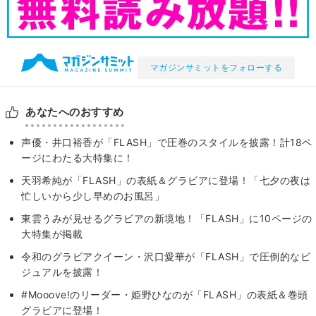
マガジンサミットをフォローする
あなたへのおすすめ
声優・井口裕香が「FLASH」で圧巻のスタイルを披露！計18ペ
ージにわたる大特集に！
天羽希純が「FLASH」の表紙＆グラビアに登場！「七夕の夜は
忙しいから少し早めのお風呂」
東雲うみが見せるグラビアの新境地！「FLASH」に10ページの
大特集が掲載
令和のグラビアクイーン・沢口愛華が「FLASH」で圧倒的なビ
ジュアルを披露！
#Mooove!のリーダー・姫野ひなのが「FLASH」の表紙＆巻頭
グラビアに登場！