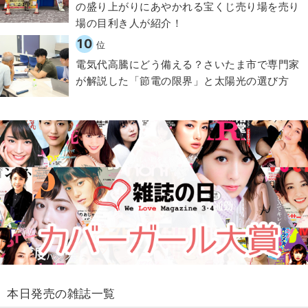
の盛り上がりにあやかれる宝くじ売り場を売り
場の目利き人が紹介！
10
位
電気代高騰にどう備える？さいたま市で専門家
が解説した「節電の限界」と太陽光の選び方
本日発売の雑誌一覧