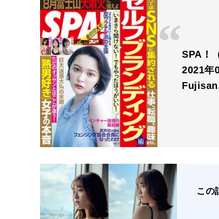
SPA！（
2021年
Fujisa
この