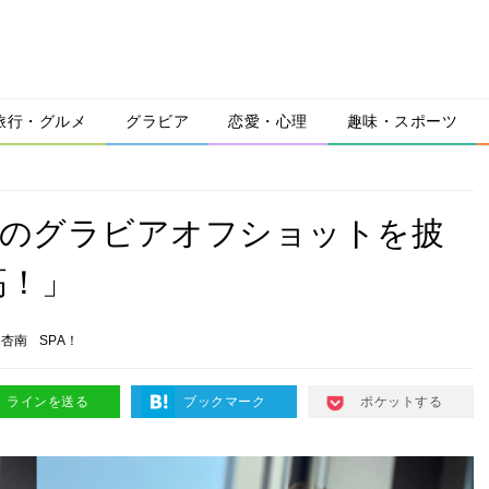
旅行・グルメ
グラビア
恋愛・心理
趣味・スポーツ
」のグラビアオフショットを披
高！」
野杏南
SPA！
ラインを送る
ブックマーク
ポケットする