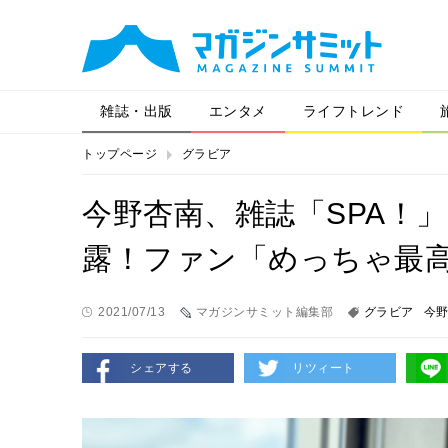
雑誌・出版
エンタメ
ライフトレンド
トップページ
グラビア
今野杏南、雑誌「SPA！
露！ファン「めっちゃ最
2021/07/13
マガジンサミット編集部
グラビア
今
シェアする
リツィート