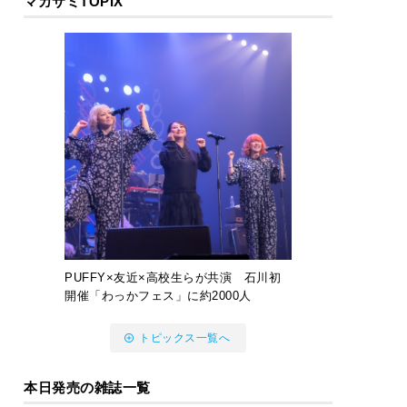
マガサミTOPIX
PUFFY×友近×高校生らが共演 石川初
開催「わっかフェス」に約2000人
トピックス一覧へ
本日発売の雑誌一覧