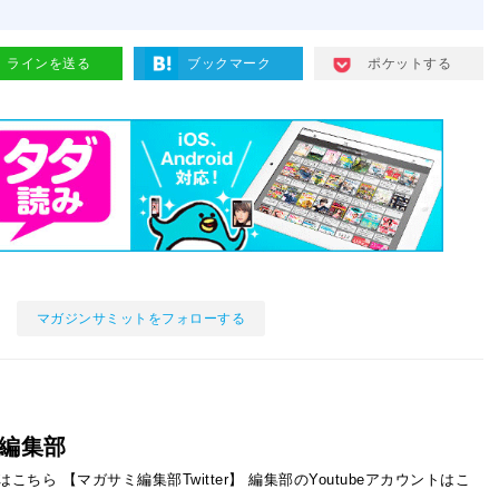
ラインを送る
ブックマーク
ポケットする
マガジンサミットをフォローする
編集部
ントはこちら
【マガサミ編集部Twitter】
編集部のYoutubeアカウントはこ