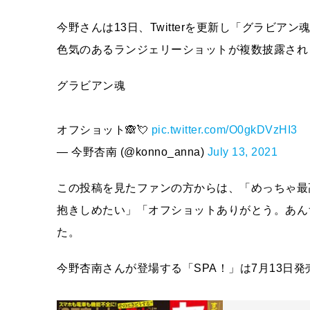
今野さんは13日、Twitterを更新し「グラビ
色気のあるランジェリーショットが複数披露され
グラビアン魂
オフショット🙈💘
pic.twitter.com/O0gkDVzHI3
— 今野杏南 (@konno_anna)
July 13, 2021
この投稿を見たファンの方からは、「めっちゃ最
抱きしめたい」「オフショットありがとう。あん
た。
今野杏南さんが登場する「SPA！」は7月13日発