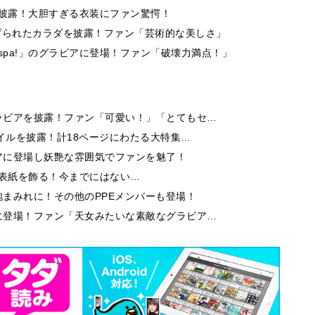
を披露！大胆すぎる衣装にファン驚愕！
げられたカラダを披露！ファン「芸術的な美しさ」
spa!」のグラビアに登場！ファン「破壊力満点！」
ラビアを披露！ファン「可愛い！」「とてもセ…
イルを披露！計18ページにわたる大特集…
アに登場し妖艶な雰囲気でファンを魅了！
9」の表紙を飾る！今までにはない…
まみれに！その他のPPEメンバーも登場！
に登場！ファン「天女みたいな素敵なグラビア…