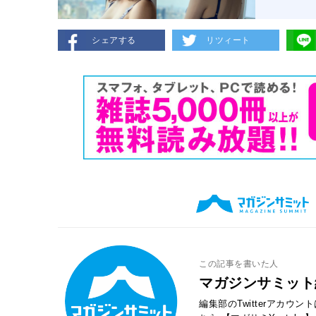
シェアする
リツィート
この記事を書いた人
マガジンサミット
編集部のTwitterアカウ