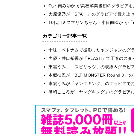
O₂・南みゆか が高校卒業後初のグラビア
大原優乃が「SPA！」のグラビアで鍛え上
10代目ミスマリンちゃん・小日向ゆか が「
カテゴリー記事一覧
十味、ベトナムで撮影したヤンジャンのグ
声優・井口裕香が「FLASH」で圧巻のスタ
東雲うみ、「スピリッツ」の表紙＆グラビ
本郷柚巴が「BLT MONSTER Round 
東雲うみが「ヤングキング」のグラビアで泡
篠崎こころが「ヤングキング」のグラビア