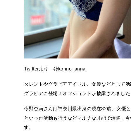
Twitterより @konno_anna
タレントやグラビアアイドル、女優などとして活躍
グラビアに登場！オフショットが披露されました
今野杏南さんは神奈川県出身の現在32歳。女優
といった活動も行うなどマルチな才能で活躍。今
す。