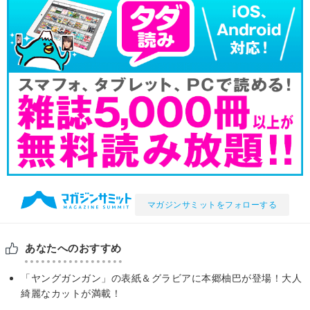
マガジンサミットをフォローする
あなたへのおすすめ
「ヤングガンガン」の表紙＆グラビアに本郷柚巴が登場！大人
綺麗なカットが満載！