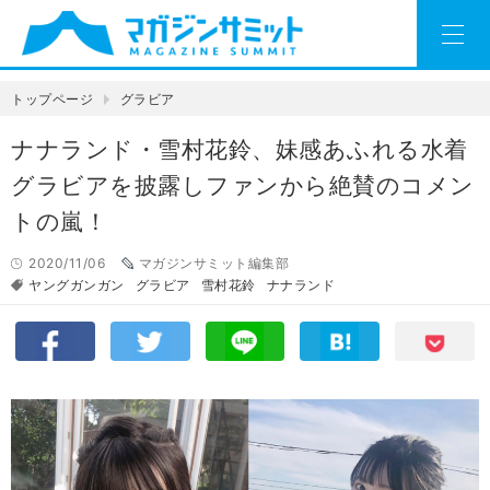
トップページ
グラビア
ナナランド・雪村花鈴、妹感あふれる水着
グラビアを披露しファンから絶賛のコメン
トの嵐！
2020/11/06
マガジンサミット編集部
ヤングガンガン
グラビア
雪村花鈴
ナナランド