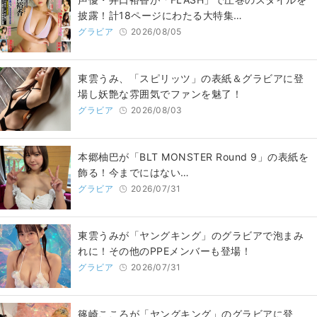
披露！計18ページにわたる大特集…
グラビア
2026/08/05
東雲うみ、「スピリッツ」の表紙＆グラビアに登
場し妖艶な雰囲気でファンを魅了！
グラビア
2026/08/03
本郷柚巴が「BLT MONSTER Round 9」の表紙を
飾る！今までにはない…
グラビア
2026/07/31
東雲うみが「ヤングキング」のグラビアで泡まみ
れに！その他のPPEメンバーも登場！
グラビア
2026/07/31
篠崎こころが「ヤングキング」のグラビアに登