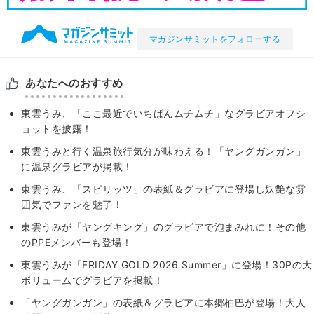
マガジンサミットをフォローする
あなたへのおすすめ
東雲うみ、「ここ最近でいちばんムチムチ」なグラビアオフシ
ョットを披露！
東雲うみと行く温泉旅行気分が味わえる！「ヤングガンガン」
に温泉グラビアが掲載！
東雲うみ、「スピリッツ」の表紙＆グラビアに登場し妖艶な雰
囲気でファンを魅了！
東雲うみが「ヤングキング」のグラビアで泡まみれに！その他
のPPEメンバーも登場！
東雲うみが「FRIDAY GOLD 2026 Summer」に登場！30Pの大
ボリュームでグラビアを掲載！
「ヤングガンガン」の表紙＆グラビアに本郷柚巴が登場！大人