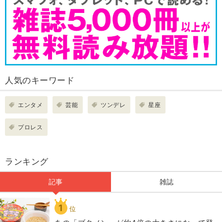
人気のキーワード
エンタメ
芸能
ツンデレ
星座
プロレス
ランキング
記事
雑誌
1
位