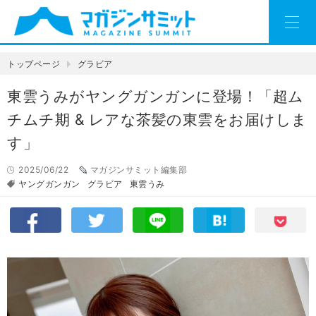
トップページ
グラビア
東雲うみがヤングガンガンに登場！「超ム
チムチ期 & レアな茶髪の東雲をお届けしま
す」
2025/06/22
マガジンサミット編集部
ヤングガンガン
グラビア
東雲うみ