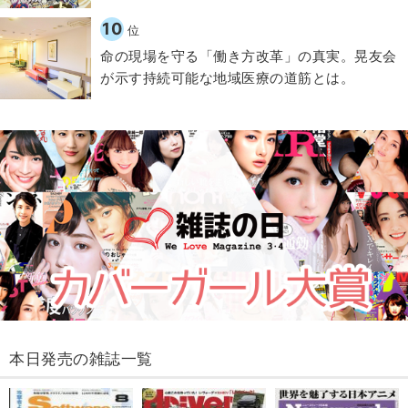
10
位
​命の現場を守る「働き方改革」の真実。晃友会
が示す持続可能な地域医療の道筋とは。
本日発売の雑誌一覧