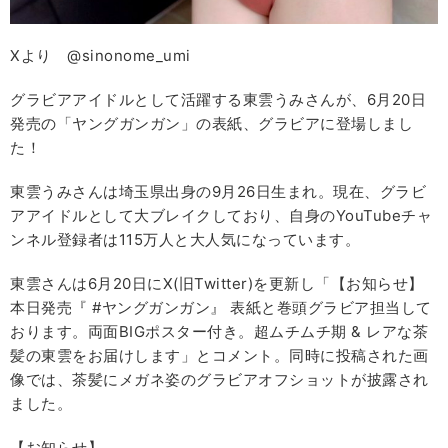
Xより @sinonome_umi
グラビアアイドルとして活躍する東雲うみさんが、6月20日
発売の「ヤングガンガン」の表紙、グラビアに登場しまし
た！
東雲うみさんは埼玉県出身の9月26日生まれ。現在、グラビ
アアイドルとして大ブレイクしており、自身のYouTubeチャ
ンネル登録者は115万人と大人気になっています。
東雲さんは6月20日にX(旧Twitter)を更新し「【お知らせ】
本日発売『 #ヤングガンガン』 表紙と巻頭グラビア担当して
おります。両面BIGポスター付き︎︎。超ムチムチ期 & レアな茶
髪の東雲をお届けします」とコメント。同時に投稿された画
像では、茶髪にメガネ姿のグラビアオフショットが披露され
ました。
【お知らせ】