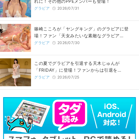
れに！その他のPPEメンバーも登場！
グラビア
2026/07/31
篠崎こころが「ヤングキング」のグラビアに登
場！ファン「天女みたいな素敵なグラビア…
グラビア
2026/07/30
この夏でグラビアを引退する天木じゅんが
「FRIDAY」に登場！ファンからは引退を…
グラビア
2026/07/25