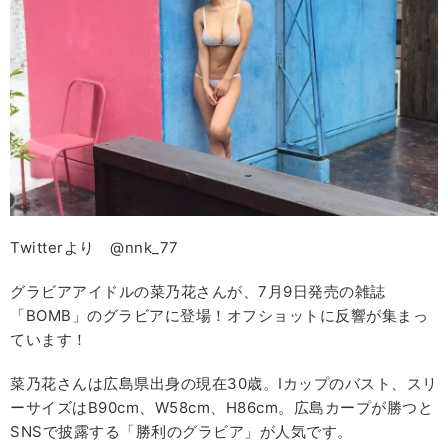
Twitterより @nnk_77
グラビアアイドルの菜乃花さんが、7月9日発売の雑誌
「BOMB」のグラビアに登場！オフショットに反響が集まっ
ています！
菜乃花さんは広島県出身の現在30歳。Iカップのバスト、スリ
ーサイズはB90cm、W58cm、H86cm。広島カープが勝つと
SNSで披露する「勝利のグラビア」が人気です。