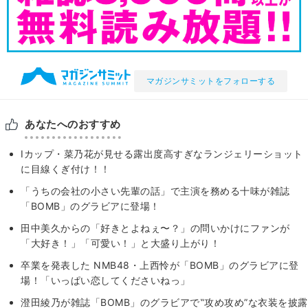
マガジンサミットをフォローする
あなたへのおすすめ
Iカップ・菜乃花が見せる露出度高すぎなランジェリーショット
に目線くぎ付け！！
「うちの会社の小さい先輩の話」で主演を務める十味が雑誌
「BOMB」のグラビアに登場！
田中美久からの「好きとよねぇ〜？」の問いかけにファンが
「大好き！」「可愛い！」と大盛り上がり！
卒業を発表した NMB48・上西怜が「BOMB」のグラビアに登
場！「いっぱい恋してくださいねっ」
澄田綾乃が雑誌「BOMB」のグラビアで‟攻め攻め”な衣装を披露