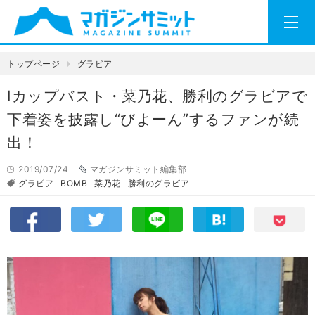
トップページ
グラビア
Iカップバスト・菜乃花、勝利のグラビアで
下着姿を披露し“びよーん”するファンが続
出！
2019/07/24
マガジンサミット編集部
グラビア
BOMB
菜乃花
勝利のグラビア