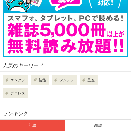
人気のキーワード
エンタメ
芸能
ツンデレ
星座
プロレス
ランキング
記事
雑誌