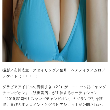
撮影／市川広宝 スタイリング／葉月 ヘアメイク／ムロゾ
ノケイト（GiGGLE）
グラビアアイドルの青科まき（22）が、コミック誌「ヤング
チャンピオン」（秋田書店）が主催するオーディション
『2019第10回ミスヤングチャンピオン』のグランプリを獲
得。喜びの本人コメントとグラビアショットが公開された。