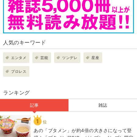
人気のキーワード
エンタメ
芸能
ツンデレ
星座
プロレス
ランキング
記事
雑誌
1
位
あの「ブタメン」が約4倍の大きさになって登