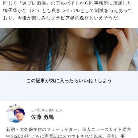
同じく『週プレ酒場』のアルバイトから同事務所に所属した
御子柴かな（21）とも良きライバルとして刺激を与えあって
おり、今後が楽しみなグラビア界の逸材といえそうだ。
この記事が気に入ったらいいね！しよう
この記事を書いた人
佐藤 勇馬
新宿・大久保在住のフリーライター。個人ニュースサイト運営
中の2004年ごろに商業誌にスカウトされて以来、芸能、事