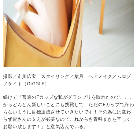
撮影／市川広宝 スタイリング／葉月 ヘアメイク／ムロゾ
ノケイト（GiGGLE）
続けて「普通のFカップな私がグランプリを取れたので、ここ
からどんどん新しいことにも挑戦して、ただのFカップで終わ
らないように目標達成させていきたいです！その為には変わ
らず皆さんの支えが必要なのでこれからも青科まきを宜しく
お願い致します！」と意気込んでいる。