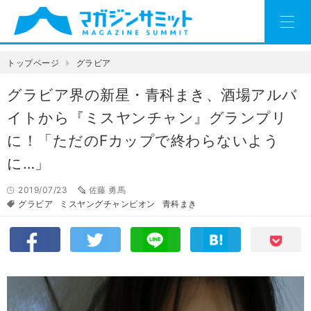
トップページ
グラビア
グラビア界の新星・青科まき、酒場アルバ
イトから『ミスヤンチャン』グランプリ
に！「ただのFカップで終わらないよう
に…」
2019/07/23
佐藤 勇馬
グラビア
ミスヤングチャンピオン
青科まき