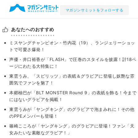
マガジンサミットをフォローする
あなたへのおすすめ
ミスヤングチャンピオン・竹内花（19）、ランジェリーショッ
トで可愛さ爆発！
声優・井口裕香が「FLASH」で圧巻のスタイルを披露！計18ペ
ージにわたる大特集に！
東雲うみ、「スピリッツ」の表紙＆グラビアに登場し妖艶な雰
囲気でファンを魅了！
本郷柚巴が「BLT MONSTER Round 9」の表紙を飾る！今まで
にはないグラビアを掲載！
東雲うみが「ヤングキング」のグラビアで泡まみれに！その他
のPPEメンバーも登場！
篠崎こころが「ヤングキング」のグラビアに登場！ファン「天
女みたいな素敵なグラビア！」