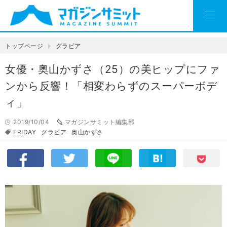
トップページ
グラビア
女優・奥山かずさ（25）の美ヒップにファ
ンから反響！「相変わらずのスーパーボデ
ィ」
2019/10/04
マガジンサミット編集部
FRIDAY
グラビア
奥山かずさ