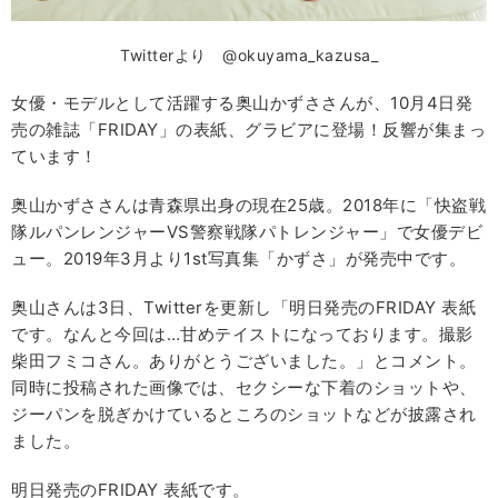
Twitterより @okuyama_kazusa_
女優・モデルとして活躍する奥山かずささんが、10月4日発
売の雑誌「FRIDAY」の表紙、グラビアに登場！反響が集まっ
ています！
奥山かずささんは青森県出身の現在25歳。2018年に「快盗戦
隊ルパンレンジャーVS警察戦隊パトレンジャー」で女優デビ
ュー。2019年3月より1st写真集「かずさ」が発売中です。
奥山さんは3日、Twitterを更新し「明日発売のFRIDAY 表紙
です。なんと今回は…甘めテイストになっております。撮影
柴田フミコさん。ありがとうございました。」とコメント。
同時に投稿された画像では、セクシーな下着のショットや、
ジーパンを脱ぎかけているところのショットなどが披露され
ました。
明日発売のFRIDAY 表紙です。