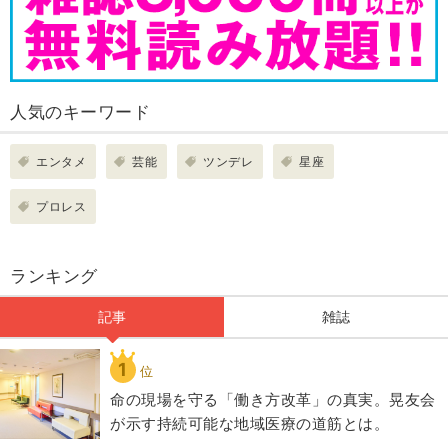
人気のキーワード
エンタメ
芸能
ツンデレ
星座
プロレス
ランキング
記事
雑誌
1
位
​命の現場を守る「働き方改革」の真実。晃友会
が示す持続可能な地域医療の道筋とは。