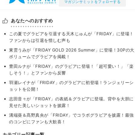
マガジンサミットをフォローする
あなたへのおすすめ
この夏でグラビアを引退する天木じゅんが「FRIDAY」に登場！
ファンからは引退を惜しむ声も
東雲うみが「FRIDAY GOLD 2026 Summer」に登場！30Pの大
ボリュームでグラビアを掲載！
豊田ルナが「FRIDAY」のグラビアに登場！「超可愛い！」「楽
しそう！」とファンから反響
羽瀬レイナが「FRIDAY」のグラビアに初登場！ランジェリーシ
ョットを公開！
志田音々が「FRIDAY」の表紙＆グラビアに登場。背中を大胆に
見せた美しいショットを披露！
溝端葵＆髙野真央が「FRIDAY」でコラボグラビアを披露！最強
のコンビにファンも大歓喜！
カテゴリー記事一覧