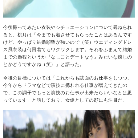
今後撮ってみたい衣装やシチュエーションについて尋ねられ
ると、桃月は「今までも着させてもらったことはあるんです
けど、やっぱり結婚願望が強いので（笑）ウエディングドレ
ス風衣装は何回着てもワクワクします。それをふまえて結婚
までの過程というか『なしことデートなう』みたいな感じの
とかどうですかね（笑）」と語った。
今後の目標については「これからも誌面のお仕事をしつつ、
今年からドラマなどで演技に携われる仕事が増えてきたの
で、この調子でもっと演技のお仕事が出来たらいいなとは思
っています」と話しており、女優としての顔にも注目だ。