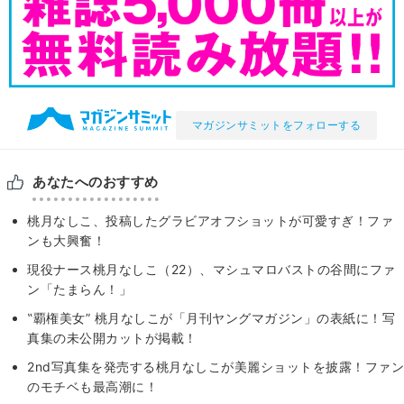
マガジンサミットをフォローする
あなたへのおすすめ
桃月なしこ、投稿したグラビアオフショットが可愛すぎ！ファ
ンも大興奮！
現役ナース桃月なしこ（22）、マシュマロバストの谷間にファ
ン「たまらん！」
‟覇権美女” 桃月なしこが「月刊ヤングマガジン」の表紙に！写
真集の未公開カットが掲載！
2nd写真集を発売する桃月なしこが美麗ショットを披露！ファン
のモチベも最高潮に！