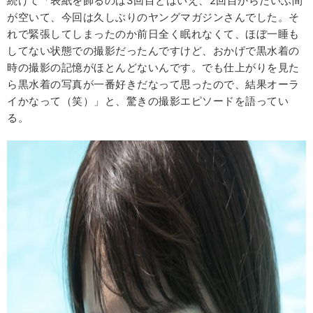
続けて「表紙を飾るのは3回目とはいえ、2回目からだいぶ間
が空いて、今回は久しぶりのヤングマガジンさんでした。そ
れで緊張してしまったのか前日全く眠れなくて、ほぼ一睡も
してない状態での撮影だったんですけど、おかげで黒水着の
時の撮影の記憶がほとんどないんです。でも仕上がりを見た
ら黒水着の写真が一番好きだなって思ったので、結果オーラ
イかなって（笑）」と、驚きの撮影エピソードを語ってい
る。