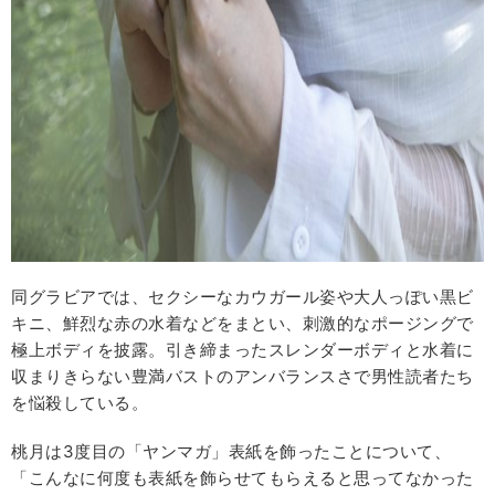
同グラビアでは、セクシーなカウガール姿や大人っぽい黒ビ
キニ、鮮烈な赤の水着などをまとい、刺激的なポージングで
極上ボディを披露。引き締まったスレンダーボディと水着に
収まりきらない豊満バストのアンバランスさで男性読者たち
を悩殺している。
桃月は3度目の「ヤンマガ」表紙を飾ったことについて、
「こんなに何度も表紙を飾らせてもらえると思ってなかった