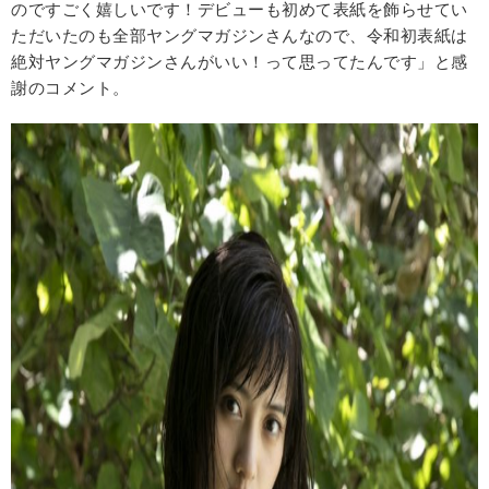
のですごく嬉しいです！デビューも初めて表紙を飾らせてい
ただいたのも全部ヤングマガジンさんなので、令和初表紙は
絶対ヤングマガジンさんがいい！って思ってたんです」と感
謝のコメント。