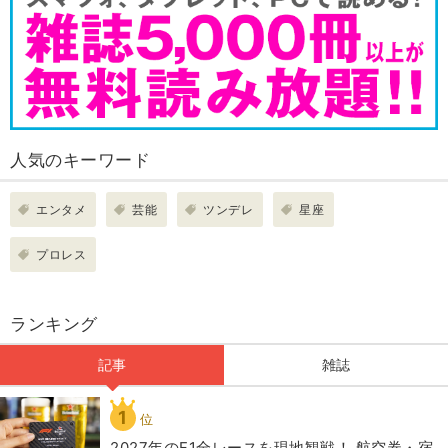
人気のキーワード
エンタメ
芸能
ツンデレ
星座
プロレス
ランキング
記事
雑誌
1
位
2027年のF1全レースを現地観戦！ 航空券・宿