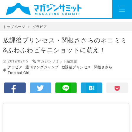
トップページ
グラビア
放課後プリンセス・関根ささらのネコミミ
&ふわふわビキニショットに萌え！
2019/02/15
マガジンサミット編集部
グラビア
週刊ヤングジャンプ
放課後プリンセス
関根ささら
Tropical Girl