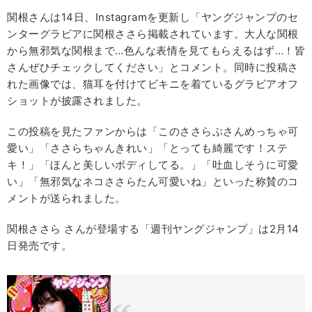
関根さんは14日、Instagramを更新し「ヤングジャンプのセ
ンターグラビアに関根ささら掲載されています。大人な関根
から無邪気な関根まで…色んな表情を見てもらえるはず…！皆
さんぜひチェックしてください」とコメント。同時に投稿さ
れた画像では、猫耳を付けてビキニを着ているグラビアオフ
ショットが披露されました。
この投稿を見たファンからは「このささらぶさんめっちゃ可
愛い」「ささらちゃんきれい」「とっても綺麗です！ステ
キ！」「ほんと美しいボディしてる。」「吐血しそうに可愛
い」「無邪気なネコささらたん可愛いね」といった称賛のコ
メントが送られました。
関根ささら さんが登場する「週刊ヤングジャンプ」は2月14
日発売です。