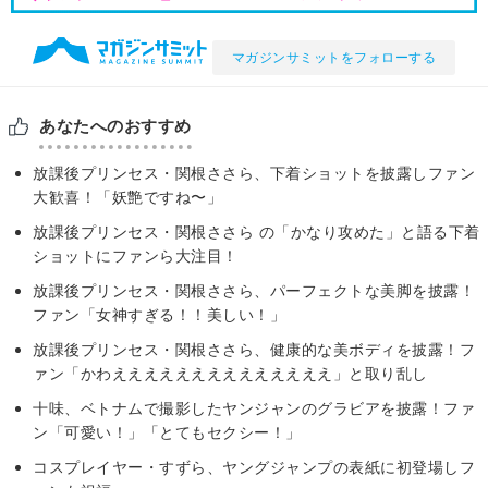
マガジンサミットをフォローする
あなたへのおすすめ
放課後プリンセス・関根ささら、下着ショットを披露しファン
大歓喜！「妖艶ですね〜」
放課後プリンセス・関根ささら の「かなり攻めた」と語る下着
ショットにファンら大注目！
放課後プリンセス・関根ささら、パーフェクトな美脚を披露！
ファン「女神すぎる！！美しい！」
放課後プリンセス・関根ささら、健康的な美ボディを披露！フ
ァン「かわええええええええええええええ」と取り乱し
十味、ベトナムで撮影したヤンジャンのグラビアを披露！ファ
ン「可愛い！」「とてもセクシー！」
コスプレイヤー・すずら、ヤングジャンプの表紙に初登場しフ