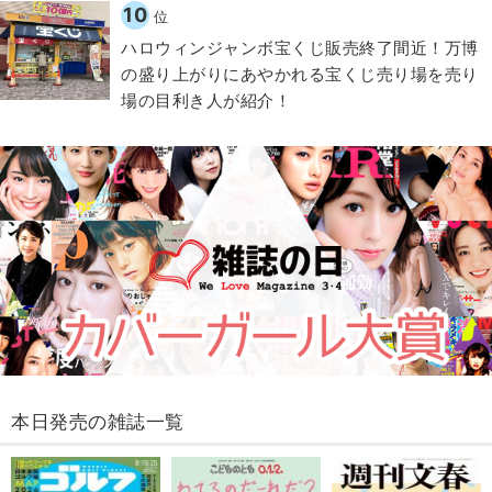
10
位
ハロウィンジャンボ宝くじ販売終了間近！万博
の盛り上がりにあやかれる宝くじ売り場を売り
場の目利き人が紹介！
本日発売の雑誌一覧