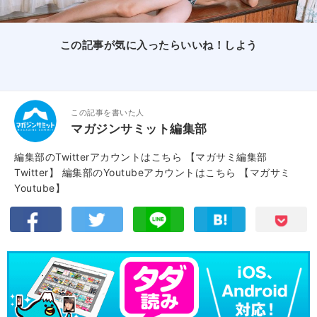
この記事が気に入ったらいいね！しよう
この記事を書いた人
マガジンサミット編集部
編集部のTwitterアカウントはこちら
【マガサミ編集部
Twitter】
編集部のYoutubeアカウントはこちら
【マガサミ
Youtube】