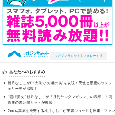
マガジンサミットをフォローする
あなたへのおすすめ
桃月なしこがEX大衆で“対極の美”を表現！天使と悪魔のランジ
ェリー姿が掲載！
‟覇権美女” 桃月なしこが「月刊ヤングマガジン」の表紙に！写
真集の未公開カットが掲載！
2nd写真集を発売する桃月なしこが美麗ショットを披露！ファン