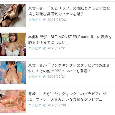
東雲うみ、「スピリッツ」の表紙＆グラビアに登
場し妖艶な雰囲気でファンを魅了！
グラビア
2026/08/03
本郷柚巴が「BLT MONSTER Round 9」の表紙を
飾る！今までにはない…
グラビア
2026/07/31
東雲うみが「ヤングキング」のグラビアで泡まみ
れに！その他のPPEメンバーも登場！
グラビア
2026/07/31
篠崎こころが「ヤングキング」のグラビアに登
場！ファン「天女みたいな素敵なグラビア…
グラビア
2026/07/30