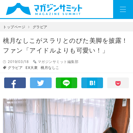
トップページ
グラビア
桃月なしこがスラリとのびた美脚を披露！
ファン「アイドルよりも可愛い！」
2019/03/18
マガジンサミット編集部
グラビア
EX大衆
桃月なしこ