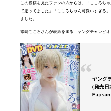
この投稿を見たファンの方からは、「こころちゃ
て思ってました」「こころちゃん可愛いすぎる」
ました。
篠崎こころさんが表紙を飾る「ヤングチャンピオ
ヤングチ
(発売日2
Fujisa