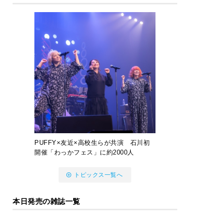
PUFFY×友近×高校生らが共演 石川初
開催「わっかフェス」に約2000人
トピックス一覧へ
本日発売の雑誌一覧