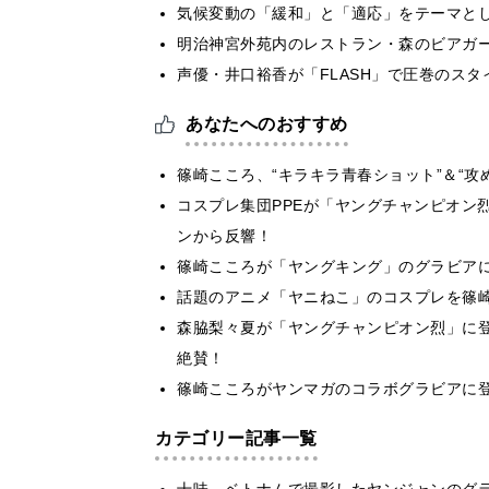
気候変動の「緩和」と「適応」をテーマと
明治神宮外苑内のレストラン・森のビアガ
声優・井口裕香が「FLASH」で圧巻のスタ
あなたへのおすすめ
篠崎こころ、“キラキラ青春ショット”＆“攻
コスプレ集団PPEが「ヤングチャンピオン
ンから反響！
篠崎こころが「ヤングキング」のグラビア
話題のアニメ「ヤニねこ」のコスプレを篠
森脇梨々夏が「ヤングチャンピオン烈」に
絶賛！
篠崎こころがヤンマガのコラボグラビアに
カテゴリー記事一覧