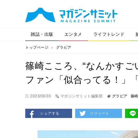
雑誌・出版
エンタメ
ライフトレンド
トップページ
グラビア
篠崎こころ、“なんかすご
ファン「似合ってる！」
2023/09/30
マガジンサミット編集部
グラビア
篠
シェアする
リツィート