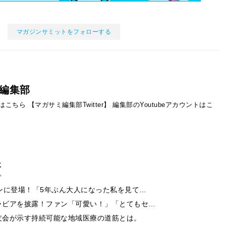
マガジンサミットをフォローする
編集部
ントはこちら
【マガサミ編集部Twitter】
編集部のYoutubeアカウントはこ
事
ンに登場！「5年ぶん大人になった私を見て…
ラビアを披露！ファン「可愛い！」「とてもセ…
友会が示す持続可能な地域医療の道筋とは。