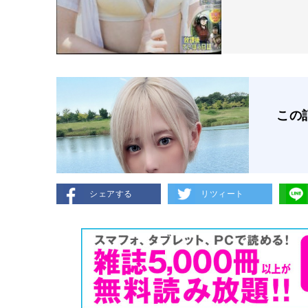
この
シェアする
リツィート