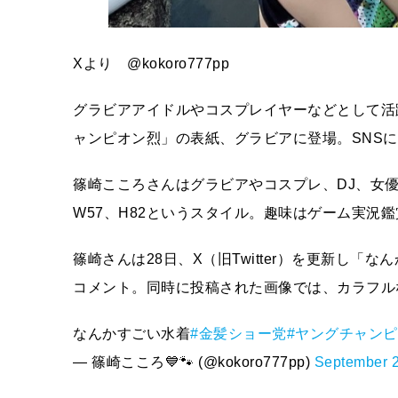
Xより @kokoro777pp
グラビアアイドルやコスプレイヤーなどとして活
ャンピオン烈」の表紙、グラビアに登場。SNS
篠崎こころさんはグラビアやコスプレ、DJ、女優
W57、H82というスタイル。趣味はゲーム実況
篠崎さんは28日、X（旧Twitter）を更新し「
コメント。同時に投稿された画像では、カラフル
なんかすごい水着
#金髪ショー党
#ヤングチャン
— 篠崎こころ💙🐾 (@kokoro777pp)
September 2