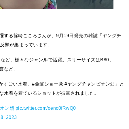
躍する篠崎こころさんが、9月19日発売の雑誌「ヤングチ
に反響が集まっています。
など、様々なジャンルで活躍。スリーサイズはB80、
鑑賞など。
なんかすごい水着。#金髪ショー党 #ヤングチャンピオン烈」と
な水着を着ているショットが披露されました。
ピオン烈
pic.twitter.com/oenc0fRwQ0
8, 2023