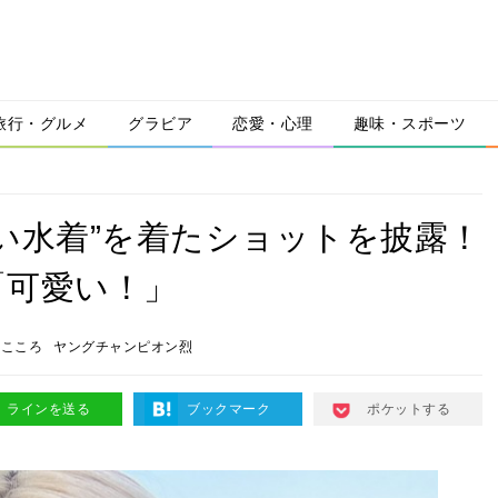
旅行・グルメ
グラビア
恋愛・心理
趣味・スポーツ
い水着”を着たショットを披露！
「可愛い！」
崎こころ
ヤングチャンピオン烈
ラインを送る
ブックマーク
ポケットする