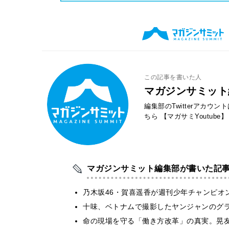
この記事を書いた人
マガジンサミット
編集部のTwitterアカウ
ちら
【マガサミYoutube】
マガジンサミット編集部が書いた記
乃木坂46・賀喜遥香が週刊少年チャンピオ
十味、ベトナムで撮影したヤンジャンのグ
​命の現場を守る「働き方改革」の真実。晃