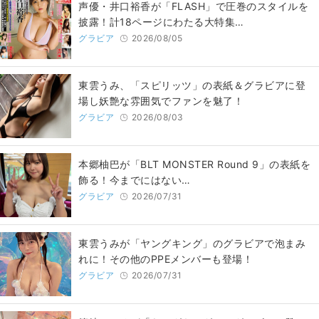
声優・井口裕香が「FLASH」で圧巻のスタイルを
披露！計18ページにわたる大特集…
グラビア
2026/08/05
東雲うみ、「スピリッツ」の表紙＆グラビアに登
場し妖艶な雰囲気でファンを魅了！
グラビア
2026/08/03
本郷柚巴が「BLT MONSTER Round 9」の表紙を
飾る！今までにはない…
グラビア
2026/07/31
東雲うみが「ヤングキング」のグラビアで泡まみ
れに！その他のPPEメンバーも登場！
グラビア
2026/07/31