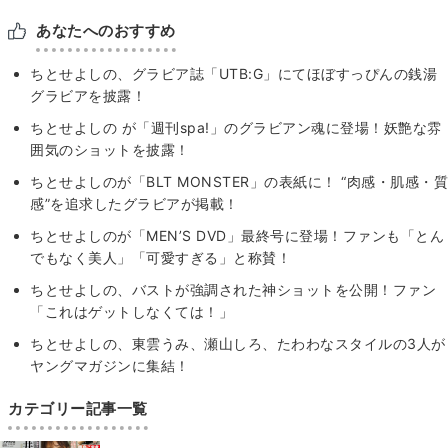
あなたへのおすすめ
ちとせよしの、グラビア誌「UTB:G」にてほぼすっぴんの銭湯
グラビアを披露！
ちとせよしの が「週刊spa!」のグラビアン魂に登場！妖艶な雰
囲気のショットを披露！
ちとせよしのが「BLT MONSTER」の表紙に！ “肉感・肌感・質
感”を追求したグラビアが掲載！
ちとせよしのが「MEN’S DVD」最終号に登場！ファンも「とん
でもなく美人」「可愛すぎる」と称賛！
ちとせよしの、バストが強調された神ショットを公開！ファン
「これはゲットしなくては！」
ちとせよしの、東雲うみ、瀬山しろ、たわわなスタイルの3人が
ヤングマガジンに集結！
カテゴリー記事一覧