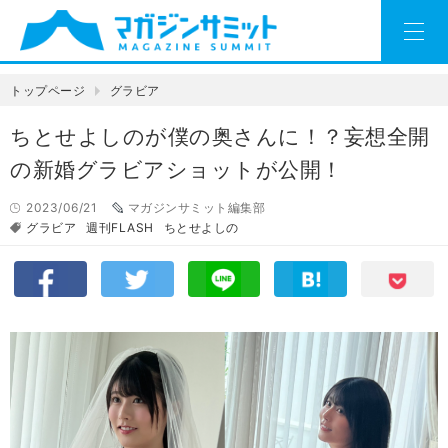
トップページ
グラビア
ちとせよしのが僕の奥さんに！？妄想全開
の新婚グラビアショットが公開！
2023/06/21
マガジンサミット編集部
グラビア
週刊FLASH
ちとせよしの