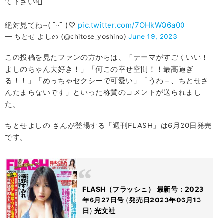
て下さい📮
絶対見てね~( ¯ᵕ¯ )♡
pic.twitter.com/7OHkWQ6a00
— ちとせ よしの (@chitose_yoshino)
June 19, 2023
この投稿を見たファンの方からは、「テーマがすごくいい！
よしのちゃん大好き！」「何この幸せ空間！！最高過ぎ
る！！」「めっちゃセクシーで可愛い」「うわ－、ちとせさ
んたまらないです」といった称賛のコメントが送られまし
た。
ちとせよしの さんが登場する「週刊FLASH」は6月20日発売
です。
FLASH（フラッシュ） 最新号：2023
年6月27日号 (発売日2023年06月13
日) 光文社