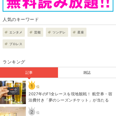
人気のキーワード
エンタメ
芸能
ツンデレ
星座
プロレス
ランキング
記事
雑誌
1
位
2027年のF1全レースを現地観戦！ 航空券・宿
泊費付き「夢のシーズンチケット」が当たる
2
位