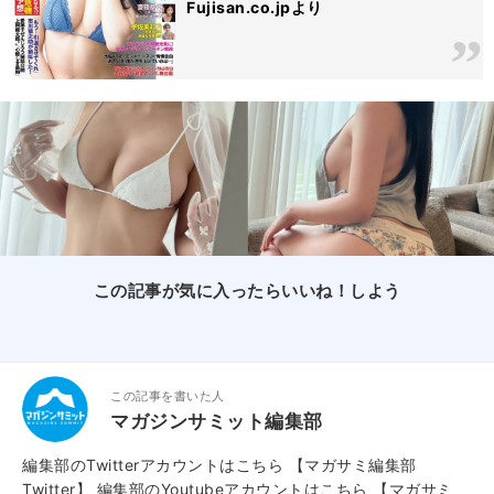
Fujisan.co.jpより
この記事が気に入ったらいいね！しよう
この記事を書いた人
マガジンサミット編集部
編集部のTwitterアカウントはこちら
【マガサミ編集部
Twitter】
編集部のYoutubeアカウントはこちら
【マガサミ