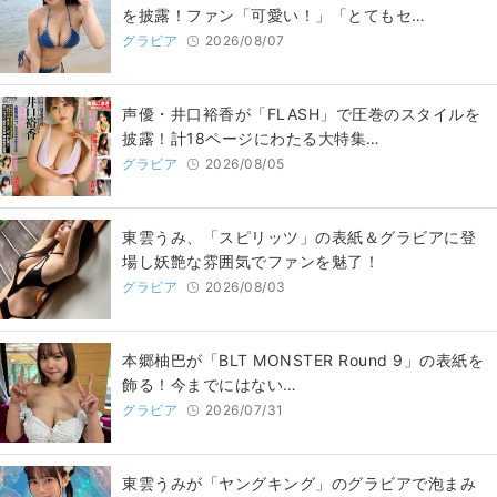
を披露！ファン「可愛い！」「とてもセ…
グラビア
2026/08/07
声優・井口裕香が「FLASH」で圧巻のスタイルを
披露！計18ページにわたる大特集…
グラビア
2026/08/05
東雲うみ、「スピリッツ」の表紙＆グラビアに登
場し妖艶な雰囲気でファンを魅了！
グラビア
2026/08/03
本郷柚巴が「BLT MONSTER Round 9」の表紙を
飾る！今までにはない…
グラビア
2026/07/31
東雲うみが「ヤングキング」のグラビアで泡まみ