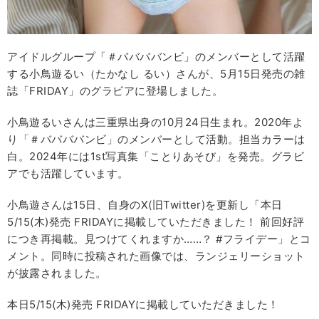
アイドルグループ「＃ババババンビ」のメンバーとして活躍
する小鳥遊るい（たかなし るい）さんが、5月15日発売の雑
誌「FRIDAY」のグラビアに登場しました。
小鳥遊るいさんは三重県出身の10月24日生まれ。2020年よ
り「＃ババババンビ」のメンバーとして活動。担当カラーは
白。2024年には1st写真集「ことりあそび」を発売。グラビ
アでも活躍しています。
小鳥遊さんは15日、自身のX(旧Twitter)を更新し「本日
5/15(木)発売 FRIDAYに掲載していただきました！ 前回好評
につき再掲載。見つけてくれますか……？ #フライデー」とコ
メント。同時に投稿された画像では、ランジェリーショット
が披露されました。
本日5/15(木)発売 FRIDAYに掲載していただきました！