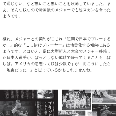
で通じない、など無いこと無いことを吹聴していました。ま
あ、そんな奴なので帰国後のメジャーでも総スカンを食った
ようです。
概ね、メジャーとの契約がこじれ「短期で日本でプレーする
か…」的な「こし掛けプレーヤー」は地雷化する傾向にある
ようです。とはいえ、逆に大型新人と大金でメジャー移籍し
た日本人選手が、ぱっとしない成績で帰ってくることもしば
しば。アメリカの悪態つく奴は少数ですが、向こうにしたら
「地雷だった…」と思っているかもしれませんね。