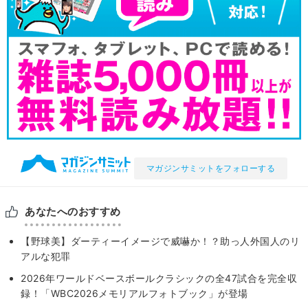
マガジンサミットをフォローする
あなたへのおすすめ
【野球美】ダーティーイメージで威嚇か！？助っ人外国人のリ
アルな犯罪
2026年ワールドベースボールクラシックの全47試合を完全収
録！「WBC2026メモリアルフォトブック」が登場