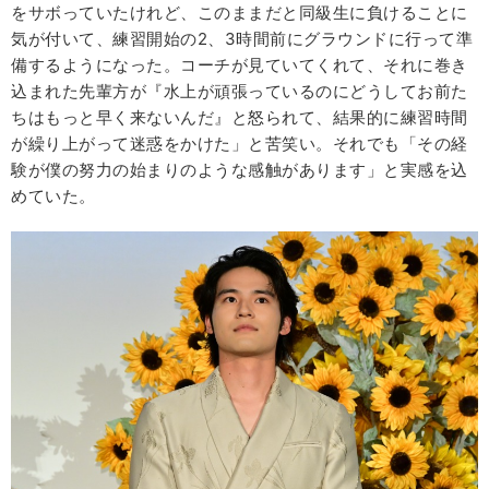
をサボっていたけれど、このままだと同級生に負けることに
気が付いて、練習開始の2、3時間前にグラウンドに行って準
備するようになった。コーチが見ていてくれて、それに巻き
込まれた先輩方が『水上が頑張っているのにどうしてお前た
ちはもっと早く来ないんだ』と怒られて、結果的に練習時間
が繰り上がって迷惑をかけた」と苦笑い。それでも「その経
験が僕の努力の始まりのような感触があります」と実感を込
めていた。