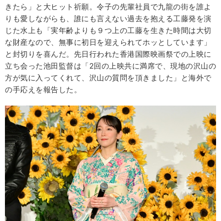
きたら」と大ヒット祈願。令子の先輩社員で九龍の街を誰よ
りも愛しながらも、誰にも言えない過去を抱える工藤発を演
じた水上も「実年齢よりも９つ上の工藤を生きた時間は大切
な財産なので、無事に初日を迎えられてホッとしています」
と封切りを喜んだ。先日行われた香港国際映画祭での上映に
立ち会った池田監督は「2回の上映共に満席で、現地の沢山の
方が気に入ってくれて、沢山の質問を頂きました」と海外で
の手応えを報告した。