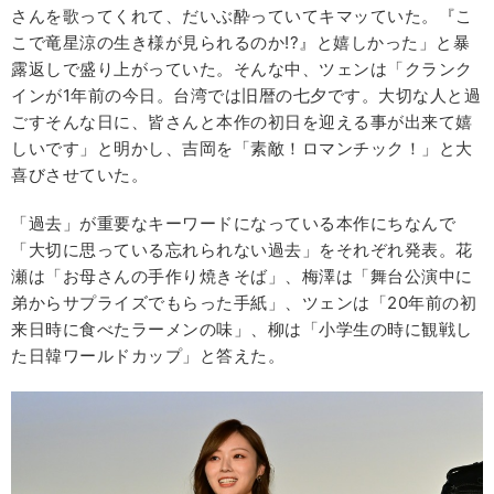
さんを歌ってくれて、だいぶ酔っていてキマッていた。『こ
こで竜星涼の生き様が見られるのか!?』と嬉しかった」と暴
露返しで盛り上がっていた。そんな中、ツェンは「クランク
インが1年前の今日。台湾では旧暦の七夕です。大切な人と過
ごすそんな日に、皆さんと本作の初日を迎える事が出来て嬉
しいです」と明かし、吉岡を「素敵！ロマンチック！」と大
喜びさせていた。
「過去」が重要なキーワードになっている本作にちなんで
「大切に思っている忘れられない過去」をそれぞれ発表。花
瀬は「お母さんの手作り焼きそば」、梅澤は「舞台公演中に
弟からサプライズでもらった手紙」、ツェンは「20年前の初
来日時に食べたラーメンの味」、柳は「小学生の時に観戦し
た日韓ワールドカップ」と答えた。