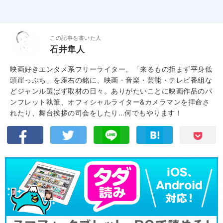
この記事を書いた人
石井隼人
映画好きエンタメ系フリーライター。「来るもの拒まず平身低
頭崖っぷち」を座右の銘に、映画・音楽・芸能・テレビ番組な
どジャンル選ばず取材の日々。ありがたいことに映画作品のパ
ンフレット執筆、オフィシャルライター&カメラマンを拝命さ
れたり、舞台挨拶の司会をしたり…何でもやります！