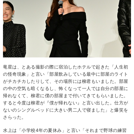
竜星は、とある撮影の際に宿泊したホテルで起きた「人生初
の怪奇現象」と言い「部屋飲みしている最中に部屋のライト
がチカチカしたりして、その場所には柳君もいました。部屋
の中の空気も暗くなるし、怖くなって一人では自分の部屋に
帰れなくて、柳君に僕の部屋まで付いてきてもらいました。
すると今度は柳君が『僕が帰れない』と言い出した。仕方が
ないのシングルベッドに大きい男二人で寝ました」と爆笑を
さらった。
水上は「小学校4年の夏休み」と言い「それまで野球の練習