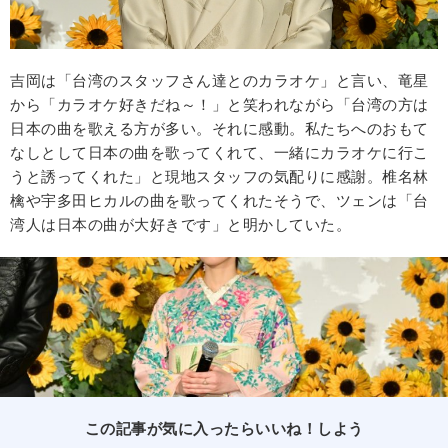
吉岡は「台湾のスタッフさん達とのカラオケ」と言い、竜星
から「カラオケ好きだね～！」と笑われながら「台湾の方は
日本の曲を歌える方が多い。それに感動。私たちへのおもて
なしとして日本の曲を歌ってくれて、一緒にカラオケに行こ
うと誘ってくれた」と現地スタッフの気配りに感謝。椎名林
檎や宇多田ヒカルの曲を歌ってくれたそうで、ツェンは「台
湾人は日本の曲が大好きです」と明かしていた。
この記事が気に入ったらいいね！しよう