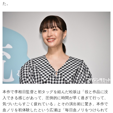
た。
本作で李相日監督と初タッグを組んだ松坂は「役と作品に没
入できる感じがあって、圧倒的に時間が早く過ぎて行って、
気づいたらすごく疲れている」とその演出術に驚き。本作で
血ノリを初体験したという広瀬は「毎日血ノリをつけられて