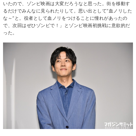
いたので、ゾンビ映画は大変だろうなと思った。街を移動す
るだけでみんなに見られたりして。思い出として“血ノリした
な～”と。役者として血ノリをつけることに憧れがあったの
で、次回はぜひゾンビで！」とゾンビ映画初挑戦に意欲的だ
った。