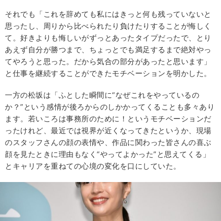
それでも「これを辞めても私にはきっと何も残っていないと
思ったし、周りから比べられたり負けたりすることが悔しく
て。好きよりも悔しいがずっとあったタイプだったで、とり
あえず自分が勝つまで、ちょっとでも満足するまで絶対やっ
てやろうと思った。だから気合の部分があったと思います」
と仕事を継続することができたモチベーションを明かした。
一方の松坂は「ふとした瞬間に“なぜこれをやっているの
か？”という感情が後ろからのしかかってくることも多々あり
ます。若いころは事務所のために！というモチベーションだ
ったけれど、最近では視界が近くなってきたというか、現場
のスタッフさんの顔の表情や、作品に関わった皆さんの喜ぶ
顔を見たときに理由もなく“やってよかった”と思えてくる」
とキャリアを重ねての心境の変化を口にしていた。