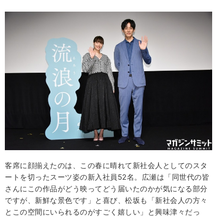
客席に顔揃えたのは、この春に晴れて新社会人としてのスタ
ートを切ったスーツ姿の新入社員52名。広瀬は「同世代の皆
さんにこの作品がどう映ってどう届いたのかが気になる部分
ですが、新鮮な景色です」と喜び、松坂も「新社会人の方々
とこの空間にいられるのがすごく嬉しい」と興味津々だっ