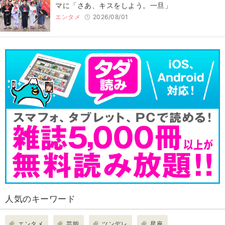
マに「さあ、キスをしよう。一旦」
エンタメ
2026/08/01
人気のキーワード
エンタメ
芸能
ツンデレ
星座