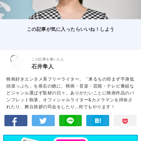
この記事が気に入ったらいいね！しよう
この記事を書いた人
石井隼人
映画好きエンタメ系フリーライター。「来るもの拒まず平身低
頭崖っぷち」を座右の銘に、映画・音楽・芸能・テレビ番組な
どジャンル選ばず取材の日々。ありがたいことに映画作品のパ
ンフレット執筆、オフィシャルライター&カメラマンを拝命さ
れたり、舞台挨拶の司会をしたり…何でもやります！