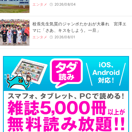
エンタメ
2026/08/04
校長先生気質のジャンボたかおが大暴れ 宮澤エ
マに「さあ、キスをしよう。一旦」
エンタメ
2026/08/01