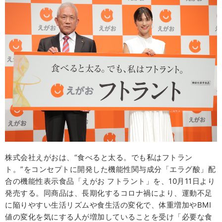
株式会社えがおは、“食べると太る。でも私はフトラン
ト。”をコンセプトに開発した機能性関与成分「エラグ酸」配
合の機能性表示食品「えがお フトラント」を、10月11日より
発売する。同商品は、長期化するコロナ禍により、運動不足
に陥りやすい生活リズムや食生活の変化で、体重増加やBMI
値の変化を気にする人が増加していることを受け「必要な食