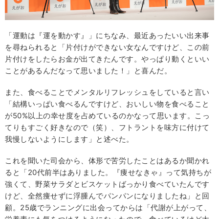
「運動は『運を動かす』」にちなみ、最近あったいい出来事
を尋ねられると「片付けができない女なんですけど、この前
片付けをしたらお金が出てきたんです。やっぱり動くといい
ことがあるんだなって思いました！」と喜んだ。
また、食べることでメンタルリフレッシュをしていると言い
「結構いっぱい食べるんですけど、おいしい物を食べること
が50%以上の幸せ度を占めているのかなって思います。こっ
てりもすごく好きなので（笑）、フトラントを味方に付けて
我慢しないようにします」と述べた。
これを聞いた司会から、体形で苦労したことはあるか聞かれ
ると「20代前半はありました。『痩せなきゃ』って気持ちが
強くて、野菜サラダとビスケットばっかり食べていたんです
けど、全然痩せずに浮腫んでパンパンになりましたね」と回
顧。25歳でランニングに出会ってからは「代謝が上がって、