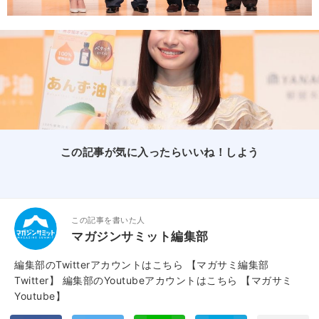
この記事が気に入ったらいいね！しよう
この記事を書いた人
マガジンサミット編集部
編集部のTwitterアカウントはこちら
【マガサミ編集部
Twitter】
編集部のYoutubeアカウントはこちら
【マガサミ
Youtube】