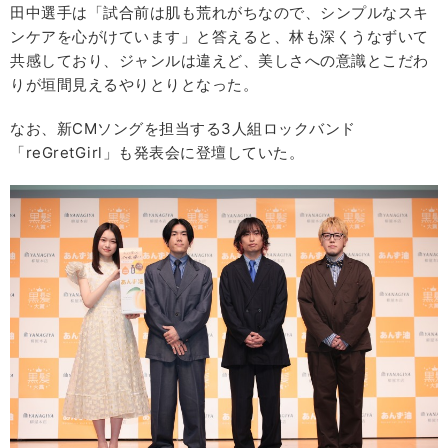
田中選手は「試合前は肌も荒れがちなので、シンプルなスキ
ンケアを心がけています」と答えると、林も深くうなずいて
共感しており、ジャンルは違えど、美しさへの意識とこだわ
りが垣間見えるやりとりとなった。
なお、新CMソングを担当する3人組ロックバンド
「reGretGirl」も発表会に登壇していた。