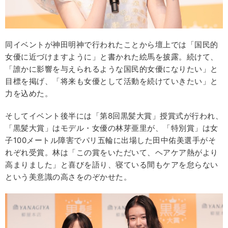
同イベントが神田明神で行われたことから壇上では「国民的
女優に近づけますように」と書かれた絵馬を披露。続けて、
「誰かに影響を与えられるような国民的女優になりたい」と
目標を掲げ、「将来も女優として活動を続けていきたい」と
力を込めた。
そしてイベント後半には「第8回黒髪大賞」授賞式が行われ、
「黒髪大賞」はモデル・女優の林芽亜里が、「特別賞」は女
子100メートル障害でパリ五輪に出場した田中佑美選手がそ
れぞれ受賞。林は「この賞をいただいて、ヘアケア熱がより
高まりました」と喜びを語り、寝ている間もケアを怠らない
という美意識の高さをのぞかせた。