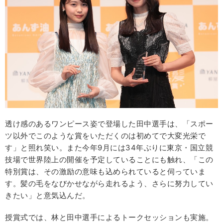
透け感のあるワンピース姿で登場した田中選手は、「スポー
ツ以外でこのような賞をいただくのは初めてで大変光栄で
す」と照れ笑い。また今年9月には34年ぶりに東京・国立競
技場で世界陸上の開催を予定していることにも触れ、「この
特別賞は、その激励の意味も込められていると伺っていま
す。髪の毛をなびかせながら走れるよう、さらに努力してい
きたい」と意気込んだ。
授賞式では、林と田中選手によるトークセッションも実施。