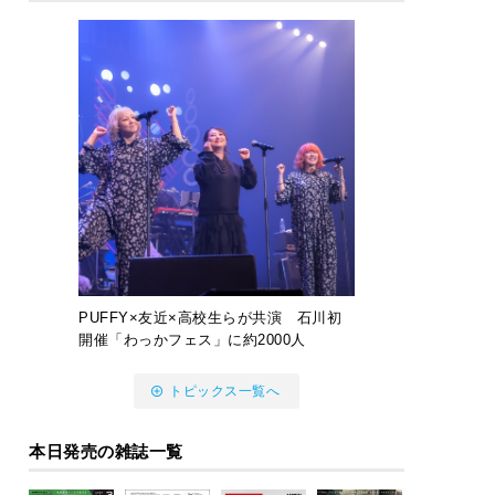
PUFFY×友近×高校生らが共演 石川初
開催「わっかフェス」に約2000人
トピックス一覧へ
本日発売の雑誌一覧