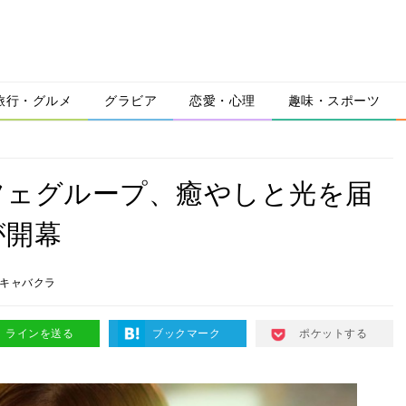
旅行・グルメ
グラビア
恋愛・心理
趣味・スポーツ
フェグループ、癒やしと光を届
が開幕
キャバクラ
ラインを送る
ブックマーク
ポケットする