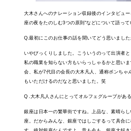
大木さんへのナレーション収録後のインタビュー
座の夜をたのしむ3つの原則“などについて語って
Q.最初にこのお仕事の話を聞いてどう思いました
いやびっくりしました。こういうのって出演者と
私の職業を知らない方もいらっしゃるかと思いま
会、私が7代目の会長の大木凡人、通称ボンちゃ
もいただけるのだなと思いました。笑
Q .大木凡人さんにとってオルフェグループがあ
銀座は日本一の繁華街ですね。上品な、素晴らし
座。だからみんな、銀座ではしごするって具合に
す。絶対銀座なんですよ。昔も今も、銀座大好き