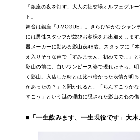
「銀座の夜を灯す、大人の社交場オルフェグルー
ト。
舞台は銀座「J-VOGUE」。きらびやかなシャ
には男性スタッフが並びお客様をお出迎えします
器メーカーに勤める影山茂48歳。スタッフに「
え入りそうな声で「すみません、初めてで…」と
影山の前に、白いワンピース姿で現れたそら。明
く影山。入店した時とは比べ暗かった表情が明る
かあったの？」と聞かれると、「ちんすこうかな
すこう」という謎の理由に隠された影山の心の傷
■「一生飲みます、一生現役です」大木