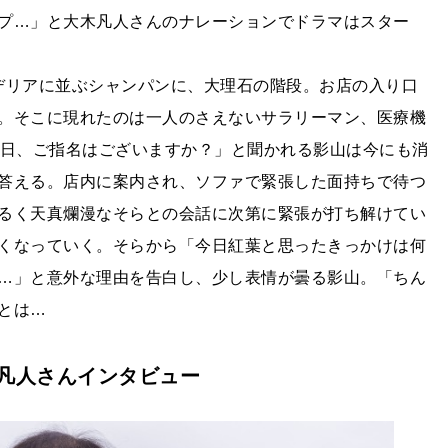
プ…」と大木凡人さんのナレーションでドラマはスター
ンデリアに並ぶシャンパンに、大理石の階段。お店の入り口
。そこに現れたのは一人のさえないサラリーマン、医療機
本日、ご指名はございますか？」と聞かれる影山は今にも消
答える。店内に案内され、ソファで緊張した面持ちで待つ
るく天真爛漫なそらとの会話に次第に緊張が打ち解けてい
くなっていく。そらから「今日紅葉と思ったきっかけは何
…」と意外な理由を告白し、少し表情が曇る影山。「ちん
とは…
凡人さんインタビュー