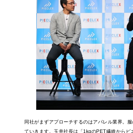
同社がまずアプローチするのはアパレル業界。服
ていきます。玉井社長は「1kgのPET繊維からピ