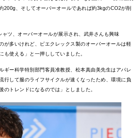
約200g、そしてオーバーオールであれば約3kgのCO2が削
シャツ、オーバーオールが展示され、武井さんも興味
のが多いけれど、ピエクレックス製のオーバーオールは軽
にも使える」と一押ししていました。
ルギー科学特別部門客員准教授、松本真由美先生はアパレ
流行して服のライフサイクルが速くなったため、環境に負
後のトレンドになるのでは」としました。