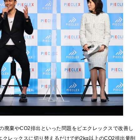
の廃棄やCO2排出といった問題をピエクレックスで改善し
エクレックスに切り替えるだけで約2kg以上のCO2排出量削