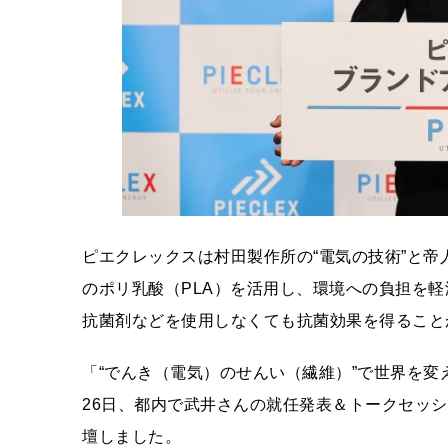
ピエクレックスは村田製作所の“電気の技術”と帝
のポリ乳酸（PLA）を活用し、環境への負担を
抗菌剤などを使用しなくても抗菌効果を得ること
「“でんき（電気）のせんい（繊維）”で世界を
26日、都内で武井さんの就任発表＆トークセッシ
壇しました。