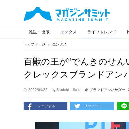
雑誌・出版
エンタメ
ライフトレンド
トップページ
エンタメ
百獣の王が“でんきのせん
クレックスブランドアン
2022/04/28
Shoichi Sato
ブランドアンバサダー
シェアする
リツィート