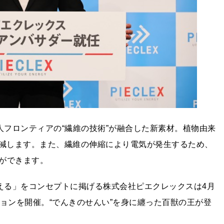
人フロンティアの“繊維の技術”が融合した新素材。植物由来
軽減します。また、繊維の伸縮により電気が発生するため、
ができます。
変える」をコンセプトに掲げる株式会社ピエクレックスは4月
ョンを開催。“でんきのせんい”を身に纏った百獣の王が登