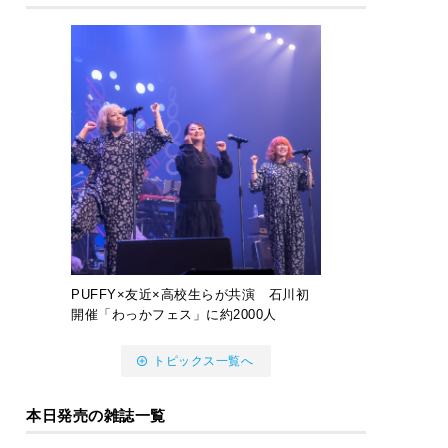
PUFFY×友近×高校生らが共演 石川初
開催「わっかフェス」に約2000人
トピックス一覧へ
本日発売の雑誌一覧