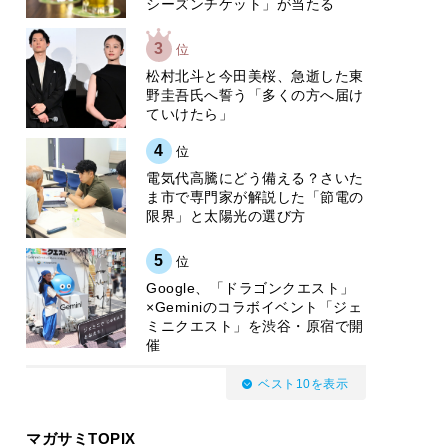
シーズンチケット」が当たる
3
位
松村北斗と今田美桜、急逝した東
野圭吾氏へ誓う「多くの方へ届け
ていけたら」
4
位
電気代高騰にどう備える？さいた
ま市で専門家が解説した「節電の
限界」と太陽光の選び方
5
位
Google、「ドラゴンクエスト」
×Geminiのコラボイベント「ジェ
ミニクエスト」を渋谷・原宿で開
催
ベスト10を表示
マガサミTOPIX