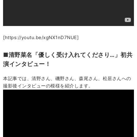
[https://youtu.be/xgNX1nD7NUE]
■清野菜名「優しく受け入れてくださり…」初共
演インタビュー！
本記事では、清野さん、磯野さん、森尾さん、松居さんへの
撮影後インタビューの模様を紹介します。