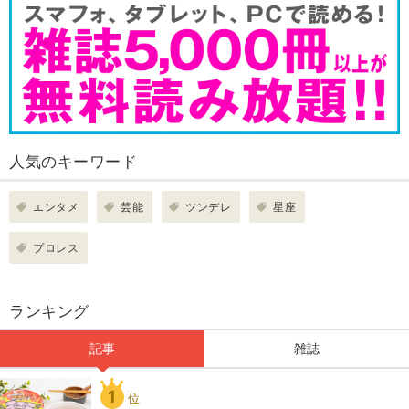
人気のキーワード
エンタメ
芸能
ツンデレ
星座
プロレス
ランキング
記事
雑誌
1
位