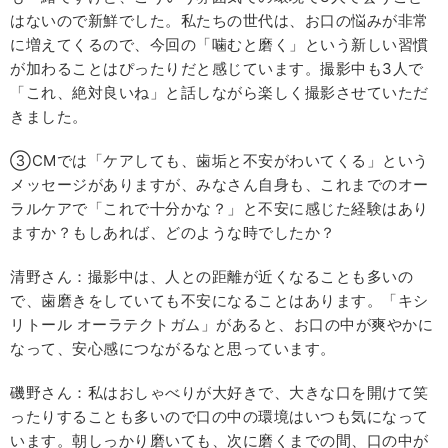
はないので新鮮でした。私たちの世代は、お口の悩みが非常
に増えてくるので、今回の「噛むと磨く」という新しい習慣
が加わることはぴったりだと感じています。撮影中も3人で
「これ、絶対良いね」と話しながら楽しく撮影させていただ
きました。
③CMでは「ケアしても、歯垢と不安がわいてくる」という
メッセージがありますが、みなさん自身も、これまでのオー
ラルケアで「これで十分かな？」と不安に感じた経験はあり
ますか？もしあれば、どのような時でしたか？
清野さん：撮影中は、人との距離が近くなることも多いの
で、歯磨きをしていても不安になることはあります。「キシ
リトール オーラテクトガム」があると、お口の中が爽やかに
なって、安心感につながるなと思っています。
磯野さん：私はおしゃべりが大好きで、大きな口を開けて笑
ったりすることも多いので口の中の環境はいつも気になって
います。朝しっかり磨いても、次に磨くまでの間、口の中が