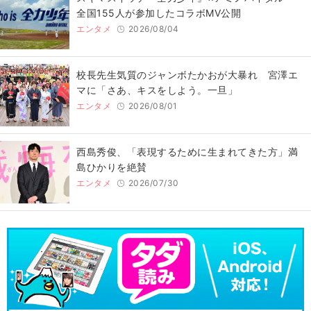
全国155人が参加したコラボMV公開
エンタメ
2026/08/04
校長先生気質のジャンボたかおが大暴れ 宮澤エ
マに「さあ、キスをしよう。一旦」
エンタメ
2026/08/01
西島秀俊、「表現するために生まれてきた方」満
島ひかりを絶賛
エンタメ
2026/07/30