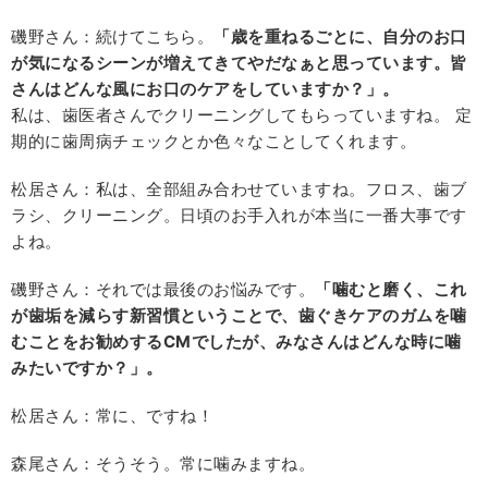
磯野さん：続けてこちら。
「歳を重ねるごとに、自分のお口
が気になるシーンが増えてきてやだなぁと思っています。皆
さんはどんな風にお口のケアをしていますか？」。
私は、歯医者さんでクリーニングしてもらっていますね。 定
期的に歯周病チェックとか色々なことしてくれます。
松居さん：私は、全部組み合わせていますね。フロス、歯ブ
ラシ、クリーニング。日頃のお手入れが本当に一番大事です
よね。
磯野さん：それでは最後のお悩みです。
「噛むと磨く、これ
が歯垢を減らす新習慣ということで、歯ぐきケアのガムを噛
むことをお勧めするCMでしたが、みなさんはどんな時に噛
みたいですか？」。
松居さん：常に、ですね！
森尾さん：そうそう。常に噛みますね。