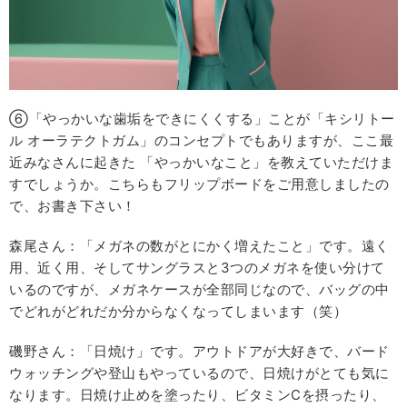
⑥「やっかいな歯垢をできにくくする」ことが「キシリトー
ル オーラテクトガム」のコンセプトでもありますが、ここ最
近みなさんに起きた 「やっかいなこと」を教えていただけま
すでしょうか。こちらもフリップボードをご用意しましたの
で、お書き下さい！
森尾さん：「メガネの数がとにかく増えたこと」です。遠く
用、近く用、そしてサングラスと3つのメガネを使い分けて
いるのですが、メガネケースが全部同じなので、バッグの中
でどれがどれだか分からなくなってしまいます（笑）
磯野さん：「日焼け」です。アウトドアが大好きで、バード
ウォッチングや登山もやっているので、日焼けがとても気に
なります。日焼け止めを塗ったり、ビタミンCを摂ったり、