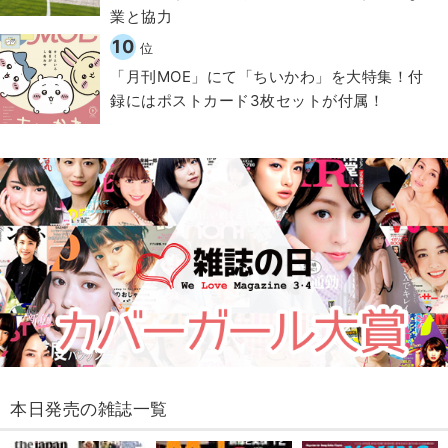
業と協力
10
位
「月刊MOE」にて「ちいかわ」を大特集！付
録にはポストカード3枚セットが付属！
本日発売の雑誌一覧