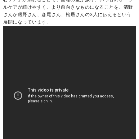
ルケアが続けやすく、より前向きなものになることを、清野
さんが磯野さん、森尾さん、松居さんの3人に伝えるという
展開になっています。