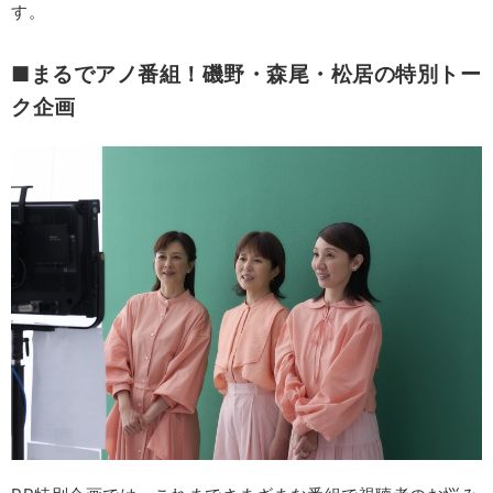
す。
■まるでアノ番組！磯野・森尾・松居の特別トー
ク企画