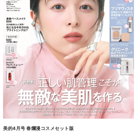
美的4月号 春爛漫コスメセット版