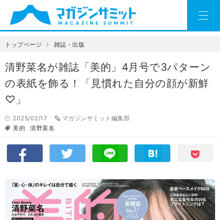
トップページ
雑誌・出版
清野菜名が雑誌「美的」4月号で3パターン
の表紙を飾る！「見慣れた自分の顔が新鮮
♡」
2025/02/17
マガジンサミット編集部
美的
清野菜名