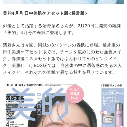
美的4月号 日中美肌ケアセット版<通常版>
俳優として活躍する清野菜名さんが、2月20日に発売の雑誌
「美的」4月号の表紙に登場します。
清野さんは今回、同誌の3パターンの表紙に登場。通常版の
日中美肌ケアセット版では、チークを広めにのせた血色メイ
ク、春爛漫コスメセット版ではふんわり甘めのピンクメイ
ク、美肌仕上げBOX版では、自然体の中に洒落感のある大人
メイクと、それぞれの表紙で異なる魅力を見せています。