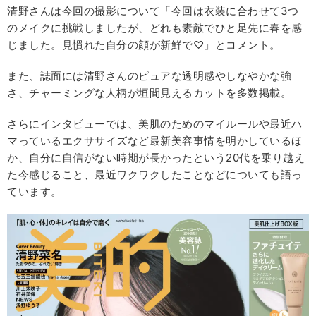
清野さんは今回の撮影について「今回は衣装に合わせて3つ
のメイクに挑戦しましたが、どれも素敵でひと足先に春を感
じました。見慣れた自分の顔が新鮮で♡」とコメント。
また、誌面には清野さんのピュアな透明感やしなやかな強
さ、チャーミングな人柄が垣間見えるカットを多数掲載。
さらにインタビューでは、美肌のためのマイルールや最近ハ
マっているエクササイズなど最新美容事情を明かしているほ
か、自分に自信がない時期が長かったという20代を乗り越え
た今感じること、最近ワクワクしたことなどについても語っ
ています。