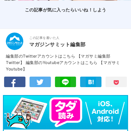
この記事が気に入ったらいいね！しよう
この記事を書いた人
マガジンサミット編集部
編集部のTwitterアカウントはこちら
【マガサミ編集部
Twitter】
編集部のYoutubeアカウントはこちら
【マガサミ
Youtube】