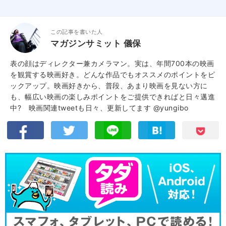
この記事を書いた人
マガジンサミット 儀保
表の顔はディレクター兼カメラマン。実は、年間700本の映画
を観賞する映画好き。どんな作品でもオススメのポイントをピ
ックアップ。映画好きから、普段、あまり映画を見ない方に
も、幅広い映画の楽しみポイントをご提供できればと日々邁進
中? 映画関連tweetも日々、更新してます
@yungibo