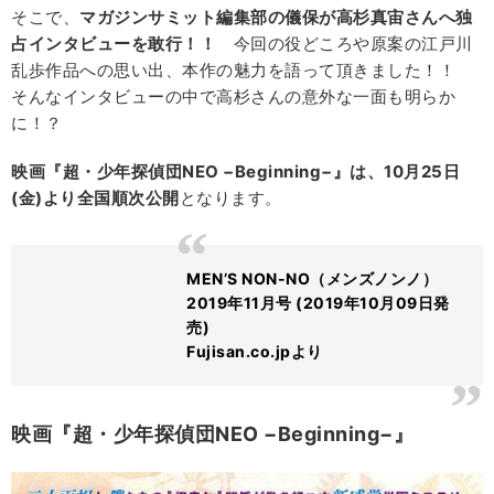
そこで、
マガジンサミット編集部の儀保が高杉真宙さんへ独
占インタビューを敢行！！
今回の役どころや原案の江戸川
乱歩作品への思い出、本作の魅力を語って頂きました！！
そんなインタビューの中で高杉さんの意外な一面も明らか
に！？
映画『超・少年探偵団NEO −Beginning−』は、10月25日
(金)より全国順次公開
となります。
MEN’S NON-NO（メンズノンノ）
2019年11月号 (2019年10月09日発
売)
Fujisan.co.jpより
映画『超・少年探偵団NEO −Beginning−』