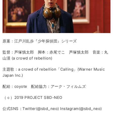
原案：江戸川乱歩『少年探偵団』シリーズ
監督：芦塚慎太郎 脚本：赤尾でこ 芦塚慎太郎 音楽：丸
山漠 (a crowd of rebellion)
主題歌：a crowd of rebellion「Calling」(Warner Music
Japan Inc.)
配給：coyote 配給協力：アーク・フィルムズ
（ｃ）2019 PROJECT SBD-NEO
公式SNS：Twitter(@sbd_neo) Instagram(@sbd_neo)