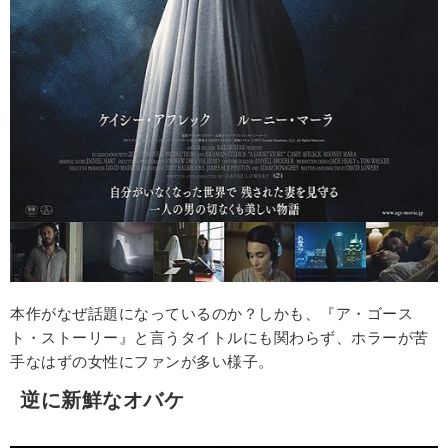
本作がなぜ話題になっているのか？しかも、『ア・ゴース
ト・ストーリー』と言うタイトルにも関わらず、ホラーが苦
手なはずの女性にファンが多い様子。
逆に新鮮なオバケ