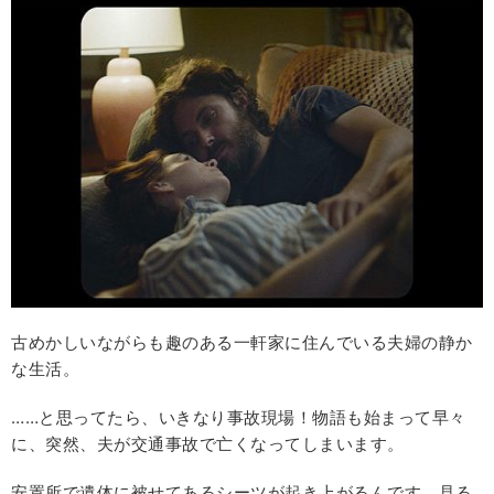
古めかしいながらも趣のある一軒家に住んでいる夫婦の静か
な生活。
……と思ってたら、いきなり事故現場！物語も始まって早々
に、突然、夫が交通事故で亡くなってしまいます。
安置所で遺体に被せてあるシーツが起き上がるんです。見る