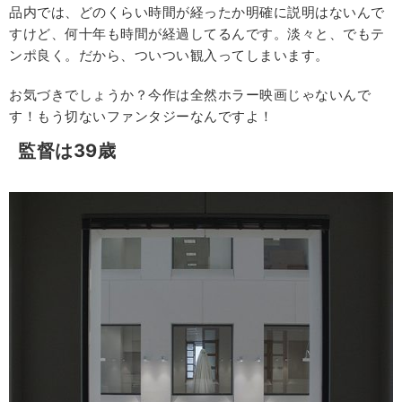
品内では、どのくらい時間が経ったか明確に説明はないんで
すけど、何十年も時間が経過してるんです。淡々と、でもテ
ンポ良く。だから、ついつい観入ってしまいます。
お気づきでしょうか？今作は全然ホラー映画じゃないんで
す！もう切ないファンタジーなんですよ！
監督は39歳