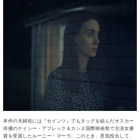
本作の夫婦役には『セインツ』でもタッグを組んだオスカー
俳優のケイシー・アフレック＆カンヌ国際映画祭で主演女優
賞を受賞したルーニー・マーラ。このとき、意気投合して、