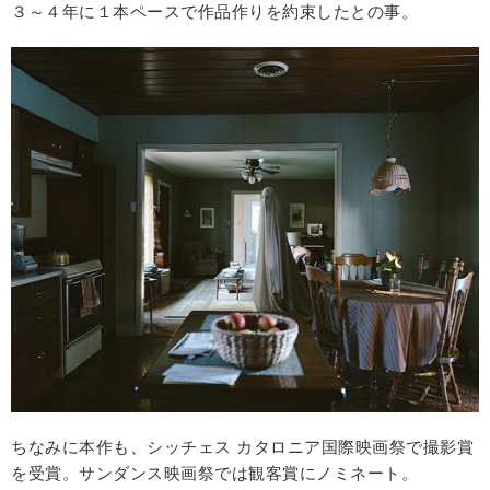
３～４年に１本ペースで作品作りを約束したとの事。
ちなみに本作も、シッチェス カタロニア国際映画祭で撮影賞
を受賞。サンダンス映画祭では観客賞にノミネート。