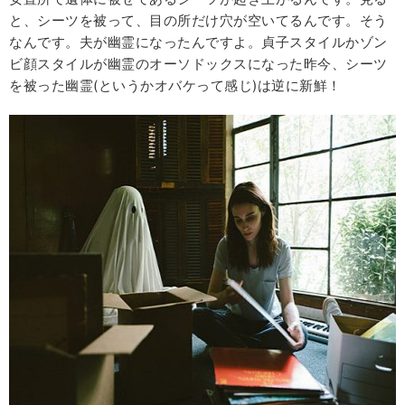
と、シーツを被って、目の所だけ穴が空いてるんです。そう
なんです。夫が幽霊になったんですよ。貞子スタイルかゾン
ビ顔スタイルが幽霊のオーソドックスになった昨今、シーツ
を被った幽霊(というかオバケって感じ)は逆に新鮮！