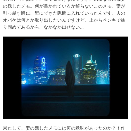
の残したメモ。何が書かれているか解らないこのメモ。妻が
引っ越す際に、壁にできた隙間に入れていったんです。夫の
オバケは何とか取り出したいんですけど、上からペンキで塗
り固めてあるから、なかなか出せない…
果たして、妻の残したメモには何の意味があったのか？！作