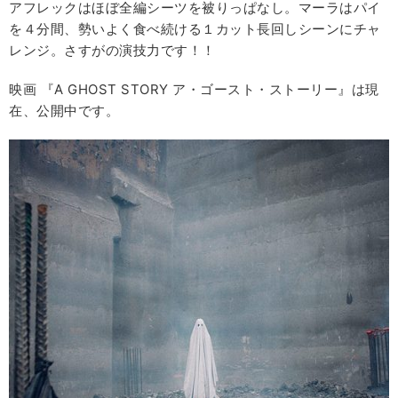
アフレックはほぼ全編シーツを被りっぱなし。マーラはパイ
を４分間、勢いよく食べ続ける１カット長回しシーンにチャ
レンジ。さすがの演技力です！！
映画 『A GHOST STORY ア・ゴースト・ストーリー』は現
在、公開中です。