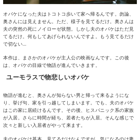
オバケになった夫はトコトコ歩いて家へ帰るんです。勿論、
奥さんには見えません。ただ、様子を見てるだけ。奥さんは
夫の突然の死にノイローゼ状態。しかし夫のオバケはただ見
てるだけ。何もしてあげられないんですよ。もう見てるだけ
で切ない…
本作は、まさかのオバケが主人公の映画なんです。この後
は、オバケの目線で物語が進んでいきます。
ユーモラスで物悲しいオバケ
物語が進むと、奥さんが知らない男と帰って来るようにな
り、挙げ句、家を引っ越してしまいます。でも、夫のオバケ
はこの家に居続けるんです。その後、ヒスパニック系の家族
が入居。さらに時間が経ち、若者たちが入居。そんな感じで
次々と新しい入居者がやって来ます。
夫のオバケは基本、見てるだけなんですが、気になるのは妻