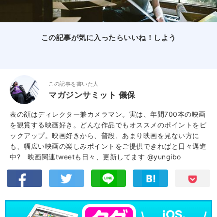
この記事が気に入ったらいいね！しよう
この記事を書いた人
マガジンサミット 儀保
表の顔はディレクター兼カメラマン。実は、年間700本の映画
を観賞する映画好き。どんな作品でもオススメのポイントをピ
ックアップ。映画好きから、普段、あまり映画を見ない方に
も、幅広い映画の楽しみポイントをご提供できればと日々邁進
中? 映画関連tweetも日々、更新してます
@yungibo