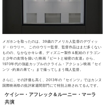
メガホンを取ったのは、39歳のアメリカ人監督のデヴィッ
ド・ロウリー。 このロウリー監督、監督作品はまだ多くない
ものの、なかなかキレ者。ディズニー製作＆配給のドラゴン
と少年の友情を描いた映画『ピートと秘密の友達』から、
1970年代の強盗カップルのクライム・アクション映画『セイ
ンツ -約束の果て-』まで撮ってしまう職人監督。
さらに、その評価も高く、2013年の『セインツ』ではカンヌ
国際映画祭の批評家週間部門にて特別上映されてるんです。
ケイシー・アフレック＆ルーニー・マーラ
共演