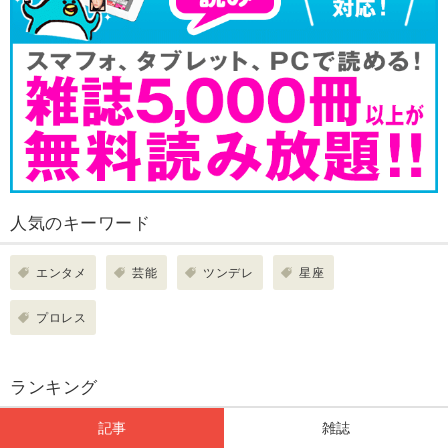
人気のキーワード
エンタメ
芸能
ツンデレ
星座
プロレス
ランキング
記事
雑誌