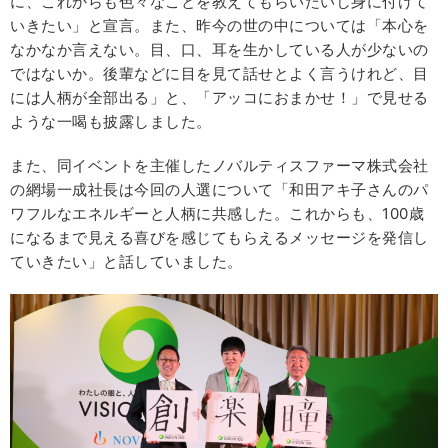
に、これからも色々なことを教えてもらいたいし身に付けて
いきたい」と宣言。また、昨今の世の中については「本心を
なかなか言えない。目、口、耳を生かしている人が少ないの
ではないか。後輩などに目を見て話せとよく言うけれど、目
には人柄が全部出る」と、「アッコにおまかせ！」で見せる
ような一喝も披露しました。
また、同イベントを主催したノバルティスファーマ株式会社
の網場一成社長は今回の人選について「和田アキ子さんのパ
ワフルなエネルギーと人柄に共感した。これからも、100歳
になるまで見える喜びを感じてもらえるメッセージを発信し
ていきたい」と話していました。