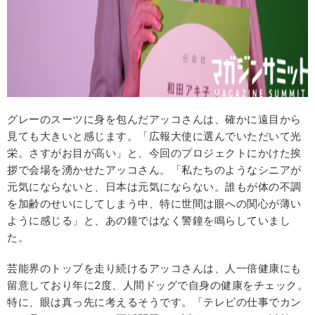
グレーのスーツに身を包んだアッコさんは、確かに遠目から
見ても大きいと感じます。「広報大使に選んでいただいて光
栄。さすがお目が高い」と、今回のプロジェクトにかけた挨
拶で会場を湧かせたアッコさん。「私たちのようなシニアが
元気にならないと、日本は元気にならない。誰もが体の不調
を加齢のせいにしてしまう中、特に世間は眼への関心が薄い
ように感じる」と、あの鐘ではなく警鐘を鳴らしていまし
た。
芸能界のトップを走り続けるアッコさんは、人一倍健康にも
留意しており年に2度、人間ドッグで自身の健康をチェック。
特に、眼は真っ先に考えるそうです。「テレビの仕事でカン