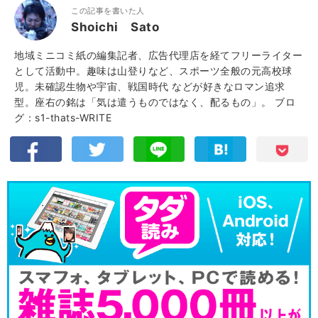
この記事を書いた人
Shoichi Sato
地域ミニコミ紙の編集記者、広告代理店を経てフリーライター
として活動中。趣味は山登りなど、スポーツ全般の元高校球
児。未確認生物や宇宙、戦国時代 などが好きなロマン追求
型。座右の銘は「気は遣うものではなく、配るもの」。
ブロ
グ：s1-thats-WRITE