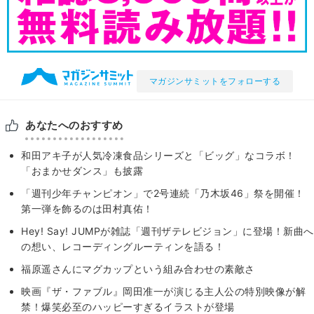
マガジンサミットをフォローする
あなたへのおすすめ
和田アキ子が人気冷凍食品シリーズと「ビッグ」なコラボ！
「おまかせダンス」も披露
「週刊少年チャンピオン」で2号連続「乃木坂46」祭を開催！
第一弾を飾るのは田村真佑！
Hey! Say! JUMPが雑誌「週刊ザテレビジョン」に登場！新曲へ
の想い、レコーディングルーティンを語る！
福原遥さんにマグカップという組み合わせの素敵さ
映画『ザ・ファブル』岡田准一が演じる主人公の特別映像が解
禁！爆笑必至のハッピーすぎるイラストが登場