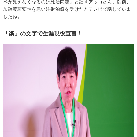
ペが見えなくなるのは死活問題」と話すアッコさん。以前、
加齢黄斑変性を患い注射治療を受けたとテレビで話していま
したね。
「楽」の文字で生涯現役宣言！