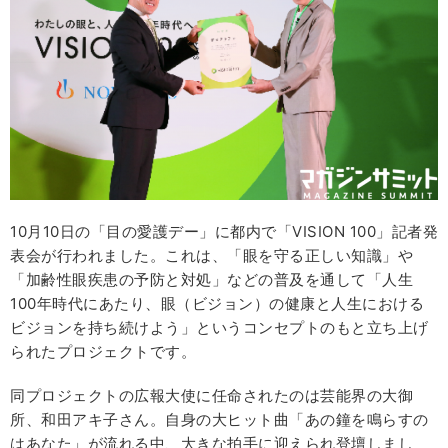
10月10日の「目の愛護デー」に都内で「VISION 100」記者発
表会が行われました。これは、「眼を守る正しい知識」や
「加齢性眼疾患の予防と対処」などの普及を通して「人生
100年時代にあたり、眼（ビジョン）の健康と人生における
ビジョンを持ち続けよう」というコンセプトのもと立ち上げ
られたプロジェクトです。
同プロジェクトの広報大使に任命されたのは芸能界の大御
所、和田アキ子さん。自身の大ヒット曲「あの鐘を鳴らすの
はあなた」が流れる中、大きな拍手に迎えられ登壇しまし