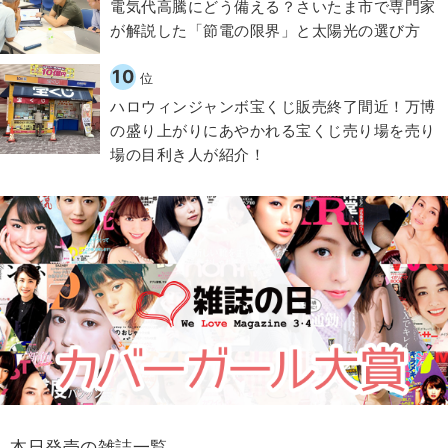
電気代高騰にどう備える？さいたま市で専門家
が解説した「節電の限界」と太陽光の選び方
10
位
ハロウィンジャンボ宝くじ販売終了間近！万博
の盛り上がりにあやかれる宝くじ売り場を売り
場の目利き人が紹介！
本日発売の雑誌一覧