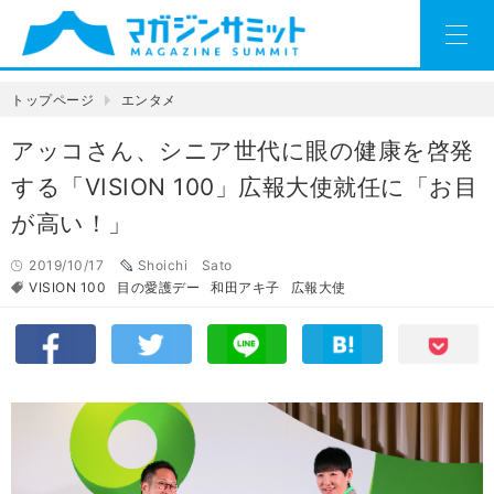
トップページ
エンタメ
アッコさん、シニア世代に眼の健康を啓発
する「VISION 100」広報大使就任に「お目
が高い！」
2019/10/17
Shoichi Sato
VISION 100
目の愛護デー
和田アキ子
広報大使