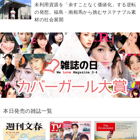
​​未利用資源を「余すことなく価値化」する逆転
の発想。福島・南相馬から挑むサステナブル素
材の社会展開​
本日発売の雑誌一覧