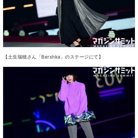
【土生瑞穂さん「Bershka」のステージにて】