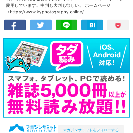
愛用しています。中判も大判も欲しい。
ホームページ
→https://www.kyphotography.online/
マガジンサミットをフォローする