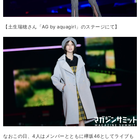
【土生瑞穂さん「AG by aquagirl」のステージにて】
なおこの日、4人はメンバーとともに欅坂46としてライブも