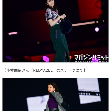
【小林由依さん「REDYAZEL」のステージにて】