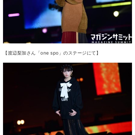
【渡辺梨加さん「one spo」のステージにて】