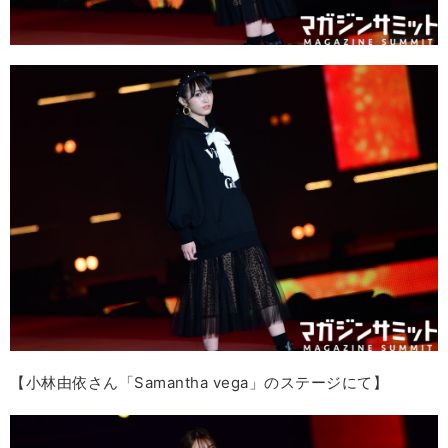
【小林由依さん「Samantha vega」のステージにて】