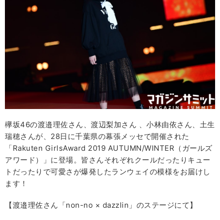
欅坂46の渡邉理佐さん、渡辺梨加さん 、小林由依さん、土生
瑞穂さんが、28日に千葉県の幕張メッセで開催された
「Rakuten GirlsAward 2019 AUTUMN/WINTER（ガールズ
アワード）」に登場。皆さんそれぞれクールだったりキュー
トだったりで可愛さが爆発したランウェイの模様をお届けし
ます！
【渡邉理佐さん「non-no × dazzlin」のステージにて】