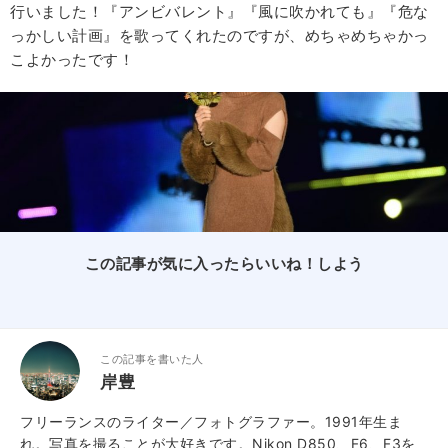
行いました！『アンビバレント』『風に吹かれても』『危な
っかしい計画』を歌ってくれたのですが、めちゃめちゃかっ
こよかったです！
この記事が気に入ったらいいね！しよう
この記事を書いた人
岸豊
フリーランスのライター／フォトグラファー。1991年生ま
れ。写真を撮ることが大好きです。Nikon D850、F6、F3を