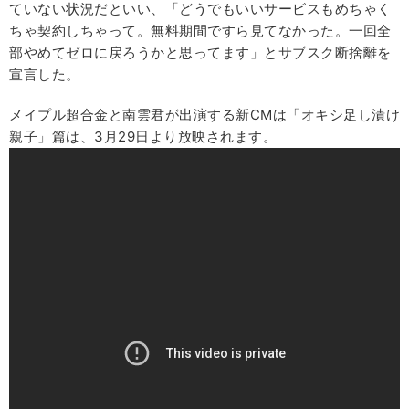
ていない状況だといい、「どうでもいいサービスもめちゃく
ちゃ契約しちゃって。無料期間ですら見てなかった。一回全
部やめてゼロに戻ろうかと思ってます」とサブスク断捨離を
宣言した。
メイプル超合金と南雲君が出演する新CMは「オキシ足し漬け
親子」篇は、3月29日より放映されます。