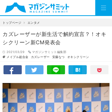
トップページ
エンタメ
カズレーザーが新生活で解約宣言？！オキ
シクリーン新CM発表会
2021/03/29
マガジンサミット編集部
メイプル超合金
カズレーザー
安藤なつ
オキシクリーン