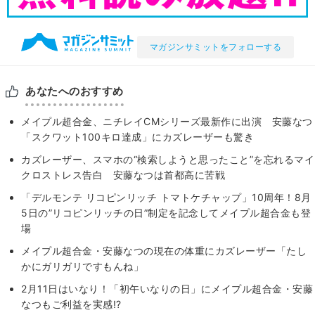
マガジンサミットをフォローする
あなたへのおすすめ
メイプル超合金、ニチレイCMシリーズ最新作に出演 安藤なつ
「スクワット100キロ達成」にカズレーザーも驚き
カズレーザー、スマホの“検索しようと思ったこと”を忘れるマイ
クロストレス告白 安藤なつは首都高に苦戦
「デルモンテ リコピンリッチ トマトケチャップ」10周年！8月
5日の”リコピンリッチの日”制定を記念してメイプル超合金も登
場
メイプル超合金・安藤なつの現在の体重にカズレーザー「たし
かにガリガリですもんね」
2月11日はいなり！「初午いなりの日」にメイプル超合金・安藤
なつもご利益を実感!?