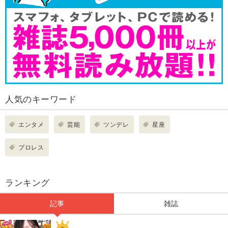
人気のキーワード
エンタメ
芸能
ツンデレ
星座
プロレス
ランキング
記事
雑誌