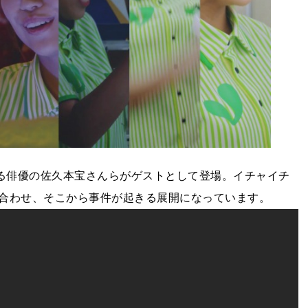
する俳優の佐久本宝さんらがゲストとして登場。イチャイチ
合わせ、そこから事件が起きる展開になっています。