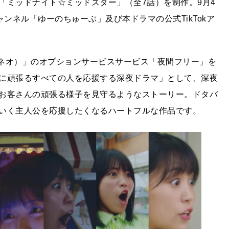
「ミッドナイト☆ミッドスター」（全7話）を制作。9月4
ャンネル「ゆーのちゅーぶ」及び本ドラマの公式TikTokア
イネオ）」のオプションサービスサービス「夜間フリー」を
に頑張るすべての人を応援する深夜ドラマ」として、深夜
お客さんの頑張る様子を見守るようなストーリー。ドタバ
いく主人公を応援したくなるハートフルな作品です。