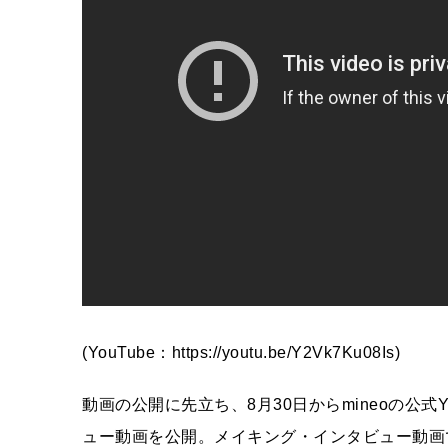
(YouTube：https://youtu.be/Y2Vk7Ku08Is)
動画の公開に先立ち、8月30日からmineoの公式
ュー動画を公開。メイキング・インタビュー動画