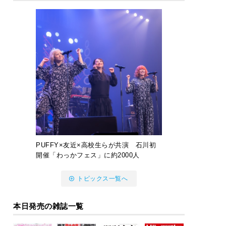
PUFFY×友近×高校生らが共演 石川初
開催「わっかフェス」に約2000人
トピックス一覧へ
本日発売の雑誌一覧