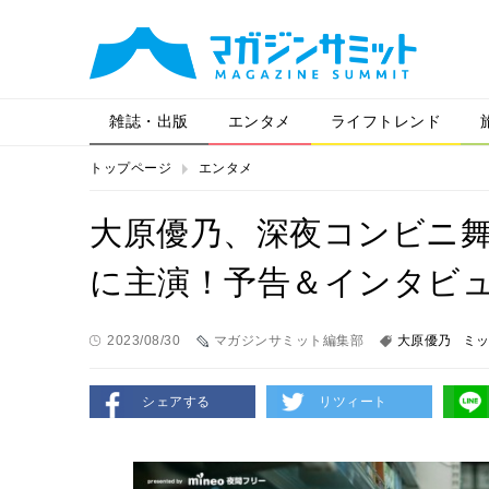
雑誌・出版
エンタメ
ライフトレンド
トップページ
エンタメ
大原優乃、深夜コンビニ
に主演！予告＆インタビ
2023/08/30
マガジンサミット編集部
大原優乃
ミ
シェアする
リツィート