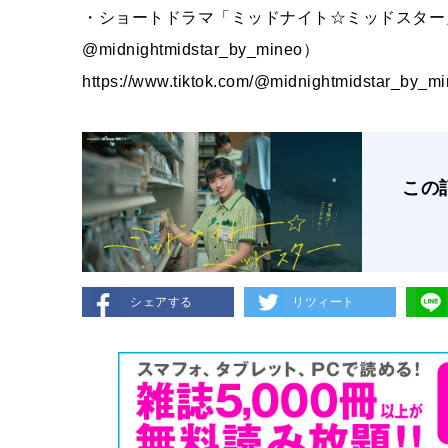
・ショートドラマ「ミッドナイト☆ミッドスター」特
@midnightmidstar_by_mineo）
https://www.tiktok.com/@midnightmidstar_by_m
この
シェアする
リツィート