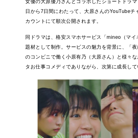
女優の大原優乃さんとコラボしたショートドラマ
日から7日間にわたって、大原さんのYouTubeチ
カウントにて順次公開されます。
同ドラマは、格安スマホサービス「mineo（マ
題材として制作。サービスの魅力を背景に、「夜
のコンビニで働く小原有乃（大原さん）と様々な
タお仕事コメディでありながら、次第に成長して