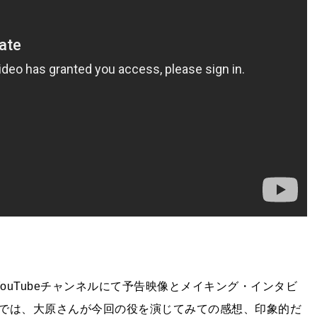
YouTubeチャンネルにて予告映像とメイキング・インタビ
では、大原さんが今回の役を演じてみての感想、印象的だ