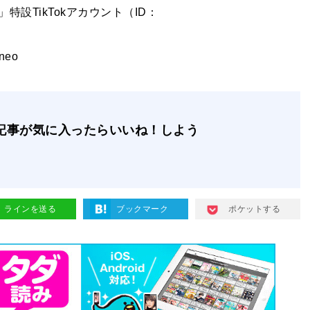
設TikTokアカウント（ID：
ineo
記事が気に入ったらいいね！しよう
ラインを送る
ブックマーク
ポケットする