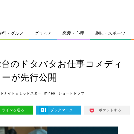
旅行・グルメ
グラビア
恋愛・心理
趣味・スポーツ
舞台のドタバタお仕事コメディ
ューが先行公開
ッドナイト☆ミッドスター
mineo
ショートドラマ
ラインを送る
ブックマーク
ポケットする