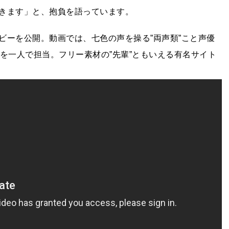
きます」と、抱負を語っています。
ビーを公開。動画では、七色の声を操る”両声類”こと声優
を一人で担当。フリー素材の”先輩”ともいえる有名サイト