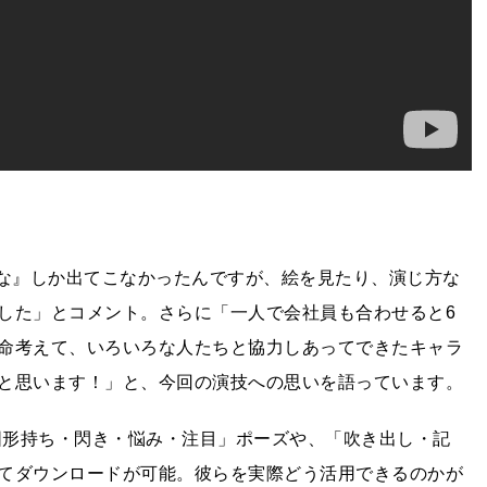
てな』しか出てこなかったんですが、絵を見たり、演じ方な
した」とコメント。さらに「一人で会社員も合わせると6
命考えて、いろいろな人たちと協力しあってできたキャラ
と思います！」と、今回の演技への思いを語っています。
、「図形持ち・閃き・悩み・注目」ポーズや、「吹き出し・記
てダウンロードが可能。彼らを実際どう活用できるのかが