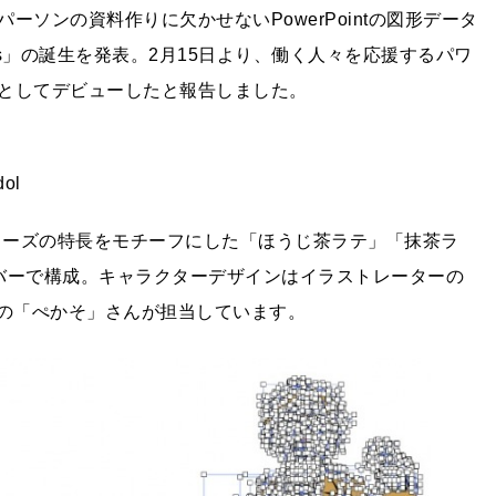
ソンの資料作りに欠かせないPowerPointの図形データ
ps」の誕生を発表。2月15日より、働く人々を応援するパワ
としてデビューしたと報告しました。
dol
」シリーズの特長をモチーフにした「ほうじ茶ラテ」「抹茶ラ
バーで構成。キャラクターデザインはイラストレーターの
絵師の「ぺかそ」さんが担当しています。