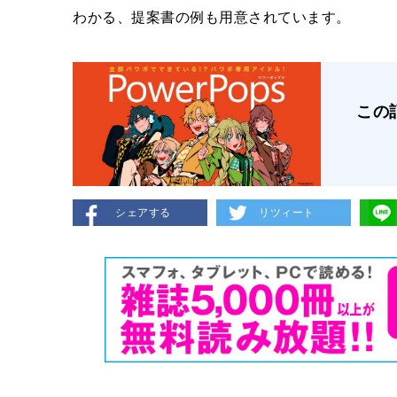
わかる、提案書の例も用意されています。
この
シェアする
リツィート