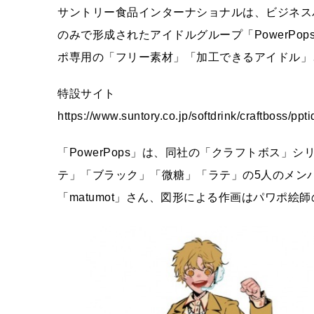
サントリー食品インターナショナルは、ビジネスパー
のみで形成されたアイドルグループ「PowerPo
ポ専用の「フリー素材」「加工できるアイドル」
特設サイト
https://www.suntory.co.jp/softdrink/craftboss/ppti
「PowerPops」は、同社の「クラフトボス
テ」「ブラック」「微糖」「ラテ」の5人のメン
「matumot」さん、図形による作画はパワポ