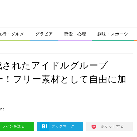
旅行・グルメ
グラビア
恋愛・心理
趣味・スポーツ
成されたアイドルグループ
ビュー！フリー素材として自由に加
nt
ラインを送る
ブックマーク
ポケットする