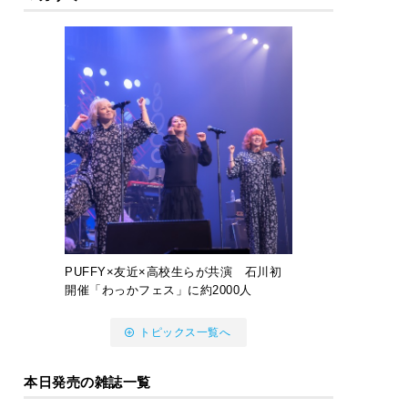
PUFFY×友近×高校生らが共演 石川初
開催「わっかフェス」に約2000人
トピックス一覧へ
本日発売の雑誌一覧