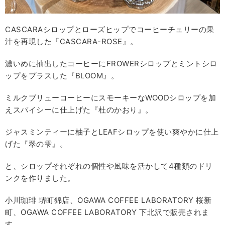
CASCARAシロップとローズヒップでコーヒーチェリーの果
汁を再現した『CASCARA-ROSE』。
濃いめに抽出したコーヒーにFROWERシロップとミントシロ
ップをプラスした『BLOOM』。
ミルクブリューコーヒーにスモーキーなWOODシロップを加
えスパイシーに仕上げた『杜のかおり』。
ジャスミンティーに柚子とLEAFシロップを使い爽やかに仕上
げた『翠の雫』。
と、シロップそれぞれの個性や風味を活かして4種類のドリ
ンクを作りました。
小川珈琲 堺町錦店、OGAWA COFFEE LABORATORY 桜新
町、OGAWA COFFEE LABORATORY 下北沢で販売されま
す。