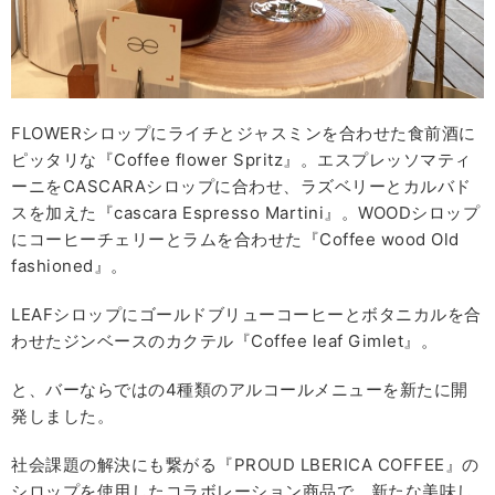
FLOWERシロップにライチとジャスミンを合わせた食前酒に
ピッタリな『Coffee flower Spritz』。エスプレッソマティ
ーニをCASCARAシロップに合わせ、ラズベリーとカルバド
スを加えた『cascara Espresso Martini』。WOODシロップ
にコーヒーチェリーとラムを合わせた『Coffee wood Old
fashioned』。
LEAFシロップにゴールドブリューコーヒーとボタニカルを合
わせたジンベースのカクテル『Coffee leaf Gimlet』。
と、バーならではの4種類のアルコールメニューを新たに開
発しました。
社会課題の解決にも繋がる『PROUD LBERICA COFFEE』の
シロップを使用したコラボレーション商品で、新たな美味し