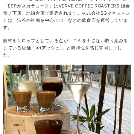
『ESPカスカラコーク』はVERVE COFFEE ROASTERS 鎌倉
雪ノ下店、北鎌倉店で販売されます。株式会社SGマネジメン
トは、渋谷の神南を中心にバーなどの飲食店を運営していま
す。
廃材をシロップとしている点が、ゴミを出さない取り組みを
している店舗『æ(アッシュ)』と親和性を感じ賛同しまし
た。