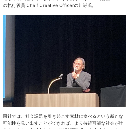
の執行役員 Cheif Creative Officerの川嵜氏。
同社では、社会課題を引き起こす素材に食べるという新たな
可能性を見い出すことができれば、より持続可能な社会が叶