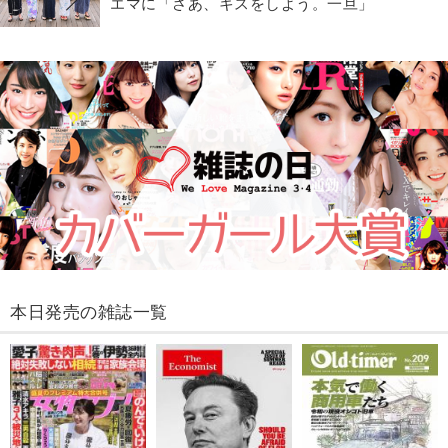
エマに「さあ、キスをしよう。一旦」
本日発売の雑誌一覧