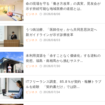
​命の現場を守る「働き方改革」の真実。晃友会が
示す持続可能な地域医療の道筋とは。
ビジネス
2026/08/06
うつ病治療、「医師任せ」から共同意思決定へ
新ガイドラインが示す診療改革
ビジネス
2026/08/03
​​未利用資源を「余すことなく価値化」する逆転の
発想。福島・南相馬から挑むサステ…
ビジネス
2026/07/30
ITフリーランス調査、85.8％が契約・報酬トラブ
ルを経験 「契約書だけ」では防…
ビジネス
2026/07/24