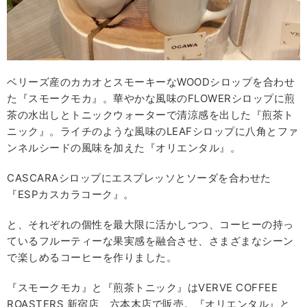
ベリーズ産のカカオとスモーキーなWOODシロップを合わせ
た『スモークモカ』。華やかな風味のFLOWERシロップに煎
茶の水出しとトニックウォーターで清涼感を出した『煎茶ト
ニック』。ライチのような風味のLEAFシロップに八角とファ
ンネルシードの風味を加えた『オリエンタル』。
CASCARAシロップにエスプレッソとソーダを合わせた
『ESPカスカラコーク』。
と、それぞれの個性を最大限に活かしつつ、コーヒーの持っ
ているフルーティーな果実感を融合させ、さまざまなシーン
で楽しめるコーヒーを作りました。
『スモークモカ』と『煎茶トニック』はVERVE COFFEE
ROASTERS 新宿店、六本木店で販売。『オリエンタル』と