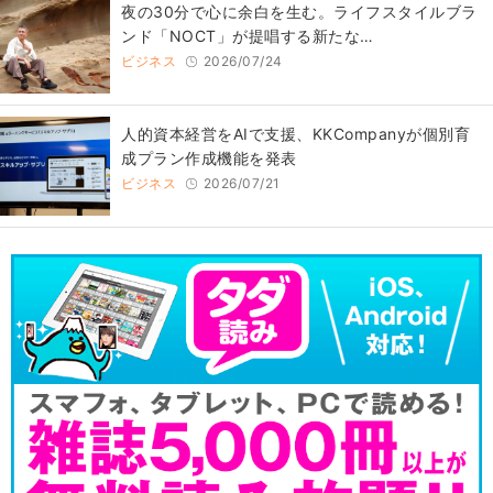
​夜の30分で心に余白を生む。ライフスタイルブラ
ンド「NOCT」が提唱する新たな…
ビジネス
2026/07/24
人的資本経営をAIで支援、KKCompanyが個別育
成プラン作成機能を発表
ビジネス
2026/07/21