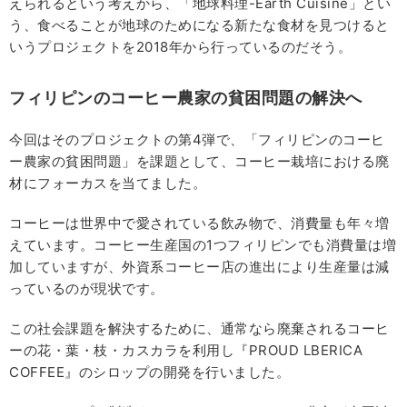
えられるという考えから、「地球料理-Earth Cuisine」とい
う、食べることが地球のためになる新たな食材を見つけると
いうプロジェクトを2018年から行っているのだそう。
フィリピンのコーヒー農家の貧困問題の解決へ
今回はそのプロジェクトの第4弾で、「フィリピンのコーヒ
ー農家の貧困問題」を課題として、コーヒー栽培における廃
材にフォーカスを当てました。
コーヒーは世界中で愛されている飲み物で、消費量も年々増
えています。コーヒー生産国の1つフィリピンでも消費量は増
加していますが、外資系コーヒー店の進出により生産量は減
っているのが現状です。
この社会課題を解決するために、通常なら廃棄されるコーヒ
ーの花・葉・枝・カスカラを利用し『PROUD LBERICA
COFFEE』のシロップの開発を行いました。