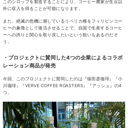
このシロップを製造することにより、コーヒー農家が生豆以
外に収入を得ることが可能になります。
また、絶滅の危機に瀕しているリベリカ種をフィリピンコー
ヒーの象徴として復活させることで、自国で生産するコーヒ
ーへの誇りと関心を取り戻したいという狙いもあるのだそ
う。
・プロジェクトに賛同した4つの企業によるコラボ
レーション商品が発売
今回、このプロジェクトに賛同したのは『猿田彦珈琲』『小
川珈琲』『VERVE COFFEE ROASTERS』『アッシュ』の4
つ。