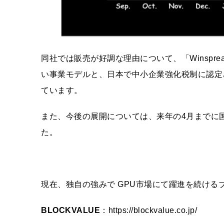
同社では販売が好調な理由について、「Winspr
い事業モデルと、日本で中小企業強化税制に認定
ています。
また、今後の展開については、来年の4月までに国
た。
現在、独自の強みで GPU市場にて躍進を続け
BLOCKVALUE
：
https://blockvalue.
co.jp/