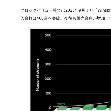
ブロックバリュー社では2023年9月より「Winsp
入台数は400台を突破。今後も販売台数が増加