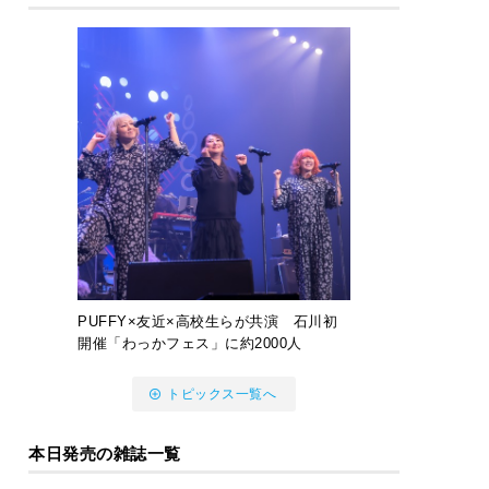
PUFFY×友近×高校生らが共演 石川初
開催「わっかフェス」に約2000人
トピックス一覧へ
本日発売の雑誌一覧