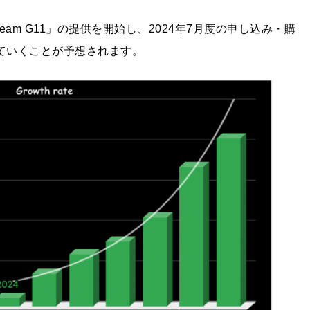
ream G11」の提供を開始し、2024年7月度の申し込み・購
していくことが予想されます。