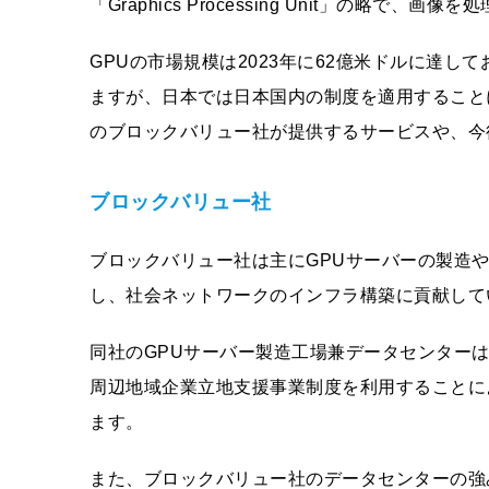
「Graphics Processing Unit」の略で、
GPUの市場規模は2023年に62億米ドルに達して
ますが、日本では日本国内の制度を適用すること
のブロックバリュー社が提供するサービスや、今
ブロックバリュー社
ブロックバリュー社は主にGPUサーバーの製造や
し、社会ネットワークのインフラ構築に貢献して
同社のGPUサーバー製造工場兼データセンター
周辺地域企業立地支援事業制度を利用することに
ます。
また、ブロックバリュー社のデータセンターの強