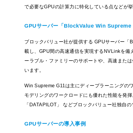
で必要なGPUの計算力に特化している点などが
GPUサーバー「BlockValue Win Supreme
ブロックバリュー社が提供する GPUサーバー「Block
載し、GPU間の高速通信を実現するNVLinkを備
ーラブル・ファミリーのサポートや、高速または
います。
Win Supreme G11は主にディープラーニ
モデリングのワークロードにも優れた性能を発揮
「DATAPILOT」 などブロックバリュー社独
GPUサーバーの導入事例