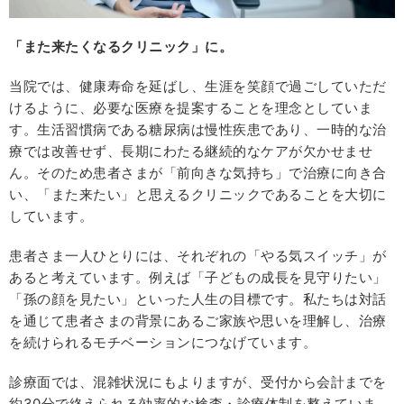
「また来たくなるクリニック」に。
当院では、健康寿命を延ばし、生涯を笑顔で過ごしていただ
けるように、必要な医療を提案することを理念としていま
す。生活習慣病である糖尿病は慢性疾患であり、一時的な治
療では改善せず、長期にわたる継続的なケアが欠かせませ
ん。そのため患者さまが「前向きな気持ち」で治療に向き合
い、「また来たい」と思えるクリニックであることを大切に
しています。
患者さま一人ひとりには、それぞれの「やる気スイッチ」が
あると考えています。例えば「子どもの成長を見守りたい」
「孫の顔を見たい」といった人生の目標です。私たちは対話
を通じて患者さまの背景にあるご家族や思いを理解し、治療
を続けられるモチベーションにつなげています。
診療面では、混雑状況にもよりますが、受付から会計までを
約30分で終えられる効率的な検査・診療体制を整えていま