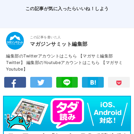
この記事が気に入ったらいいね！しよう
この記事を書いた人
マガジンサミット編集部
編集部のTwitterアカウントはこちら
【マガサミ編集部
Twitter】
編集部のYoutubeアカウントはこちら
【マガサミ
Youtube】