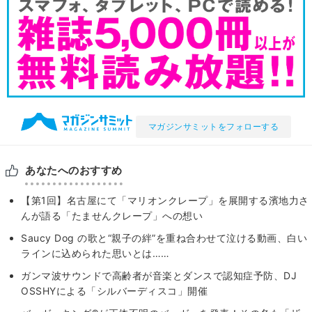
マガジンサミットをフォローする
あなたへのおすすめ
【第1回】名古屋にて「マリオンクレープ」を展開する濱地力さ
んが語る「たませんクレープ」への想い
Saucy Dog の歌と“親子の絆”を重ね合わせて泣ける動画、白い
ラインに込められた思いとは……
ガンマ波サウンドで高齢者が音楽とダンスで認知症予防、DJ
OSSHYによる「シルバーディスコ」開催