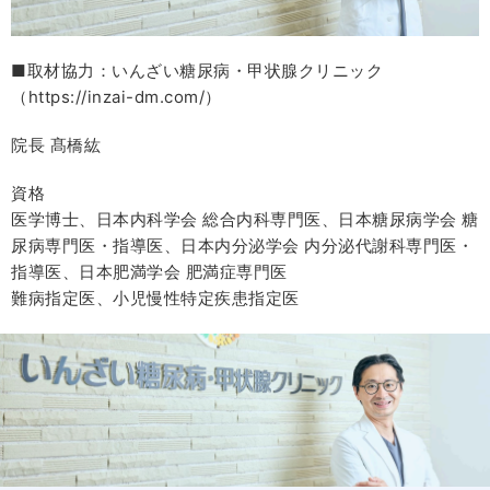
■取材協力：いんざい糖尿病・甲状腺クリニック
（https://inzai-dm.com/）
院長 髙橋紘
資格
医学博士、日本内科学会 総合内科専門医、日本糖尿病学会 糖
尿病専門医・指導医、日本内分泌学会 内分泌代謝科専門医・
指導医、日本肥満学会 肥満症専門医
難病指定医、小児慢性特定疾患指定医