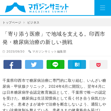
トップページ
ビジネス
「寄り添う医療」で地域を支える。印西市
発・糖尿病治療の新しい挑戦
2025/09/30
マガジンサミット編集部
千葉県印西市で糖尿病治療に専門的に取り組む、いんざい糖
尿病・甲状腺クリニック。2024年6月に開院し、翌年4月に
は日本糖尿病学会認定教育施設として、千葉県で唯一の認定
を受けた。糖尿病は生活習慣病として長く付き合う病気だか
らこそ、患者さまが途中で治療を断念しないよう、通院しや
すい診療体制を整えている。患者さまの健康寿命を延ばし、