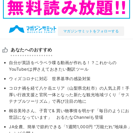
マガジンサミットをフォローする
あなたへのおすすめ
自分が英語をペラペラ喋る動画が作れる！？これからの
YouTuberは押さえておきたい翻訳ツール
ウィズコロナに対応 世界基準の感染対策
コロナ禍を経て⼋ケ岳エリア（⼭梨県北杜市）の人気上昇！手
厚い行政支援と官民一体となった新たな観光地域づくり「サス
テナブルツーリズム」で再び注目の地に
桐谷美玲さん、子育て& 買い物事情を明かす「毎日のようにお
世話になっています」 おるたなChannelも登場
JA全農、簡単で節約できる「1週間1,000円 “万能だれ”地味弁」