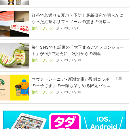
紅茶で若返り＆夏バテ予防！最新研究で明らかに
なった紅茶ポリフェノールの驚きの健康…
旅行・グルメ
2026/07/15
毎年SNSでも話題の「大玉まるごとメロンショー
ト」が0秒で完売に！次回からの増産…
旅行・グルメ
2026/07/09
マウントレーニア×新潮文庫が異例コラボ 『星
の王子さま』の一節も楽しめる限定パッ…
旅行・グルメ
2026/07/06