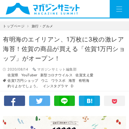
トップページ
旅行・グルメ
有明海のエイリアン、1万枚に3枚の激レア
海苔！佐賀の商品が買える「佐賀1万円ショ
ップ」がオープン！
2020/08/14
マガジンサミット編集部
佐賀県
YouTuber
新型コロナウイルス
佐賀支え愛
佐賀1万円ショップ
ウニ
ワラスボ
海苔
有明海
釣りよかでしょう。
インスタグラマ
D