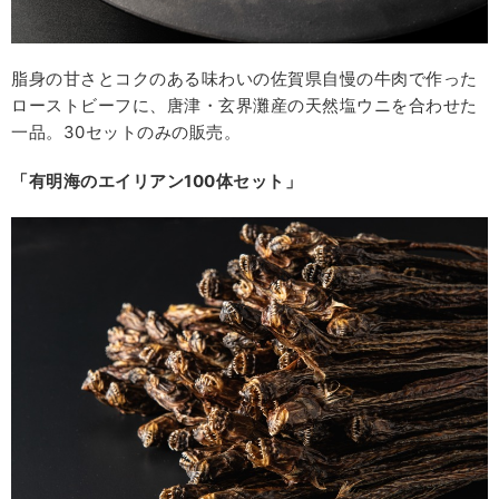
脂身の甘さとコクのある味わいの佐賀県自慢の牛肉で作った
ローストビーフに、唐津・玄界灘産の天然塩ウニを合わせた
一品。30セットのみの販売。
「有明海のエイリアン100体セット」