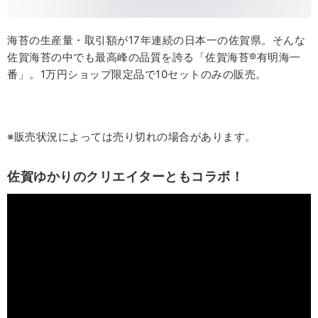
海苔の生産量・取引額が17年連続の日本一の佐賀県。そんな
佐賀海苔の中でも最高峰の品質を誇る「佐賀海苔®有明海一
番」。1万円ショップ限定品で10セットのみの販売。
※販売状況によっては売り切れの場合があります。
佐賀ゆかりのクリエイターともコラボ！