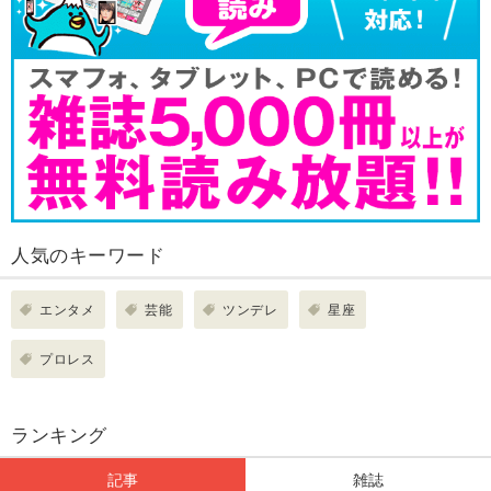
人気のキーワード
エンタメ
芸能
ツンデレ
星座
プロレス
ランキング
記事
雑誌