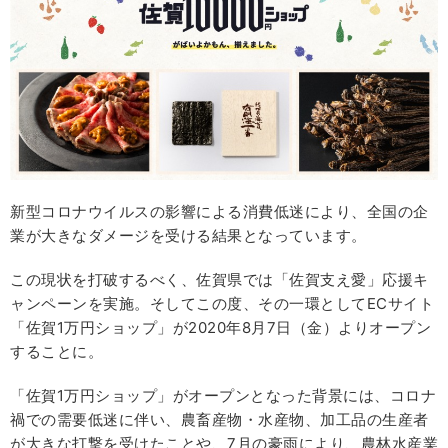
新型コロナウイルスの影響による消費低迷により、全国の企
業が大きなダメージを受ける結果となっています。
この現状を打破するべく、佐賀県では「佐賀支え愛」応援キ
ャンペーンを実施。そしてこの度、その一環としてECサイト
「佐賀1万円ショップ」が2020年8月7日（金）よりオープン
することに。
「佐賀1万円ショップ」がオープンとなった背景には、コロナ
禍での需要低迷に伴い、農畜産物・水産物、加工品の生産者
が大きな打撃を受けたことや、7月の豪雨により、農林水産業