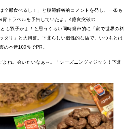
は全部食べるし！」と模範解答的コメントを発し、一条も
&胃トラベルを予告していたよ。4億食突破の
、2人とも双子かよ！と思うくらい同時発声的に「家で世界の料
ッタリ」と大興奮。下北らしい個性的な店で、いつもとは
の本音100％でPR。
うだよね。会いたいなぁ～。「シーズニングマジック！下北