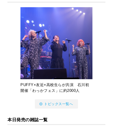
PUFFY×友近×高校生らが共演 石川初
開催「わっかフェス」に約2000人
トピックス一覧へ
本日発売の雑誌一覧