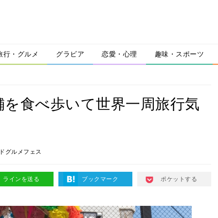
旅行・グルメ
グラビア
恋愛・心理
趣味・スポーツ
店舗を食べ歩いて世界一周旅行気
ドグルメフェス
ラインを送る
ブックマーク
ポケットする