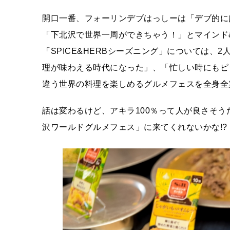
開口一番、フォーリンデブはっしーは「デブ的に
「下北沢で世界一周ができちゃう！」とマインド
「SPICE&HERBシーズニング」については
理が味わえる時代になった」、「忙しい時にもピ
違う世界の料理を楽しめるグルメフェスを全身全霊
話は変わるけど、アキラ100％って人が良さそ
沢ワールドグルメフェス」に来てくれないかな!?